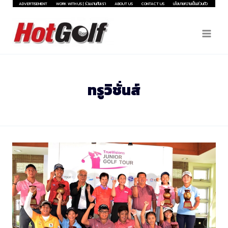
Skip
ADVERTISEMENT
WORK WITH US | ร่วมงานกับเรา
ABOUT US
CONTACT US
นโยบายความเป็นส่วนตัว
to
content
ทรูวิชั่นส์