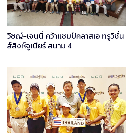
วิชญ์-เจนนี่ คว้าแชมป์คลาสเอ ทรูวิชั่น
ส์สิงห์จูเนียร์ สนาม 4