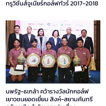
ทรูวิชั่นส์จูเนียร์กอล์ฟทัวร์ 2017-2018
นพรัฐ-ธเกล้า คว้ารางวัลนักกอล์ฟ
เยาวชนยอดเยี่ยม สิงห์-สยามคันทรี