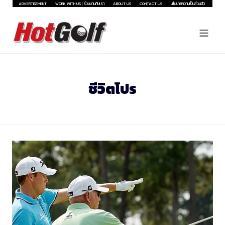
Skip
ADVERTISEMENT
WORK WITH US | ร่วมงานกับเรา
ABOUT US
CONTACT US
นโยบายความเป็นส่วนตัว
to
content
ชีวิตโปร