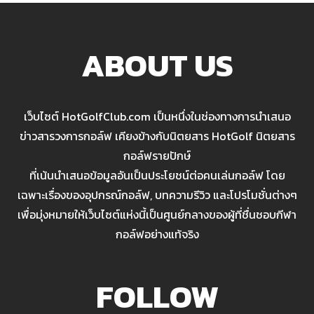
ABOUT US
เว็บไซต์ HotGolfClub.com เป็นหนึ่งในช่องทางการนำเสนอ
ข่าวสารวงการกอล์ฟ เคียงข้างกับนิตยสาร HotGolf นิตยสาร
กอล์ฟรายปักษ์
ที่เน้นนำเสนอข้อมูลอันเป็นประโยชน์ต่อคนเล่นกอล์ฟ โดย
เฉพาะเรื่องของอุปกรณ์กอล์ฟ, บทความรีวิว และโปรโมชั่นต่างๆ
เพื่อมุ่งหมายให้เว็บไซต์แห่งนี้เป็นศูนย์กลางของผู้ที่ชื่นชอบกีฬา
กอล์ฟอย่างแท้จริง
FOLLOW