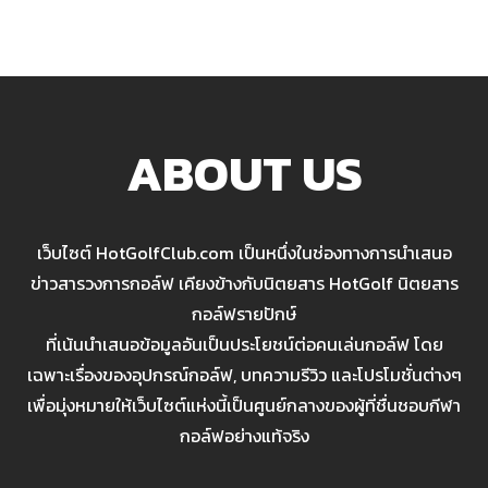
ABOUT US
เว็บไซต์ HotGolfClub.com เป็นหนึ่งในช่องทางการนำเสนอ
ข่าวสารวงการกอล์ฟ เคียงข้างกับนิตยสาร HotGolf นิตยสาร
กอล์ฟรายปักษ์
ที่เน้นนำเสนอข้อมูลอันเป็นประโยชน์ต่อคนเล่นกอล์ฟ โดย
เฉพาะเรื่องของอุปกรณ์กอล์ฟ, บทความรีวิว และโปรโมชั่นต่างๆ
เพื่อมุ่งหมายให้เว็บไซต์แห่งนี้เป็นศูนย์กลางของผู้ที่ชื่นชอบกีฬา
กอล์ฟอย่างแท้จริง