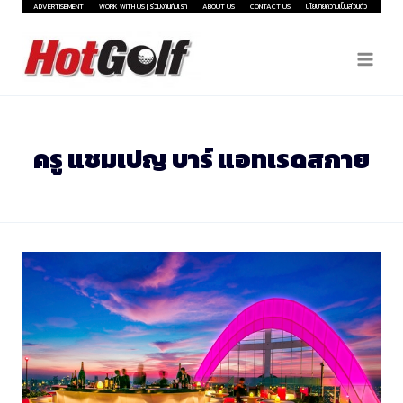
Skip
ADVERTISEMENT
WORK WITH US | ร่วมงานกับเรา
ABOUT US
CONTACT US
นโยบายความเป็นส่วนตัว
to
content
ครู แชมเปญ บาร์ แอทเรดสกาย