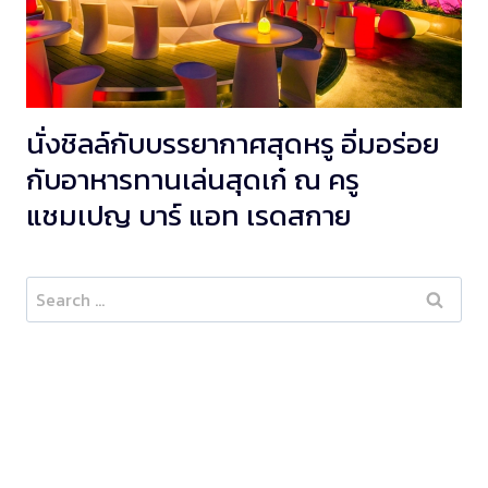
นั่งชิลล์กับบรรยากาศสุดหรู อิ่มอร่อย
กับอาหารทานเล่นสุดเก๋ ณ ครู
แชมเปญ บาร์ แอท เรดสกาย
Search
for: