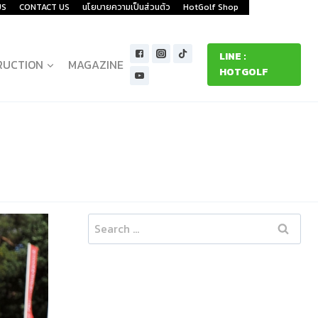
US
CONTACT US
นโยบายความเป็นส่วนตัว
HotGolf Shop
LINE :
RUCTION
MAGAZINE
HOTGOLF
Search
for: