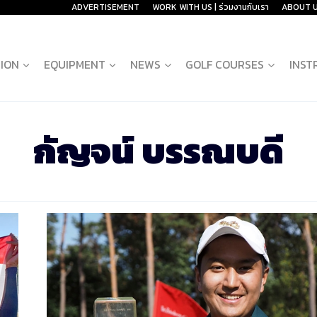
ADVERTISEMENT
WORK WITH US | ร่วมงานกับเรา
ABOUT 
ION
EQUIPMENT
NEWS
GOLF COURSES
INST
กัญจน์ บรรณบดี