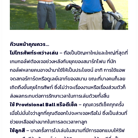
ก๊วนหน้าคุณควร…
ไม่โทรศัพท์ระหว่างเล่น
– ถือเป็นปัญหาใหม่และใหญ่ที่สุดที่
เกมกอล์ฟต้องเจอช่วงหลังกับยุคของสมาร์ทโฟน ที่นัก
กอล์ฟหลายคนอาจนำมาใช้ให้เป็นประโยชน์ อาทิ การใช้แอพ
จดสกอร์การ์ดหรือดูเลย์เอาท์ของสนาม ขณะที่บางคนก็เลย
เถิดถึงขั้นคุยโทรศัพท์ ซึ่งไม่ว่าจะเรื่องงานหรือเรื่องส่วนตัวก็
ส่งผลกระทบต่อการรักษาเวลาในการเล่นด้วยทั้งสิ้น
ใช้ Provisional Ball หรือตีเช็ค
– คุณควรตีเช็คทุกครั้ง
เมื่อไม่มั่นใจว่าลูกที่คุณตีออกไปจะหาเจอหรือไม่ ซึ่งเป็นส่วนที่
ช่วยเหลืออย่างมากในการลดเวลาหาลูก
ใช้ลูกสี
– บางครั้งการไปเล่นในสนามที่มีการออกแบบให้รัฟ