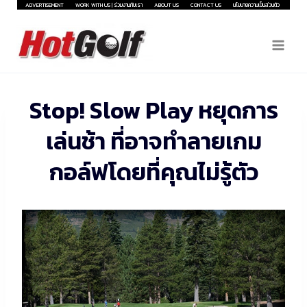
Skip
ADVERTISEMENT
WORK WITH US | ร่วมงานกับเรา
ABOUT US
CONTACT US
นโยบายความเป็นส่วนตัว
to
content
Stop! Slow Play หยุดการ
เล่นช้า ที่อาจทำลายเกม
กอล์ฟโดยที่คุณไม่รู้ตัว