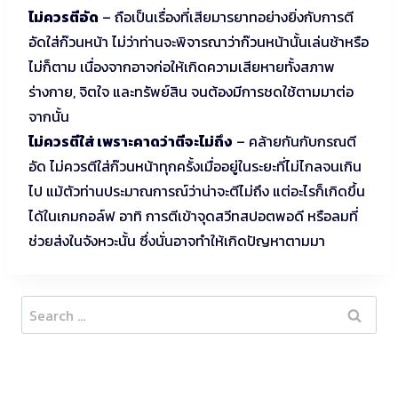
ไม่ควรตีอัด
– ถือเป็นเรื่องที่เสียมารยาทอย่างยิ่งกับการตี
อัดใส่ก๊วนหน้า ไม่ว่าท่านจะพิจารณาว่าก๊วนหน้านั้นเล่นช้าหรือ
ไม่ก็ตาม เนื่องจากอาจก่อให้เกิดความเสียหายทั้งสภาพ
ร่างกาย, จิตใจ และทรัพย์สิน จนต้องมีการชดใช้ตามมาต่อ
จากนั้น
ไม่ควรตีใส่ เพราะคาดว่าตีจะไม่ถึง
– คล้ายกันกับกรณตี
อัด ไม่ควรตีใส่ก๊วนหน้าทุกครั้งเมื่ออยู่ในระยะที่ไม่ไกลจนเกิน
ไป แม้ตัวท่านประมาณการณ์ว่าน่าจะตีไม่ถึง แต่อะไรก็เกิดขึ้น
ได้ในเกมกอล์ฟ อาทิ การตีเข้าจุดสวีทสปอตพอดี หรือลมที่
ช่วยส่งในจังหวะนั้น ซึ่งนั่นอาจทำให้เกิดปัญหาตามมา
Search
for: