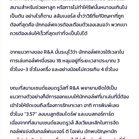
สนามสำหรับช่วยหาลูก หรือการไม่ทำให้รัฟนั้นหนาจนเกินไป
เป็นต้น อย่างไรก็ตาม สลัมเบอร์ส ย้ำว่าวิธีที่แก้ปัญหาที่ถูก
ต้องที่สุดคือ นักกอล์ฟควรต้องเตือนตัวเองเสมอว่า พวกเขา
ควรต้องเล่นให้เร็วที่สุดเท่าที่จะเป็นไปได้
จากแนวทางของ R&A นั้นระบุไว้ว่า นักกอล์ฟควรใช้เวลาใน
การเล่นกอล์ฟหนึ่งรอบ 18 หลุมอยู่ที่ระยะเวลาประมาณ 3
ชั่วโมง-3 ชั่วโมงครึ่ง และอย่างน้อยไม่ควรเกิน 4 ชั่วโมง
ขณะที่สนามเซนต์แอนดรูว์สที่ R&A พยายามยึดใช้เป็น
แนวทางตัวอย่างก็มีการออกแบบให้นักกอล์ฟที่มาเล่นที่นี่ต้อง
เข้าใจให้ชัดเจนถึงเรื่องการรักษาเวลา อาทิ การพิมพ์เลข
ชั่วโมง “3.57” ลงบนลูกซ้อมไดร์ฟ และบนสกอร์การ์ด
เนื่องจากที่สนามเซนต์แอนดรูวส์ สังเวียนหลักในการจัด
กอล์ฟแข่งขันกอล์ฟเมเจอร์ ดิ โอเพ่น มักพบปัญหานัก