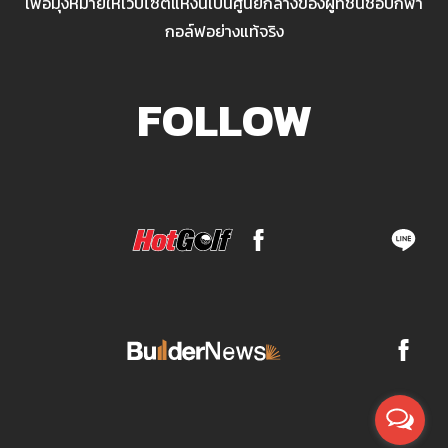
เพื่อมุ่งหมายให้เว็บไซต์แห่งนี้เป็นศูนย์กลางของผู้ที่ชื่นชอบกีฬา
กอล์ฟอย่างแท้จริง
FOLLOW