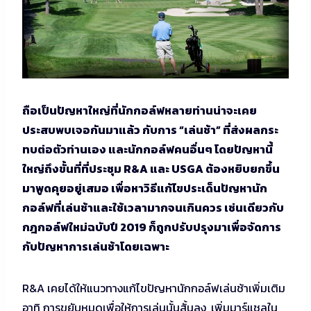
ถือเป็นปัญหาใหญ่ที่นักกอล์ฟหลายท่านน่าจะเคย
ประสบพบเจอกันมาแล้ว กับการ “เล่นช้า” ที่ส่งผลกระ
ทบต่อตัวท่านเอง และนักกอล์ฟคนอื่นๆ โดยปัญหานี้
ใหญ่ถึงขั้นที่ที่ประชุม R&A และ USGA ต้องหยิบยกขึ้น
มาพูดคุยอยู่เสมอ เพื่อหาวิธีแก้ไขประเด็นปัญหานัก
กอล์ฟที่เล่นช้าและใช้เวลามากจนเกินควร เช่นเดียวกับ
กฎกอล์ฟใหม่ฉบับปี 2019 ก็ถูกปรับปรุงมาเพื่อจัดการ
กับปัญหาการเล่นช้าโดยเฉพาะ
R&A เคยได้ให้แนวทางแก้ไขปัญหานักกอล์ฟเล่นช้าเพิ่มเติม
อาทิ การขยับหมุดเพื่อให้การเล่นนั้นสั้นลง, เพิ่มมาร์แชลใน