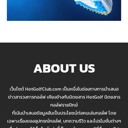
ABOUT US
เว็บไซต์ HotGolfClub.com เป็นหนึ่งในช่องทางการนำเสนอ
ข่าวสารวงการกอล์ฟ เคียงข้างกับนิตยสาร HotGolf นิตยสาร
กอล์ฟรายปักษ์
ที่เน้นนำเสนอข้อมูลอันเป็นประโยชน์ต่อคนเล่นกอล์ฟ โดย
เฉพาะเรื่องของอุปกรณ์กอล์ฟ, บทความรีวิว และโปรโมชั่นต่างๆ