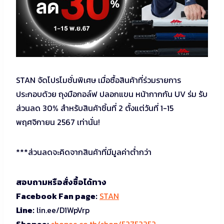
STAN จัดโปรโมชั่นพิเศษ เมื่อซื้อสินค้าที่ร่วมรายการ
ประกอบด้วย ถุงมือกอล์ฟ ปลอกแขน หน้ากากกัน UV ร่ม รับ
ส่วนลด 30% สำหรับสินค้าชิ้นที่ 2 ตั้งแต่วันที่ 1-15
พฤศจิกายน 2567 เท่านั่น!
***ส่วนลดจะคิดจากสินค้าที่มีมูลค่าต่ำกว่า
สอบถามหรือสั่งซื้อได้ทาง
Facebook Fan page:
STAN
Line:
lin.ee/D1WpVrp
Shopee:
shopee.co.th/shop/52752252