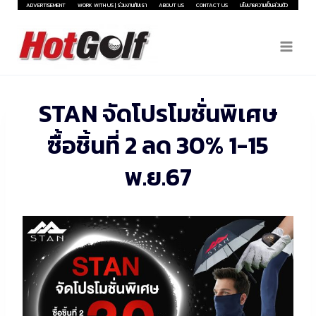
Skip
ADVERTISEMENT
WORK WITH US | ร่วมงานกับเรา
ABOUT US
CONTACT US
นโยบายความเป็นส่วนตัว
to
content
STAN จัดโปรโมชั่นพิเศษ
ซื้อชิ้นที่ 2 ลด 30% 1-15
พ.ย.67