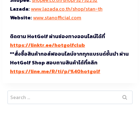
Lazada:
www.lazada.co.th/shop/stan-th
Website:
www.stanofficial.com
ติดตาม HotGolf ผ่านช่องทางออนไลน์ได้ที่
https://linktr.ee/hotgolfclub
**สั่งซื้อสินค้ากอล์ฟออนไลน์จากทุกแบรนด์ชั้นนำ ผ่าน
HotGolf Shop สอบถามสินค้าได้ที่คลิก
https://line.me/R/ti/p/%40hotgolf
Search
for: