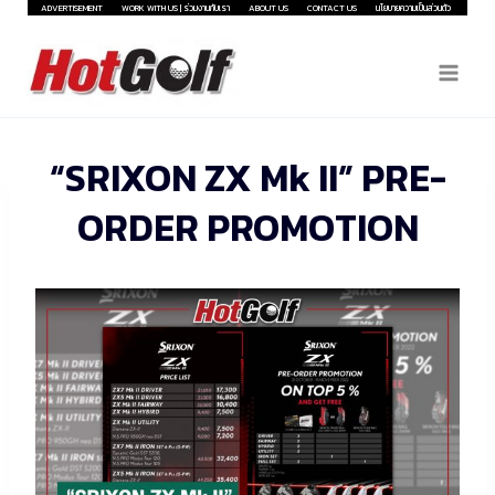
Skip
ADVERTISEMENT
WORK WITH US | ร่วมงานกับเรา
ABOUT US
CONTACT US
นโยบายความเป็นส่วนตัว
to
content
“SRIXON ZX Mk II” PRE-
ORDER PROMOTION