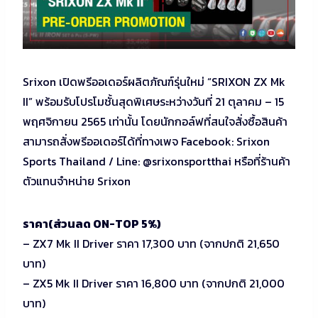
Srixon เปิดพรีออเดอร์ผลิตภัณฑ์รุ่นใหม่ “SRIXON ZX Mk
II” พร้อมรับโปรโมชั้นสุดพิเศษระหว่างวันที่ 21 ตุลาคม – 15
พฤศจิกายน 2565 เท่านั้น โดยนักกอล์ฟที่สนใจสั่งซื้อสินค้า
สามารถสั่งพรีออเดอร์ได้ที่ทางเพจ Facebook: Srixon
Sports Thailand / Line: @srixonsportthai หรือที่ร้านค้า
ตัวแทนจำหน่าย Srixon
ราคา
(ส่วนลด ON-TOP 5%)
– ZX7 Mk II Driver ราคา 17,300 บาท (จากปกติ 21,650
บาท)
– ZX5 Mk II Driver ราคา 16,800 บาท (จากปกติ 21,000
บาท)