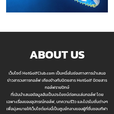
ABOUT US
เว็บไซต์ HotGolfClub.com เป็นหนึ่งในช่องทางการนำเสนอ
ข่าวสารวงการกอล์ฟ เคียงข้างกับนิตยสาร HotGolf นิตยสาร
กอล์ฟรายปักษ์
ที่เน้นนำเสนอข้อมูลอันเป็นประโยชน์ต่อคนเล่นกอล์ฟ โดย
เฉพาะเรื่องของอุปกรณ์กอล์ฟ, บทความรีวิว และโปรโมชั่นต่างๆ
เพื่อมุ่งหมายให้เว็บไซต์แห่งนี้เป็นศูนย์กลางของผู้ที่ชื่นชอบกีฬา