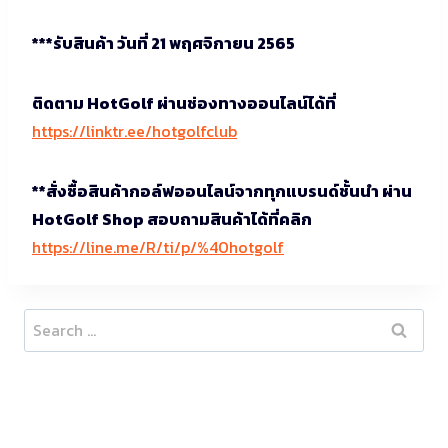
***รับสินค้า วันที่ 21 พฤศจิกายน 2565
ติดตาม HotGolf ผ่านช่องทางออนไลน์ได้ที่
https://linktr.ee/hotgolfclub
**สั่งซื้อสินค้ากอล์ฟออนไลน์จากทุกแบรนด์ชั้นนำ ผ่าน
HotGolf Shop สอบถามสินค้าได้ที่คลิก
https://line.me/R/ti/p/%40hotgolf
Search
for: