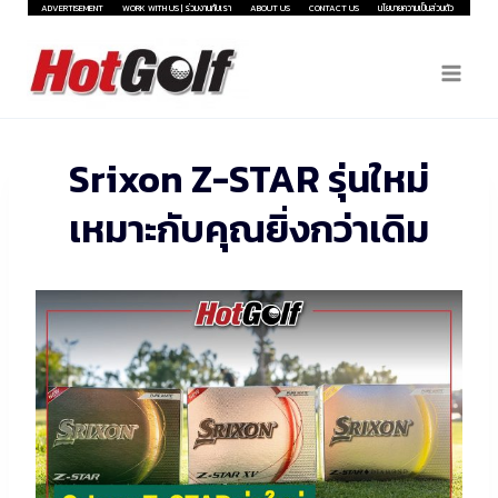
Skip
ADVERTISEMENT
WORK WITH US | ร่วมงานกับเรา
ABOUT US
CONTACT US
นโยบายความเป็นส่วนตัว
to
content
Srixon Z-STAR รุ่นใหม่
เหมาะกับคุณยิ่งกว่าเดิม