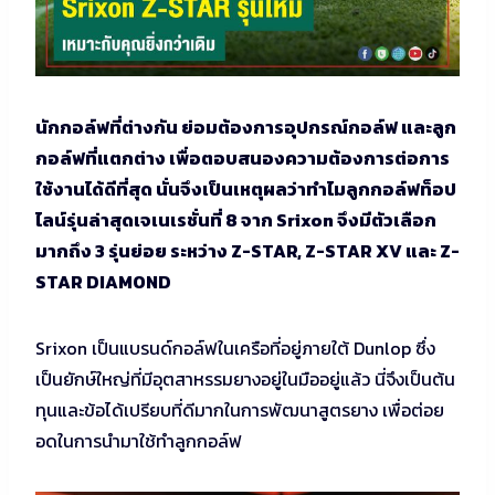
นักกอล์ฟที่ต่างกัน ย่อมต้องการอุปกรณ์กอล์ฟ และลูก
กอล์ฟที่แตกต่าง เพื่อตอบสนองความต้องการต่อการ
ใช้งานได้ดีที่สุด นั่นจึงเป็นเหตุผลว่าทำไมลูกกอล์ฟท็อป
ไลน์รุ่นล่าสุดเจเนเรชั่นที่ 8 จาก Srixon จึงมีตัวเลือก
มากถึง 3 รุ่นย่อย ระหว่าง Z-STAR, Z-STAR XV และ Z-
STAR DIAMOND
Srixon เป็นแบรนด์กอล์ฟในเครือที่อยู่ภายใต้ Dunlop ซึ่ง
เป็นยักษ์ใหญ่ที่มีอุตสาหรรมยางอยู่ในมืออยู่แล้ว นี่จึงเป็นต้น
ทุนและข้อได้เปรียบที่ดีมากในการพัฒนาสูตรยาง เพื่อต่อย
อดในการนำมาใช้ทำลูกกอล์ฟ