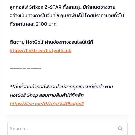
ลูกกอล์ฟ Srixon Z-STAR ทั้งสามรุ่น มีกำหนดวางขาย
อย่างเป็นทางการในวันที่ 5 กุมภาพันธ์นี้ โดยมีราคาขายทั่วไป
ที่ราคาโหลละ 2,100 บาท
ติดตาม HotGolf ผ่านช่องทางออนไลน์ได้ที่
https://linktr.ee/hotgolfclub
———————-
**สั่งซื้อสินค้ากอล์ฟออนไลน์จากทุกแบรนด์ชั้นนำ ผ่าน
HotGolf Shop สอบถามสินค้าได้ที่คลิก
https://line.me/R/ti/p/%40hotgolf
Search
for: