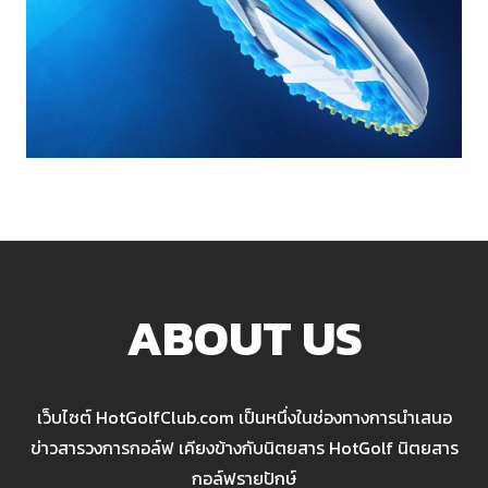
ABOUT US
เว็บไซต์ HotGolfClub.com เป็นหนึ่งในช่องทางการนำเสนอ
ข่าวสารวงการกอล์ฟ เคียงข้างกับนิตยสาร HotGolf นิตยสาร
กอล์ฟรายปักษ์