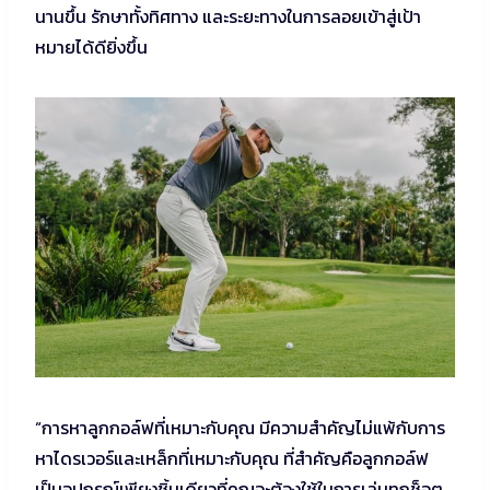
นานขึ้น รักษาทั้งทิศทาง และระยะทางในการลอยเข้าสู่เป้า
หมายได้ดียิ่งขึ้น
“การหาลูกกอล์ฟที่เหมาะกับคุณ มีความสำคัญไม่แพ้กับการ
หาไดรเวอร์และเหล็กที่เหมาะกับคุณ ที่สำคัญคือลูกกอล์ฟ
เป็นอุปกรณ์เพียงชิ้นเดียวที่คุณจะต้องใช้ในการเล่นทุกช็อต