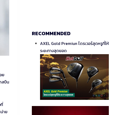
RECOMMENDED
AXEL Gold Premiun ไดรเวอร์สุดหรูที่ให้
ระยะทางสุดยอด
รอย
ราสปีน
ี่
หน่าย