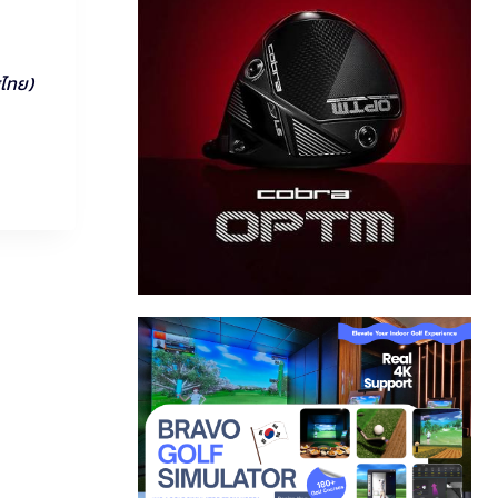
ศไทย)