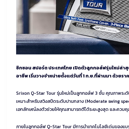
ซิกซอน สปอร์ต ประเทศไทย เปิดตัวลูกกอล์ฟรุ่นใหม่ล่าส
อาชีพ เริ่มวางจำหน่ายตั้งแต่วันที่ 1 ก.ย.ที่ผ่านมา ด้วย
Srixon Q-Star Tour รุ่นใหม่เป็นลูกกอล์ฟ 3 ชั้น คุณภาพระดับ
เหมาะสำหรับสวิงสปีดระดับปานกลาง (Moderate swing speed
เอกลักษณ์ลงตัวช่วยให้คุณสามารถตีได้ระยะสูงสุด และควบคุมล
ภายในลูกกอล์ฟ Q-Star Tour มีการนำเทคโนโลยีเด่นของแบร