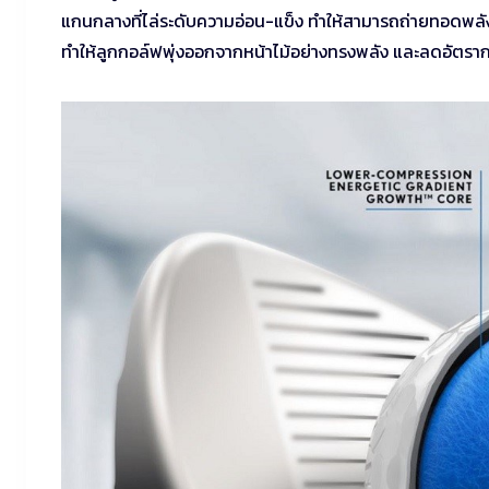
แกนกลางที่ไล่ระดับความอ่อน-แข็ง ทำให้สามารถถ่ายทอดพลั
ทำให้ลูกกอล์ฟพุ่งออกจากหน้าไม้อย่างทรงพลัง และลดอัตราการ