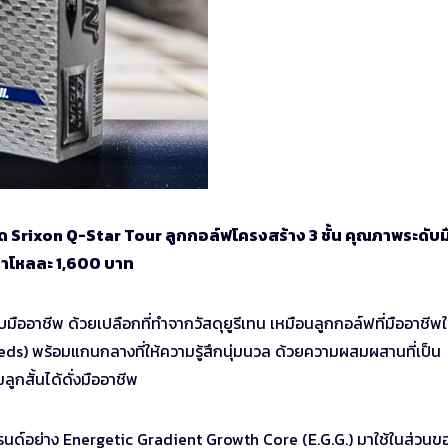
ุด Srixon Q-Star Tour ลูกกอล์ฟโครงสร้าง 3 ชั้น คุณภาพระดับม
ราคาโหลละ 1,600 บาท
มืออาชีพ ด้วยเปลือกที่ทำจากวัสดุยูรีเทน เหมือนลูกกอล์ฟที่มืออาชีพใช
s) พร้อมแกนกลางที่ให้ความรู้สึกนุ่มนวล ด้วยความผสมผสานที่เป็น
ูกสั้นได้ดั่งมืออาชีพ
นด์อย่าง Energetic Gradient Growth Core (E.G.G.) มาใช้ในส่วนข