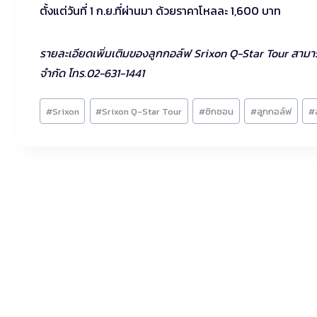
ตั้งแต่วันที่ 1 ก.ย.ที่ผ่านมา ด้วยราคาโหลละ 1,600 บาท
รายละเอียดเพิ่มเติมของลูกกอล์ฟ Srixon Q-Star Tour สามา
จำกัด โทร.02-631-1441
Post
#
Srixon
#
Srixon Q-Star Tour
#
ซิกซอน
#
ลูกกอล์ฟ
#
Tags: