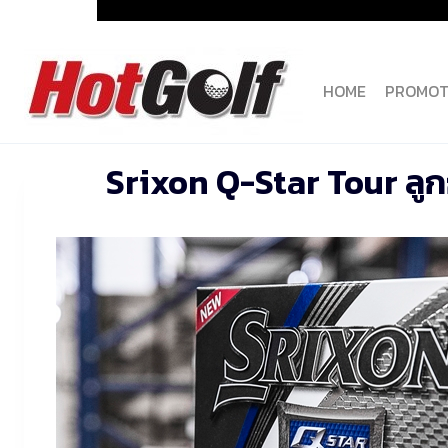
Skip
to
content
HOME
PROMOT
Srixon Q-Star Tour ลูกก