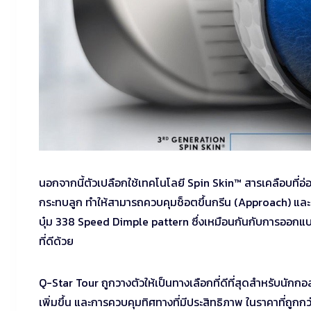
นอกจากนี้ตัวเปลือกใช้เทคโนโลยี Spin Skin™ สารเคลือบที่อ่อน
กระทบลูก ทำให้สามารถควบคุมช็อตขึ้นกรีน (Approach) และล
บุ๋ม 338 Speed Dimple pattern ซึ่งเหมือนกันกับการออกแบบ
ที่ดีด้วย
Q-Star Tour ถูกวางตัวให้เป็นทางเลือกที่ดีที่สุดสำหรับนักกอล
เพิ่มขึ้น และการควบคุมทิศทางที่มีประสิทธิภาพ ในราคาที่ถู