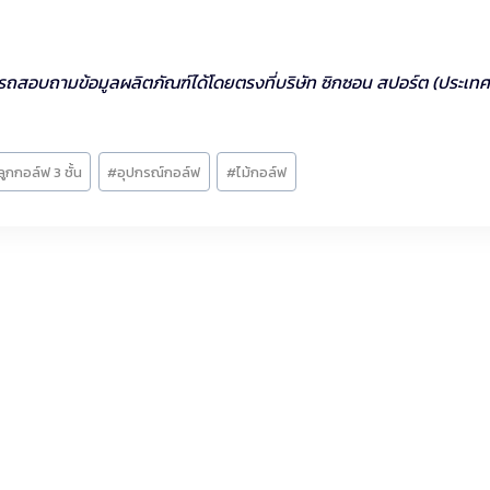
รถสอบถามข้อมูลผลิตภัณฑ์ได้โดยตรงที่บริษัท ซิกซอน สปอร์ต (ประเท
ลูกกอล์ฟ 3 ชั้น
#
อุปกรณ์กอล์ฟ
#
ไม้กอล์ฟ