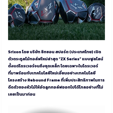
Srixon โดย บริษัท ซิกซอน สปอร์ต (ประเทศไทย) เปิด
ตัวตระกูลไม้กอล์ฟใหม่ล่าสุด “ZX Series” แบบฟูลไลน์
ตั้งแต่ไดรเวอร์จนถึงชุดเหล็ก โดยเฉพาะในไดรเวอร์
ที่มาพร้อมกับเทคโนโลยีใหม่เอี่ยมอย่างเทคโนโลยี
โครงสร้าง Rebound Frame ที่เพิ่มประสิทธิภาพในการ
ดีดตัวของหัวไม้ให้อัดลูกกอล์ฟออกไปได้ไกลอย่างที่ไม่
เคยเป็นมาก่อน