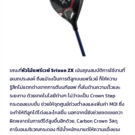
ขณะที่
หัวไม้แฟร์เวย์ Srixon ZX
เน้นคุณสมบัติการใช้งานที่
อเนกประสงค์ ถึงแม้จะเป็นการตีลูกบนแฟร์เวย์ ก็ให้ความ
รู้สึกไม่แตกต่างจากการตีบนทีออฟ ทั้งในด้านความเร็วและ
ระยะทาง ด้วยเทคโนโลยีต่างๆ ไม่ว่าจะเป็น Crown Step
กระดองแบบขั้น ช่วยให้จุดศูนย์ถ่วงต่ำลงและเพิ่มค่า MOI ซึ่ง
จะทำให้ตีลูกได้โด่งและไกลขึ้น นอกจากนี้ยังช่วยชดเชยควา
ผิดพลาดในการตีได้สูงขึ้นอีกด้วย, Carbon Crown วัสดุ
คาร์บอนบริเวณกระดอง ที่มีน้ำหนักเบาแต่ให้ความแข็งแรง