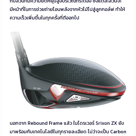
กับส่วนที่มีความยืดหยุ่นสูงบริเวณกระดอง ซึ่งแต่ละส่วนจะ
มีหน้าที่ในการช่วยถ่ายโอนพลังจากหัวไม้ไปสู่ลูกกอล์ฟ ทำให้
ความเร็วเพิ่มขึ้นในทุกครั้งที่ตีออกไป
นอกจาก Rebound Frame แล้ว ในไดรเวอร์ Srixon ZX ยัง
มาพร้อมกับเทคโนโลยีในทุกรายละเอียด ไม่ว่าจะเป็น Carbon