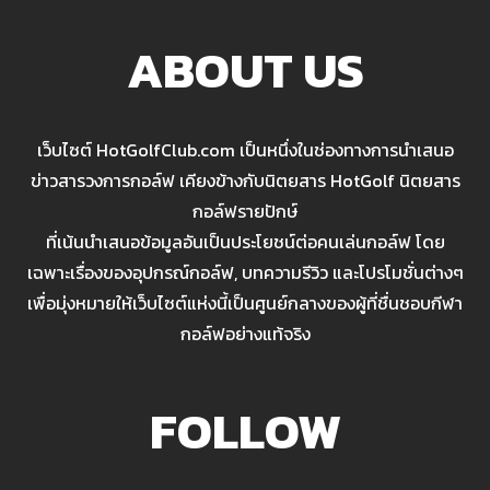
ABOUT US
เว็บไซต์ HotGolfClub.com เป็นหนึ่งในช่องทางการนำเสนอ
ข่าวสารวงการกอล์ฟ เคียงข้างกับนิตยสาร HotGolf นิตยสาร
กอล์ฟรายปักษ์
ที่เน้นนำเสนอข้อมูลอันเป็นประโยชน์ต่อคนเล่นกอล์ฟ โดย
เฉพาะเรื่องของอุปกรณ์กอล์ฟ, บทความรีวิว และโปรโมชั่นต่างๆ
เพื่อมุ่งหมายให้เว็บไซต์แห่งนี้เป็นศูนย์กลางของผู้ที่ชื่นชอบกีฬา
กอล์ฟอย่างแท้จริง
FOLLOW