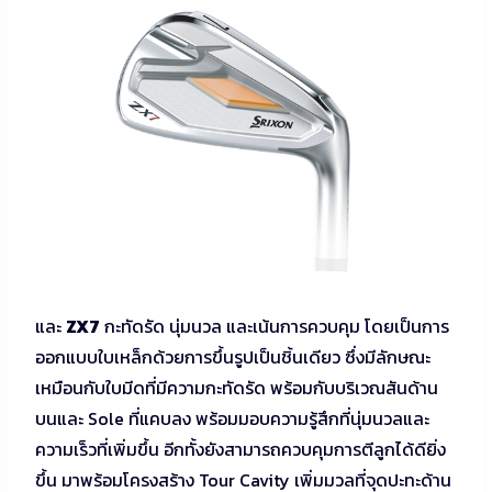
และ
ZX7
กะทัดรัด นุ่มนวล และเน้นการควบคุม โดยเป็นการ
ออกแบบใบเหล็กด้วยการขึ้นรูปเป็นชิ้นเดียว ซึ่งมีลักษณะ
เหมือนกับใบมีดที่มีความกะทัดรัด พร้อมกับบริเวณสันด้าน
บนและ Sole ที่แคบลง พร้อมมอบความรู้สึกที่นุ่มนวลและ
ความเร็วที่เพิ่มขึ้น อีกทั้งยังสามารถควบคุมการตีลูกได้ดียิ่ง
ขึ้น มาพร้อมโครงสร้าง Tour Cavity เพิ่มมวลที่จุดปะทะด้าน