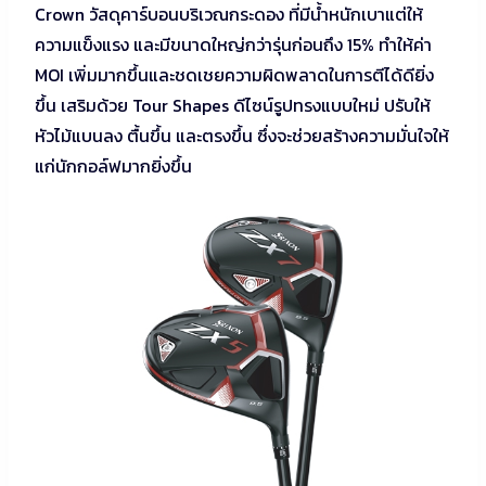
Crown วัสดุคาร์บอนบริเวณกระดอง ที่มีน้ำหนักเบาแต่ให้
ความแข็งแรง และมีขนาดใหญ่กว่ารุ่นก่อนถึง 15% ทำให้ค่า
MOI เพิ่มมากขึ้นและชดเชยความผิดพลาดในการตีได้ดียิ่ง
ขึ้น เสริมด้วย Tour Shapes ดีไซน์รูปทรงแบบใหม่ ปรับให้
หัวไม้แบนลง ตื้นขึ้น และตรงขึ้น ซึ่งจะช่วยสร้างความมั่นใจให้
แก่นักกอล์ฟมากยิ่งขึ้น