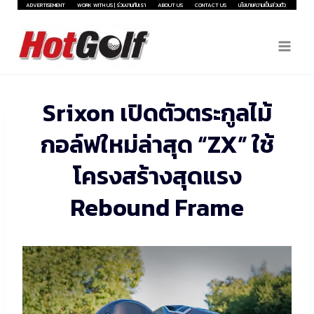
Skip
ADVERTISEMENT
WORK WITH US | ร่วมงานกับเรา
ABOUT US
CONTACT US
นโยบายความเป็นส่วนตัว
to
content
Srixon เปิดตัวตระกูลไม้
กอล์ฟใหม่ล่าสุด “ZX” ใช้
โครงสร้างสุดแรง
Rebound Frame