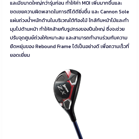
และมีขนาดใหญ่กว่ารุ่นก่อน ทำให้ค่า MOI เพิ่มมากขึ้นและ
ชดเชยความผิดพลาดในการตีได้ดียิ่งขึ้น และ Cannon Sole
แผ่นถ่วงน้ำหนักด้านในบริเวณใต้ท้องไม้ ใกล้กับหน้าไม้และทำ
มุมไปด้านหน้า ทำให้คล้ายกับรูปทรงของปืนใหญ่ ซึ่งจะช่วย
ปรับจุดศูนย์ถ่วงให้เหมาะสม และสามารถทำงานร่วมกับความ
ยืดหยุ่นของ Rebound Frame ได้เป็นอย่างดี เพื่อความเร็วที่
ยอดเยี่ยม