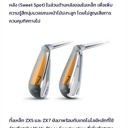
หลัง (Sweet Spot) ในส่วนด้านหลังของใบเหล็ก เพื่อเพิ่ม
ความรู้สึกนุ่มนวลขณะหน้าไม้ปะทะลูก โดยไม่สูญเสียการ
ควบคุมทิศทางไป
ทั้งเหล็ก ZX5 และ ZX7 ยังมาพร้อมกับเทคโนโลยีหลักที่ใช้