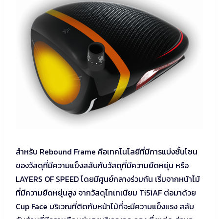
สำหรับ Rebound Frame คือเทคโนโลยีที่มีการแบ่งชั้นโซน
ของวัสดุที่มีความแข็งสลับกับวัสดุที่มีความยืดหยุ่น หรือ
LAYERS OF SPEED โดยมีศูนย์กลางร่วมกัน เริ่มจากหน้าไม้
ที่มีความยืดหยุ่นสูง จากวัสดุไทเทเนียม Ti51AF ต่อมาด้วย
Cup Face บริเวณที่ติดกับหน้าไม้ที่จะมีความแข็งแรง สลับ