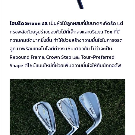
ไฮบริด Srixon ZX
เป็นหัวไม้ลูกผสมที่มีขนาดกะทัดรัด แต่
ทรงพลังด้วยรูปร่างของหัวไม้ที่เล็กลงและบริเวณ Toe ที่มี
ความคมชัดมากยิ่งขึ้น ทำให้ช่วยสร้างความมั่นใจในการจรด
ลูก มาพร้อมเทคโนโลยีต่างๆ เช่นเดียวกัน ไม่ว่าจะเป็น
Rebound Frame, Crown Step และ Tour-Preferred
Shape ดีไซน์แบบใหม่ที่ช่วยเพิ่มความมั่นใจให้กับนักกอล์ฟ