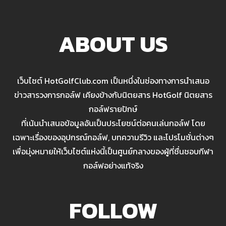
ABOUT US
เว็บไซต์ HotGolfClub.com เป็นหนึ่งในช่องทางการนำเสนอ
ข่าวสารวงการกอล์ฟ เคียงข้างกับนิตยสาร HotGolf นิตยสาร
กอล์ฟรายปักษ์
ที่เน้นนำเสนอข้อมูลอันเป็นประโยชน์ต่อคนเล่นกอล์ฟ โดย
เฉพาะเรื่องของอุปกรณ์กอล์ฟ, บทความรีวิว และโปรโมชั่นต่างๆ
เพื่อมุ่งหมายให้เว็บไซต์แห่งนี้เป็นศูนย์กลางของผู้ที่ชื่นชอบกีฬา
กอล์ฟอย่างแท้จริง
FOLLOW