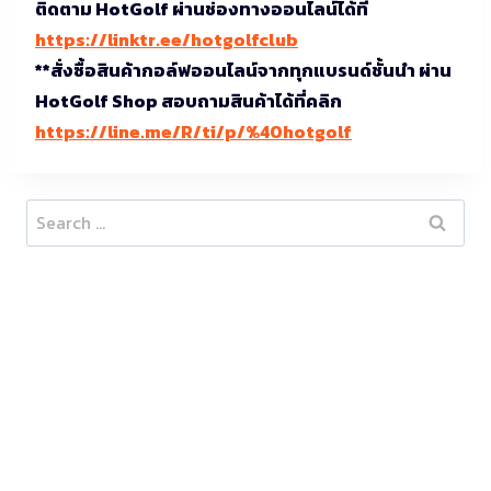
ติดตาม HotGolf ผ่านช่องทางออนไลน์ได้ที่
https://linktr.ee/hotgolfclub
**สั่งซื้อสินค้ากอล์ฟออนไลน์จากทุกแบรนด์ชั้นนำ ผ่าน
HotGolf Shop สอบถามสินค้าได้ที่คลิก
https://line.me/R/ti/p/%40hotgolf
Search
for: