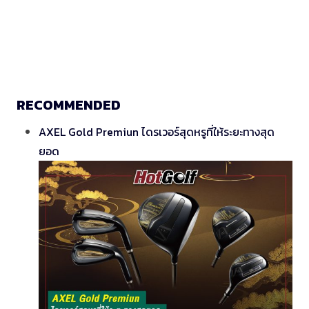
RECOMMENDED
AXEL Gold Premiun ไดรเวอร์สุดหรูที่ให้ระยะทางสุด
ยอด