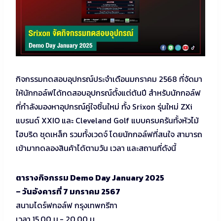
กิจกรรมทดสอบอุปกรณ์ประจำเดือนมกราคม 2568 ที่จัดมา
ให้นักกอล์ฟได้ทดสอบอุปกรณ์ตั้งแต่ต้นปี สำหรับนักกอล์ฟ
ที่กำลังมองหาอุปกรณ์คู่ใจชิ้นใหม่ ทั้ง Srixon รุ่นใหม่ ZXi
แบรนด์ XXIO และ Cleveland Golf แบบครบครันทั้งหัวไม้
ไฮบริด ชุดเหล็ก รวมทั้งเวดจ์ โดยนักกอล์ฟที่สนใจ สามารถ
เข้ามาทดลองสินค้าได้ตามวัน เวลา และสถานที่ดังนี้
ตารางกิจกรรม Demo Day January 2025
– วันอังคารที่ 7 มกราคม 2567
สนามไดร์ฟกอล์ฟ กรุงเทพกรีฑา
เวลา 15.00 น.- 20.00 น.