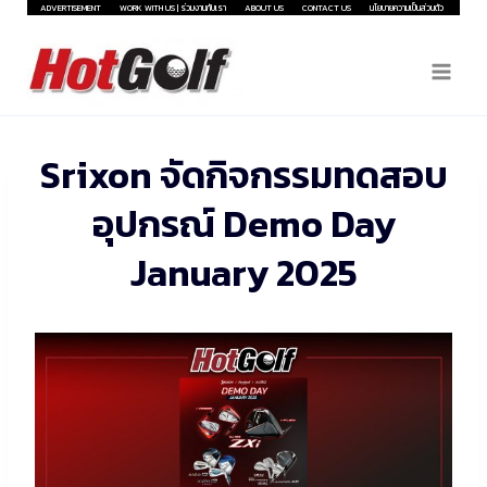
Skip
ADVERTISEMENT
WORK WITH US | ร่วมงานกับเรา
ABOUT US
CONTACT US
นโยบายความเป็นส่วนตัว
to
content
Srixon จัดกิจกรรมทดสอบ
อุปกรณ์ Demo Day
January 2025