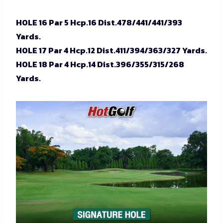
HOLE 16 Par 5 Hcp.16 Dist.478/441/441/393
Yards.
HOLE 17 Par 4 Hcp.12 Dist.411/394/363/327 Yards.
HOLE 18 Par 4 Hcp.14 Dist.396/355/315/268
Yards.