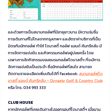
และด้วยการเป็นสนามกอล์ฟที่มีอายุยาวนาน มีความร่มรื่น
การเดินทางที่ไม่ไกลจากกรุงเทพฯ และอัตราค่าบริการที่เป็น
มิตรกับนักกอล์ฟ ทำให้ ไดนาสตี้ กอล์ฟ แอนด์ คันทรีคลับ มี
การจัดการแข่งขัน และกิจกรรมกอล์ฟอยู่บ่อยครั้ง โดย
เฉพาะการจัดกิจกรรมของชมรมกอล์ฟไดนาสตี้ฯ ที่จะมีการ
จัดการแข่งขันเป็นประจำ ซึ่งนักกอล์ฟที่สนใจ สามารถ
ติดตามรายละเอียดเพิ่มเติมได้ที่ Facebook:
สนามกอล์ฟได
นาสตี้ แอนด์ คันทรีคลับ – Dynasty Golf & Country Club
หรือ โทร. 034 993 333
CLUB HOUSE
หากนักกอล์ฟที่เคยเดินทางไปออกรอบที่ไดนาสตี้ฯ เมื่อนาน