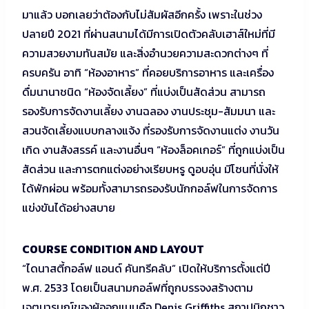
มาแล้ว บอกเลยว่าต้องกับไม่สัมผัสอีกครั้ง เพราะในช่วง
ปลายปี 2021 ที่ผ่านสนามได้มีการเปิดตัวคลับเฮาส์ใหม่ที่มี
ความสวยงามทันสมัย และสิ่งอำนวยความสะดวกต่างๆ ที่
ครบครัน อาทิ “ห้องอาหาร” ที่คอยบริการอาหาร และเครื่อง
ดื่มนานาชนิด “ห้องจัดเลี้ยง” ที่แบ่งเป็นสัดส่วน สามารถ
รองรับการจัดงานเลี้ยง งานฉลอง งานประชุม-สัมมนา และ
สวนจัดเลี้ยงแบบกลางแจ้ง ที่รองรับการจัดงานแต่ง งานวัน
เกิด งานสังสรรค์ และงานอื่นๆ “ห้องล็อคเกอร์” ที่ถูกแบ่งเป็น
สัดส่วน และการตกแต่งอย่างเรียบหรู ดูอบอุ่น มีโซนที่นั่งให้
ได้พักผ่อน พร้อมทั้งสามารถรองรับนักกอล์ฟในการจัดการ
แข่งขันได้อย่างสบาย
COURSE CONDITION AND LAYOUT
“ไดนาสตี้กอล์ฟ แอนด์ คันทรีคลับ” เปิดให้บริการตั้งแต่ปี
พ.ศ. 2533 โดยเป็นสนามกอล์ฟที่ถูกบรรจงสร้างตาม
เจตนารมณ์ของผู้ออกแบบคือ Denis Griffiths สถาปนิกชาว