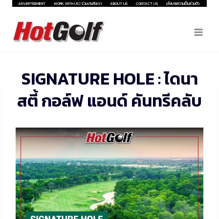
Skip
ADVERTISEMENT
WORK WITH US | ร่วมงานกับเรา
ABOUT US
CONTACT US
นโยบายความเป็นส่วนตัว
to
content
SIGNATURE HOLE : ไดนา
สตี้ กอล์ฟ แอนด์ คันทรีคลับ