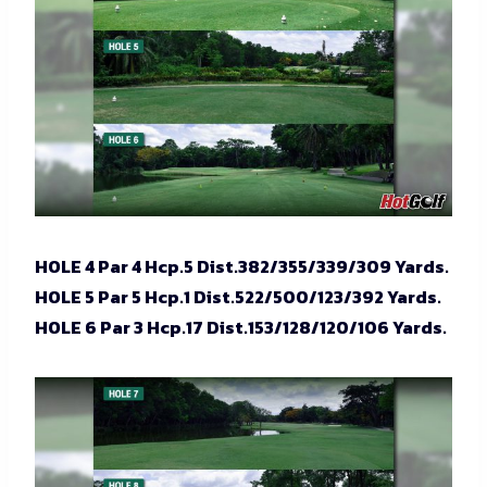
HOLE 4 Par 4 Hcp.5 Dist.382/355/339/309 Yards.
HOLE 5 Par 5 Hcp.1 Dist.522/500/123/392 Yards.
HOLE 6 Par 3 Hcp.17 Dist.153/128/120/106 Yards.