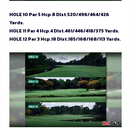
HOLE 10 Par 5 Hcp.8 Dist.520/496/464/426
Yards.
HOLE 11 Par 4 Hcp.4 Dist.461/446/418/375 Yards.
HOLE 12 Par 3 Hcp.18 Dist.185/168/168/113 Yards.