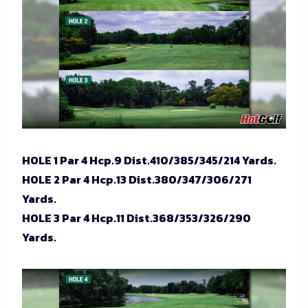
HOLE 1 Par 4 Hcp.9 Dist.410/385/345/214 Yards.
HOLE 2 Par 4 Hcp.13 Dist.380/347/306/271
Yards.
HOLE 3 Par 4 Hcp.11 Dist.368/353/326/290
Yards.