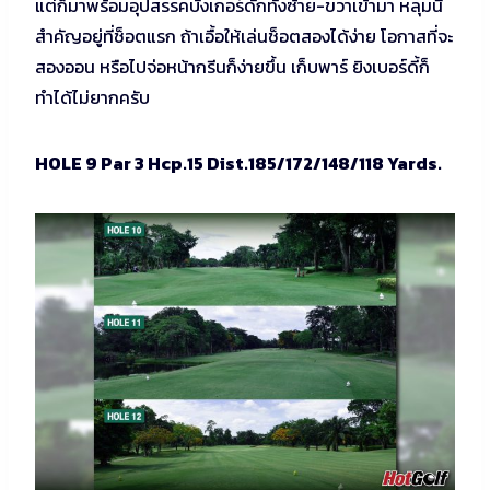
แต่ก็มาพร้อมอุปสรรคบังเกอร์ดักทั้งซ้าย-ขวาเข้ามา หลุมนี้
สำคัญอยู่ที่ช็อตแรก ถ้าเอื้อให้เล่นช็อตสองได้ง่าย โอกาสที่จะ
สองออน หรือไปจ่อหน้ากรีนก็ง่ายขึ้น เก็บพาร์ ยิงเบอร์ดี้ก็
ทำได้ไม่ยากครับ
HOLE 9 Par 3 Hcp.15 Dist.185/172/148/118 Yards.