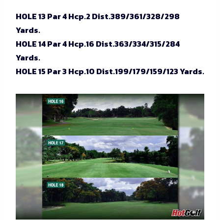
HOLE 13 Par 4 Hcp.2 Dist.389/361/328/298
Yards.
HOLE 14 Par 4 Hcp.16 Dist.363/334/315/284
Yards.
HOLE 15 Par 3 Hcp.10 Dist.199/179/159/123 Yards.