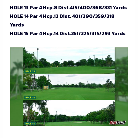
HOLE 13 Par 4 Hcp.8 Dist.415/400/368/331 Yards
HOLE 14 Par 4 Hcp.12 Dist. 401/390/359/318
Yards
HOLE 15 Par 4 Hcp.14 Dist.351/325/315/293 Yards