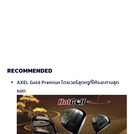
RECOMMENDED
AXEL Gold Premiun ไดรเวอร์สุดหรูที่ให้ระยะทางสุด
ยอด