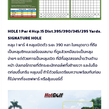
HOLE 1 Par 4 Hcp.15 Dist.395/390/345/295 Yards.
SIGNATURE HOLE
หลุม 1 พาร์ 4 หลุมเปิดตัว ระยะ 390 หลา ในหมุดขาว ที่ถือ
เป็นหลุมซิกเนเจอร์ของสนาม ที่ดูแล้วเหมือนจะเป็นหลุม
ง่ายๆ แต่ด้วยการเป็นหลุมเปิด ที่มีทั้งอุปสรรคน้ำขว้างด้าน
หน้า บังเกอร์ทรายที่ดักระยะนักกอล์ฟทั้งซ้ายขวา และในช็อ
ตก่อนขึ้นกรีน หลุมนนี้ ถ้าได้วอร์มเตรียมความพร้อมกันก่อน
ก็ไม่ยากที่จะเซฟพาร์ หรือลุ้นเบอร์ดี้