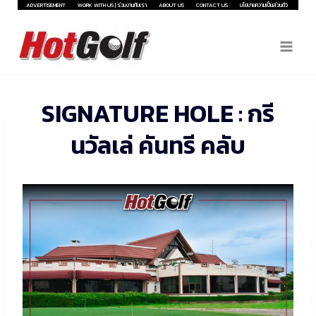
Skip
ADVERTISEMENT
WORK WITH US | ร่วมงานกับเรา
ABOUT US
CONTACT US
นโยบายความเป็นส่วนตัว
to
content
SIGNATURE HOLE : กรี
นวัลเล่ คันทรี คลับ