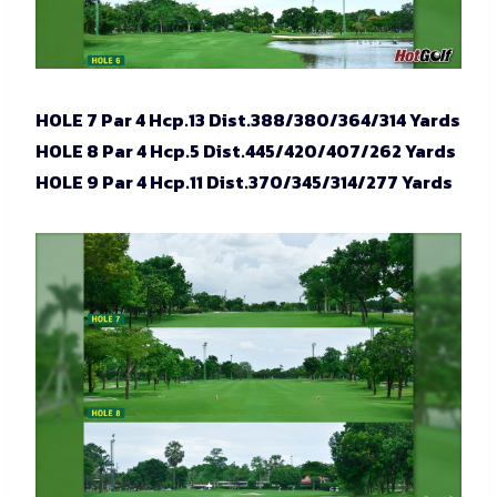
HOLE 7 Par 4 Hcp.13 Dist.388/380/364/314 Yards
HOLE 8 Par 4 Hcp.5 Dist.445/420/407/262 Yards
HOLE 9 Par 4 Hcp.11 Dist.370/345/314/277 Yards