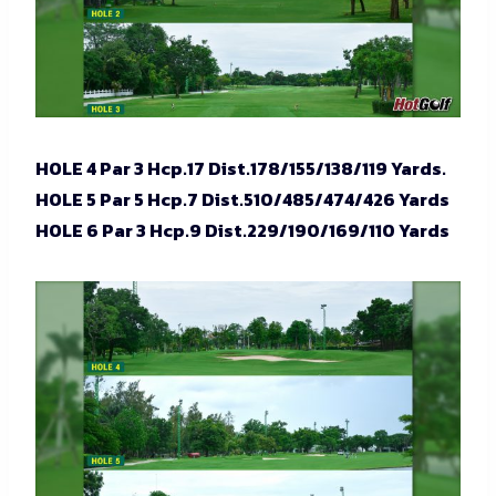
HOLE 4 Par 3 Hcp.17 Dist.178/155/138/119 Yards.
HOLE 5 Par 5 Hcp.7 Dist.510/485/474/426 Yards
HOLE 6 Par 3 Hcp.9 Dist.229/190/169/110 Yards