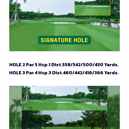
HOLE 2 Par 5 Hcp.1 Dist.558/542/500/430 Yards.
HOLE 3 Par 4 Hcp.3 Dist.460/442/416/366 Yards.