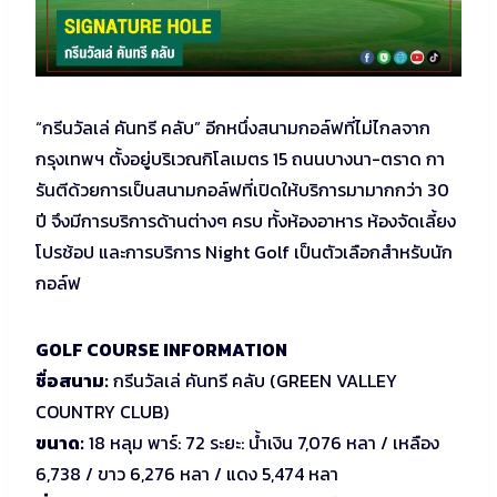
“กรีนวัลเล่ คันทรี คลับ” อีกหนึ่งสนามกอล์ฟที่ไม่ไกลจาก
กรุงเทพฯ ตั้งอยู่บริเวณกิโลเมตร 15 ถนนบางนา-ตราด กา
รันตีด้วยการเป็นสนามกอล์ฟที่เปิดให้บริการมามากกว่า 30
ปี จึงมีการบริการด้านต่างๆ ครบ ทั้งห้องอาหาร ห้องจัดเลี้ยง
โปรช้อป และการบริการ Night Golf เป็นตัวเลือกสำหรับนัก
กอล์ฟ
GOLF COURSE INFORMATION
ชื่อสนาม:
กรีนวัลเล่ คันทรี คลับ (GREEN VALLEY
COUNTRY CLUB)
ขนาด:
18 หลุม พาร์: 72 ระยะ: น้ำเงิน 7,076 หลา / เหลือง
6,738 / ขาว 6,276 หลา / แดง 5,474 หลา