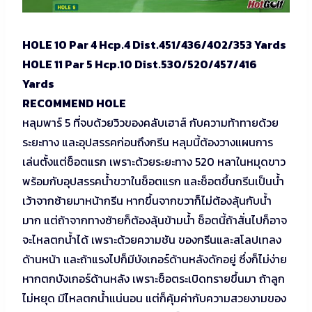
HOLE 10 Par 4 Hcp.4 Dist.451/436/402/353 Yards
HOLE 11 Par 5 Hcp.10 Dist.530/520/457/416
Yards
RECOMMEND HOLE
หลุมพาร์ 5 ที่จบด้วยวิวของคลับเฮาส์ กับความท้าทายด้วย
ระยะทาง และอุปสรรคก่อนถึงกรีน หลุมนี้ต้องวางแผนการ
เล่นตั้งแต่ช็อตแรก เพราะด้วยระยะทาง 520 หลาในหมุดขาว
พร้อมกับอุปสรรคน้ำขวาในช็อตแรก และช็อตขึ้นกรีนเป็นน้ำ
เว้าจากซ้ายมาหน้ากรีน หากขึ้นจากขวาก็ไม่ต้องลุ้นกับน้ำ
มาก แต่ถ้าจากทางซ้ายก็ต้องลุ้นข้ามน้ำ ช็อตนี้ถ้าสั่นไปก็อาจ
จะไหลตกน้ำได้ เพราะด้วยความชัน ของกรีนและสโลปเทลง
ด้านหน้า และถ้าแรงไปก็มีบังเกอร์ด้านหลังดักอยู่ ซึ่งก็ไม่ง่าย
หากตกบังเกอร์ด้านหลัง เพราะช็อตระเบิดทรายขึ้นมา ถ้าลูก
ไม่หยุด มีไหลตกน้ำแน่นอน แต่ก็คุ้มค่ากับความสวยงามของ