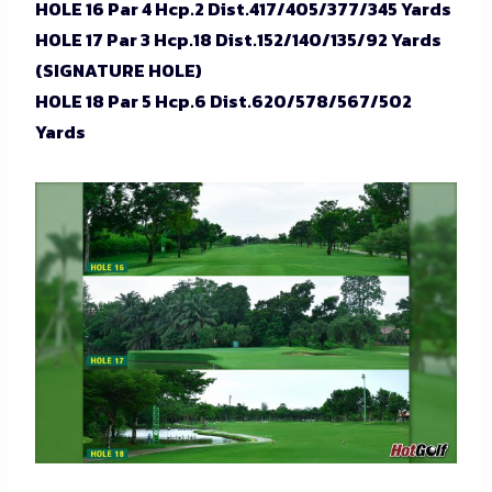
HOLE 16 Par 4 Hcp.2 Dist.417/405/377/345 Yards
HOLE 17 Par 3 Hcp.18 Dist.152/140/135/92 Yards
(SIGNATURE HOLE)
HOLE 18 Par 5 Hcp.6 Dist.620/578/567/502
Yards