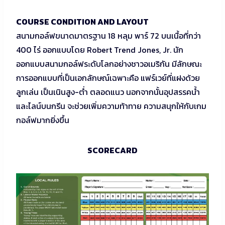
COURSE CONDITION AND LAYOUT
สนามกอล์ฟขนาดมาตรฐาน 18 หลุม พาร์ 72 บนเนื้อที่กว่า
400 ไร่ ออกแบบโดย Robert Trend Jones, Jr. นัก
ออกแบบสนามกอล์ฟระดับโลกอย่างชาวอเมริกัน มีลักษณะ
การออกแบบที่เป็นเอกลักษณ์เฉพาะคือ แฟร์เวย์ที่แฝงด้วย
ลูกเล่น เป็นเนินสูง-ต่ำ ตลอดแนว นอกจากนั้นอุปสรรคน้ำ
และไลน์บนกรีน จะช่วยเพิ่มความท้าทาย ความสนุกให้กับเกม
กอล์ฟมากยิ่งขึ้น
SCORECARD