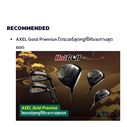
RECOMMENDED
AXEL Gold Premiun ไดรเวอร์สุดหรูที่ให้ระยะทางสุด
ยอด