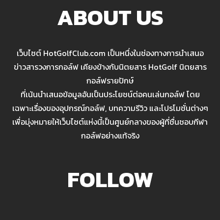
ABOUT US
เว็บไซต์ HotGolfClub.com เป็นหนึ่งในช่องทางการนำเสนอ
ข่าวสารวงการกอล์ฟ เคียงข้างกับนิตยสาร HotGolf นิตยสาร
กอล์ฟรายปักษ์
ที่เน้นนำเสนอข้อมูลอันเป็นประโยชน์ต่อคนเล่นกอล์ฟ โดย
เฉพาะเรื่องของอุปกรณ์กอล์ฟ, บทความรีวิว และโปรโมชั่นต่างๆ
เพื่อมุ่งหมายให้เว็บไซต์แห่งนี้เป็นศูนย์กลางของผู้ที่ชื่นชอบกีฬา
กอล์ฟอย่างแท้จริง
FOLLOW