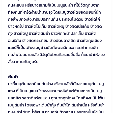
คนละแบบ หรือบางสนามก็เป็นเมนูแนะนำ ที่ใช้วัตถุดิบจาก
ท้องถิ่นที่หาได้ง่ายนำมาปรุง โดยเมนูข้าวผัดยอดนิยมที่นัก
กอล์ฟมักจะสั่งมารับประทานกัน ประกอบไปด้วย ข้าวผัดไก่
ข้าวผัดไข่ ข้าวผัดไข่เค็ม ข้าวผัดหมู ข้าวผัดเนื้อเค็ม ข้าวผัด
กุ้ง ข้าวผัดปู ข้าวผัดต้มยำ ข้าวผัดคะน้าปลาเค็ม ข้าวผัด
อเมริกัน ข้าวผัดกระเทียม ข้าวผัดปลาสลิด ข้าวผัดกุนเขียง
และนี่ก็เป็นเพียงเมนูข้าวผัดที่พอจะนึกออก แต่ถ้าท่านนัก
กอล์ฟไปสนามแล้ว มีวัตุดิบไหนที่อร่อยขึ้นชื่อ ก็แนะนำให้ลอง
สั่งมาทานกันดูครับ
ต้มยำ
มาที่เมนูต้มยอดนิยมกันบ้าง จริงๆ แล้วก็มีหลายเมนูต้ม เมนู
แกง ที่เป็นเมนูแนะนำของสนามกอล์ฟ แต่ถ้าบอกว่าเป็นเมนู
ยอดฮิต รสชาติอร่อยแซ่บ ถูกปากถูกใจคนไทยก็คงหนีไม่พ้น
เมนูต้มยำ โดยเฉพาะต้มยำกุ้ง ต้มยำไก่ ต้มยำเนื้อ หรือต้มยำ
ทะเล ถ้าได้ซดน้ำร้อนๆ ทานคู่กับข้าวสวย นอกจากนั้นยังเป็น