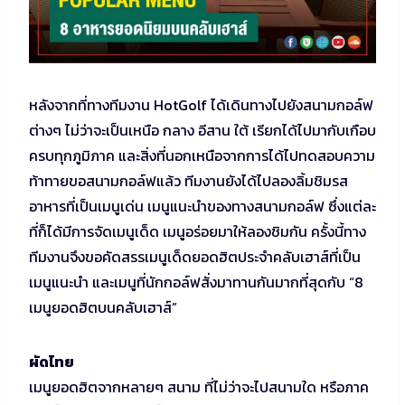
หลังจากที่ทางทีมงาน HotGolf ได้เดินทางไปยังสนามกอล์ฟ
ต่างๆ ไม่ว่าจะเป็นเหนือ กลาง อีสาน ใต้ เรียกได้ไปมากับเกือบ
ครบทุกภูมิภาค และสิ่งที่นอกเหนือจากการได้ไปทดสอบความ
ท้าทายขอสนามกอล์ฟแล้ว ทีมงานยังได้ไปลองลิ้มชิมรส
อาหารที่เป็นเมนูเด่น เมนูแนะนำของทางสนามกอล์ฟ ซึ่งแต่ละ
ที่ก็ได้มีการจัดเมนูเด็ด เมนูอร่อยมาให้ลองชิมกัน ครั้งนี้ทาง
ทีมงานจึงขอคัดสรรเมนูเด็ดยอดฮิตประจำคลับเฮาส์ที่เป็น
เมนูแนะนำ และเมนูที่นักกอล์ฟสั่งมาทานกันมากที่สุดกับ “8
เมนูยอดฮิตบนคลับเฮาส์”
ผัดไทย
เมนูยอดฮิตจากหลายๆ สนาม ที่ไม่ว่าจะไปสนามใด หรือภาค