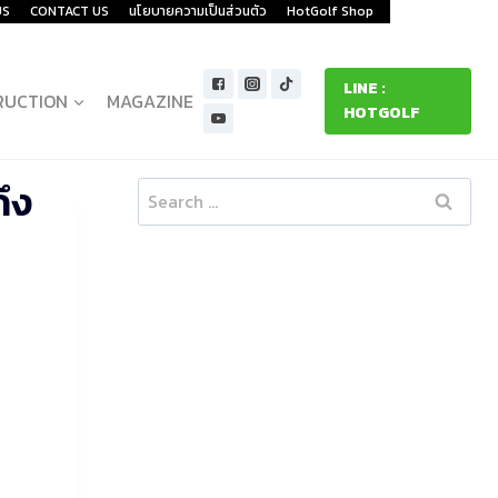
US
CONTACT US
นโยบายความเป็นส่วนตัว
HotGolf Shop
LINE :
RUCTION
MAGAZINE
HOTGOLF
ึง
Search
for: