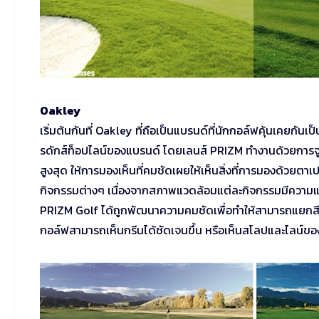
Oakley
เริ่มต้นกันที่ Oakley ที่ถือเป็นแบรนด์ที่นักกอล์ฟคุ้นเคยกัน
รดักส์ท็อปไลน์ของแบรนด์ โดยเลนส์ PRIZM ทำงานด้วยการจู
สูงสุด ให้การมองเห็นที่คมชัดเผยให้เห็นสิ่งที่การมองด้ว
กิจกรรมต่างๆ เนื่องจากสภาพแวดล้อมแต่ละกิจกรรมมีความแตก
PRIZM Golf ได้ถูกพัฒนาความคมชัดเพื่อทำให้สามารถแยกสีต่
กอล์ฟสามารถเห็นกรีนได้ชัดเจนขึ้น หรือเห็นสโลปและไลน์ขอ