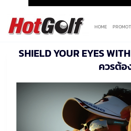
Skip
to
content
HOME
PROMOT
SHIELD YOUR EYES WITH
ควรต้อง