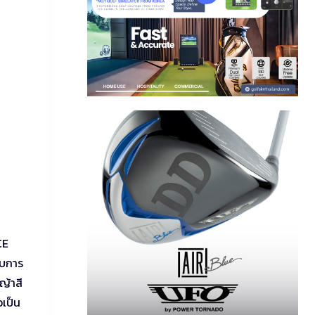
CE
ับการ
ญ้าสี
อเป็น