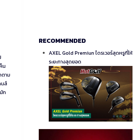
RECOMMENDED
AXEL Gold Premiun ไดรเวอร์สุดหรูที่ให้
ป
ระยะทางสุดยอด
ห็น
ีกตาม
ลนส์
นัก