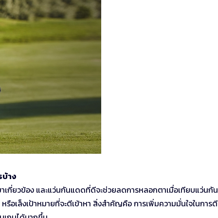
รบ้าง
ามาเกี่ยวข้อง และแว่นกันแดดที่ดีจะช่วยลดการหลอกตาเมื่อเทียบแว่นก
หรือเล็งเป้าหมายที่จะตีเข้าหา สิ่งสำคัญคือ การเพิ่มความมั่นใจในการต
ับเกมได้มากขึ้น