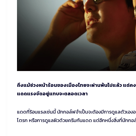
ถึงแม้ช่วงหน้าร้อนของเมืองไทยจะผ่านพ้นไปแล้ว แต่คงป
แดดแรงจัดอยู่แทบจะตลอดเวลา
แดดที่ร้อนแรงเช่นนี้ นักกอล์ฟจำเป็นจะต้องมีการดูแลตัวเองอ
โตรก หรือการดูแลผิวด้วยครีมกันแดด แต่อีกหนึ่งสิ่งที่นัก