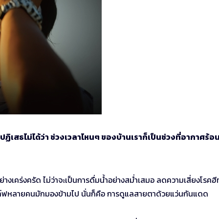
ฏิเสธไม่ได้ว่า ช่วงเวลาไหนๆ ของบ้านเราก็เป็นช่วงที่อากาศร้อ
ย่างเคร่งครัด ไม่ว่าจะเป็นการดื่มน้ำอย่างสม่ำเสมอ ลดความเสี่ยงโรคฮ
กอล์ฟหลายคนมักมองข้ามไป นั่นก็คือ การดูแลสายตาด้วยแว่นกันแดด