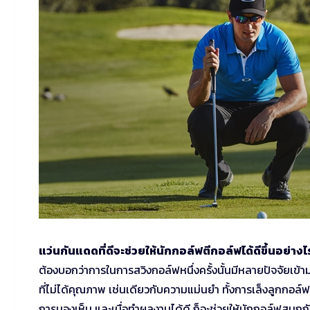
แว่นกันแดดที่ดีจะช่วยให้นักกอล์ฟตีกอล์ฟได้ดีขึ้นอย่างไ
ต้องบอกว่าการในการสวิงกอล์ฟหนึ่งครั้งนั้นมีหลายปัจจัยเข้
ที่ไม่ได้คุณภาพ เช่นเดียวกับความแม่นยำ ทั้งการเล็งลูกกอล์ฟ 
การมองเห็น และเมื่อทำผลงานได้ดี ก็จะช่วยให้นักกอล์ฟสนุกก