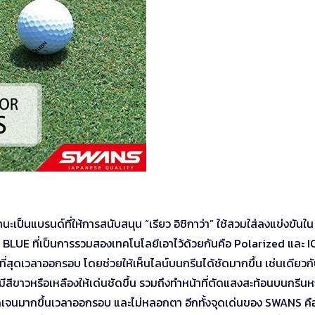
เป็นแบรนด์ที่ให้การสนับสนุน “เรียว อิชิกาว่า” ใช้สวมใส่ลงแข่งขันใน
E BLUE ที่เป็นการรวมสองเทคโนโลยีเอาไว้ด้วยกันคือ Polarized และ I
ี่สุดเวลาออกรอบ โดยช่วยให้เห็นไลน์บนกรีนได้ชัดมากขึ้น เช่นเดียวก
่มีสีขาวหรือเหลืองให้เด่นชัดขึ้น รวมถึงทำหน้าที่ตัดแสงสะท้อนบนกรีนห
ัดเจนมากขึ้นเวลาออกรอบ และไม่หลอกตา อีกทั้งจุดเด่นของ SWANS คื