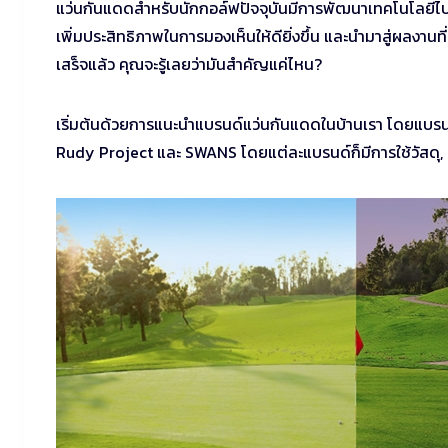
แว่นกันแดดสำหรับนักกอล์ฟปัจจุบันมีการพัฒนาเทคโนโลยีไป
เพิ่มประสิทธิภาพในการมองเห็นให้ดียิ่งขึ้น และนำมาสู่ผลงานท
เสร็จแล้ว คุณจะรู้เลยว่ามันสำคัญแค่ไหน?
เริ่มต้นด้วยการแนะนำแบรนด์แว่นกันแดดในบ้านเรา โดยแบรนด์ท
Rudy Project และ SWANS โดยแต่ละแบรนด์ก็มีการใช้วัสดุ, เท