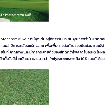
otochromic Golf ที่มีจุดเด่นอยู่ที่การรับประกันคุณภาพว่าไม่แตกต
ลิตเลนส์ มีการเคลือบแร่ควอทซ์ เพื่อเพิ่มการต่อต้านรอยขีดข่วน และยังไ
ุภายในที่มีคุณภาพและมีการกระจายตัวของสีที่ดีกว่าโพลีคาร์บอเนต ให้ผล
กทั้งยังมีน้ำหนักเบา และเบากว่า Polycarbonate ถึง 10% เลยทีเดียว