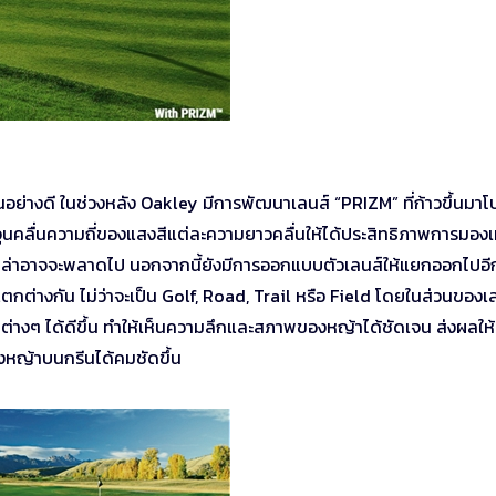
เป็นอย่างดี ในช่วงหลัง Oakley มีการพัฒนาเลนส์ “PRIZM” ที่ก้าวขึ้นมาโ
นคลื่นความถี่ของแสงสีแต่ละความยาวคลื่นให้ได้ประสิทธิภาพการมองเ
ยตาเปล่าอาจจะพลาดไป นอกจากนี้ยังมีการออกแบบตัวเลนส์ให้แยกออกไปอ
ต่างกัน ไม่ว่าจะเป็น Golf, Road, Trail หรือ Field โดยในส่วนของเ
างๆ ได้ดีขึ้น ทำให้เห็นความลึกและสภาพของหญ้าได้ชัดเจน ส่งผลให้
งหญ้าบนกรีนได้คมชัดขึ้น