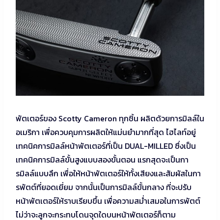
พัตเตอร์ของ Scotty Cameron ทุกชิ้น ผลิตด้วยการมิลล์ใน
อเมริกา เพื่อควบคุมการผลิตให้แม่นยำมากที่สุด ไฮไลท์อยู่
เทคนิคการมิลล์หน้าพัตเตอร์ที่เป็น DUAL-MILLED ซึ่งเป็น
เทคนิคการมิลล์ขั้นสูงแบบสองขั้นตอน แรกสุดจะเป็นกา
รมิลล์แบบลึก เพื่อให้หน้าพัตเตอร์ให้ทั้งเสียงและสัมผัสในกา
รพัตต์ที่ยอดเยี่ยม จากนั้นเป็นการมิลล์ขั้นกลาง ที่จะปรับ
หน้าพัตเตอร์ให้ราบเรียบขึ้น เพื่อความสม่ำเสมอในการพัตต์
ไม่ว่าจะลูกจะกระทบโดนจุดใดบนหน้าพัตเตอร์ก็ตาม