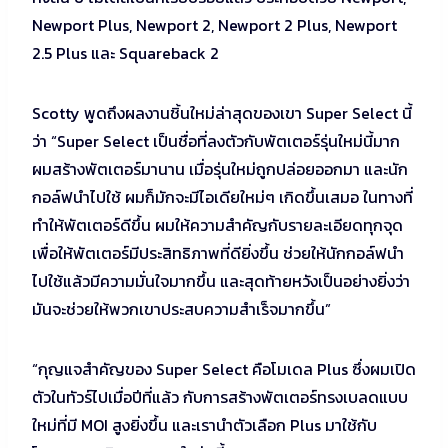
Newport Plus, Newport 2, Newport 2 Plus, Newport
2.5 Plus และ Squareback 2
Scotty พูดถึงผลงานชิ้นใหม่ล่าสุดของเขา Super Select นี้
ว่า “Super Select เป็นชื่อที่ลงตัวกับพัตเตอร์รุ่นใหม่นี้มาก
ผมสร้างพัตเตอร์มานาน เมื่อรุ่นใหม่ถูกปล่อยออกมา และนัก
กอล์ฟนำไปใช้ ผมก็มักจะมีไอเดียใหม่ๆ เกิดขึ้นเสมอ ในทางที่
ทำให้พัตเตอร์ดีขึ้น ผมให้ความสำคัญกับรายละเอียดทุกจุด
เพื่อให้พัตเตอร์มีประสิทธิภาพที่ดียิ่งขึ้น ช่วยให้นักกอล์ฟนำ
ไปใช้แล้วมีความมั่นใจมากขึ้น และสุดท้ายหวังเป็นอย่างยิ่งว่า
มันจะช่วยให้พวกเขาประสบความสำเร็จมากขึ้น”
“กุญแจสำคัญของ Super Select คือโมเดล Plus ซึ่งผมเปิด
ตัวในทัวร์ไปเมื่อปีที่แล้ว กับการสร้างพัตเตอร์ทรงเบลดแบบ
ใหม่ที่มี MOI สูงยิ่งขึ้น และเรานำตัวเลือก Plus มาใช้กับ