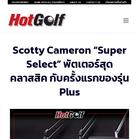
Skip
ADVERTISEMENT
WORK WITH US | ร่วมงานกับเรา
ABOUT US
CONTACT US
นโยบายความเป็นส่วนตัว
to
content
Scotty Cameron “Super
Select” พัตเตอร์สุด
คลาสสิค กับครั้งแรกของรุ่น
Plus