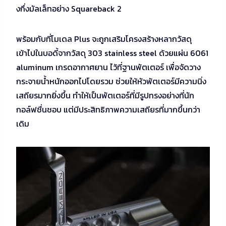
งกึ่งมัลเล็ทอย่าง Squareback 2
พร้อมกับที่โมเดล Plus จะถูกเสริมโครงสร้างหลากวัสดุ
เข้าไปในบอดี้จากวัสดุ 303 stainless steel ด้วยแผ่น 6061
aluminum เกรดอากาศยาน ไว้ที่ฐานพัตเตอร์ เพื่อจัดวาง
กระจายน้ำหนักออกไปโดยรวม ช่วยให้หัวพัตเตอร์มีความนิ่ง
เสถียรมากยิ่งขึ้น ทำให้เป็นพัตเตอร์ที่มีรูปทรงอย่างที่นัก
กอล์ฟชื่นชอบ แต่มีประสิทธิภาพความเสถียรที่มากขึ้นกว่า
เดิม