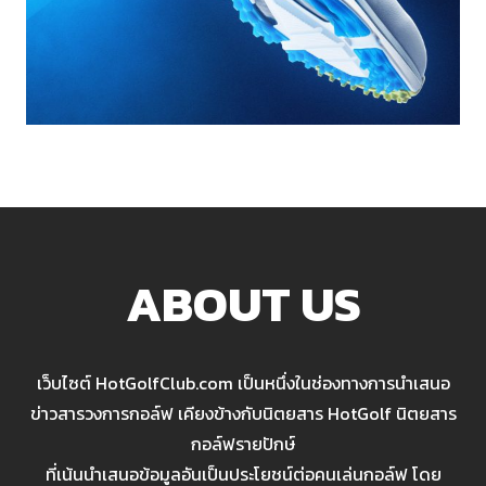
ABOUT US
เว็บไซต์ HotGolfClub.com เป็นหนึ่งในช่องทางการนำเสนอ
ข่าวสารวงการกอล์ฟ เคียงข้างกับนิตยสาร HotGolf นิตยสาร
กอล์ฟรายปักษ์
ที่เน้นนำเสนอข้อมูลอันเป็นประโยชน์ต่อคนเล่นกอล์ฟ โดย