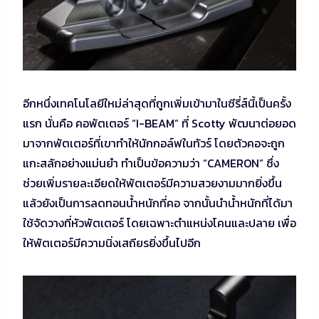
อีกหนึ่งเทคโนโลยีใหม่ล่าสุดที่ถูกเพิ่มเข้ามาในซีรี่ส์นี้เป็นครั้ง
แรก นั่นคือ คอพัตเตอร์ “I-BEAM” ที่ Scotty พัฒนาต่อยอด
มาจากพัตเตอร์ที่เขาทำให้นักกอล์ฟในทัวร์ โดยตัวคอจะถูก
แกะสลักอย่างแม่นยำ ทำเป็นข้อความว่า “CAMERON” ซึ่ง
ช่วยเพิ่มรายละเอียดให้พัตเตอร์มีความสวยงามมากยิ่งขึ้น
แล้วยังเป็นการลดทอนน้ำหนักที่คอ จากนั้นนำน้ำหนักที่ได้มา
ใช้จัดวางที่หัวพัตเตอร์ โดยเฉพาะตำแหน่งโคนและปลาย เพื่อ
ให้พัตเตอร์มีความนิ่งเสถียรยิ่งขึ้นไปอีก