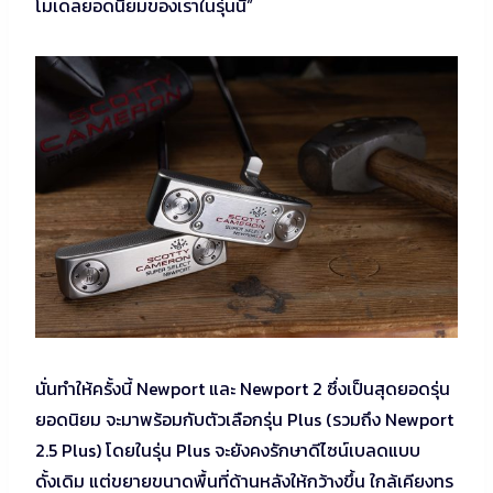
โมเดลยอดนิยมของเราในรุ่นนี้”
นั่นทำให้ครั้งนี้ Newport และ Newport 2 ซึ่งเป็นสุดยอดรุ่น
ยอดนิยม จะมาพร้อมกับตัวเลือกรุ่น Plus (รวมถึง Newport
2.5 Plus) โดยในรุ่น Plus จะยังคงรักษาดีไซน์เบลดแบบ
ดั้งเดิม แต่ขยายขนาดพื้นที่ด้านหลังให้กว้างขึ้น ใกล้เคียงทร