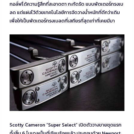
กอล์ฟได้ความรู้สึกที่สะอาดตา กะทัดรัด แบบพัตเตอร์ทรงเบ
ลด แต่แฝงไว้ด้วยเทคโนโลยีการจัดวางน้ำหนักที่ดีกว่าเดิม
เพื่อให้เป็นพัตเตอร์ทรงเบลดที่เสถียรที่สุดเท่าที่เคยมีมา
Scotty Cameron “Super Select” เปิดตัววางขายชุดแรก
ทั้งสิ้น 6 โมเดลเป็นที่เรียบร้อยแล้ว ประกอบด้วย Newport,