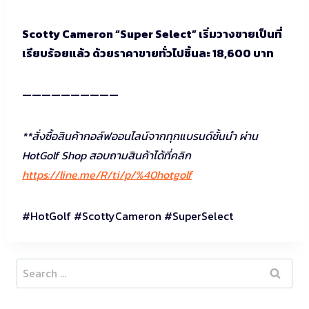
Scotty Cameron “Super Select” เริ่มวางขายเป็นที่
เรียบร้อยแล้ว ด้วยราคาขายทั่วไปชิ้นละ 18,600 บาท
——————————
**สั่งซื้อสินค้ากอล์ฟออนไลน์จากทุกแบรนด์ชั้นนำ ผ่าน
HotGolf Shop สอบถามสินค้าได้ที่คลิก
https://line.me/R/ti/p/%40hotgolf
#HotGolf #ScottyCameron #SuperSelect
Search
for: