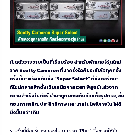
เปิดตัววางขายเป็นที่เรียบร้อย สำหรับพัตเตอร์รุ่นใหม่
จาก Scotty Cameron ที่มาครั้งใดก็ประทับใจทุกครั้ง
ครั้งนี้มาพร้อมกับชื่อ “Super Select” ที่ยังคงรักษา
ดีไซน์คลาสสิคดั้งเดิมเหนือกาลเวลา พิสูจน์แล้วจาก
ความสำเร็จในทัวร์ นำมาถูกยกระดับด้วยทั้งรูปทรง, ขั้น
ตอนการผลิต, ประสิทธิภาพ และเทคโนโลยีภายใน ให้ดี
ยิ่งขึ้นกว่าเดิม
รวมถึงนี่คือครั้งแรกของโมเดลย่อย “Plus” ที่จะช่วยให้นัก