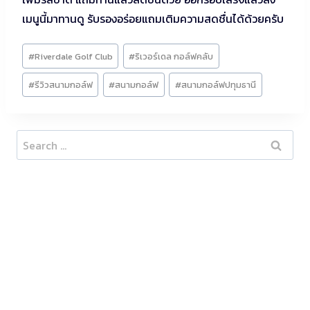
เมนูนี้มาทานดู รับรองอร่อยแถมเติมความสดชื่นได้ด้วยครับ
Post
#
Riverdale Golf Club
#
ริเวอร์เดล กอล์ฟคลับ
Tags:
#
รีวิวสนามกอล์ฟ
#
สนามกอล์ฟ
#
สนามกอล์ฟปทุมธานี
Search
for: