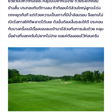
ยั่วยวนใจกว่ากันเยอะ หลุมนี้ไม่ยากไม่ง่าย ด้วยระยะที่ค่อน
ข้างสั้น ประกอบกับตีทางลง ถ้าตีออนได้ส่วนใหญ่ลูกจะโด่ง
ตกหยุดทันที แต่ด้วยความเป็นเกาะที่มีน้ำล้อมรอบ จึงแทบไม่
เปิดโอกาสให้ตีพลาดได้เลย ดังนั้นต้องเล็งระยะให้ดี ประกอบ
กับบางครั้งจะมีเรื่องของลมเข้ามามีส่วนกับการเล่นด้วย หลุม
นี้อย่างที่บอกครับไม่ยากไม่ง่าย ขอแค่ต้องออนไว้ก่อนครับ