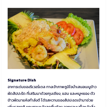
Signature Dish
อาหารเด่นของริเวอร์เดล ทางเจ้าภาพภูมิใจนำเสนอเมนูข้าว
ผัดสัปปะรัด ที่เสริมมาด้วยกุนเชียง, แฮม และหมูหยอง ตัว
ข้าวผัดมาแห้งกำลังดี ได้รสหวานของสัปปะรดเข้ามาช่วย
เพิ่มรสชาติ แถมทานแล้วสดชื่นด้วย ออกรอบเสร็จแล้วสั่ง