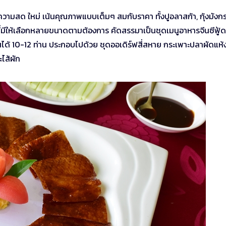
ื่องความสด ใหม่ เน้นคุณภาพแบบเต็มๆ สมกับราคา ทั้งปูอลาสก้า, กุ้งมังกร 
 ที่มีให้เลือกหลายขนาดตามต้องการ คัดสรรมาเป็นชุดเมนูอาหารจีนซีฟู้ด
ได้ 10-12 ท่าน ประกอบไปด้วย ชุดออเดิร์ฟสี่สหาย กระเพาะปลาผัดแห้
ะไส้ผัก