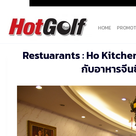
Skip
to
content
HOME
PROMOT
Restuarants : Ho Kitchen
กับอาหารจีนซ