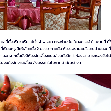
เลที่ตั้งบริเวณริมแม่น้ำเจ้าพระยา ตรงข้ามกับ “บางกระเจ้า” สถานที่ ที่ขึ
รียบหรู มีให้เลือกนั่ง 2 บรรยากาศคือ ห้องแอร์ และบริเวณด้านนอกที่
นอกจากนั้นยังมีห้องจัดเลี้ยงแบบส่วนตัวอีก 4 ห้อง สามารถรองรับได้
 ไปจนถึงจัดงานเลี้ยง สังสรรค์ ในโอกาศสำคัญต่างๆ