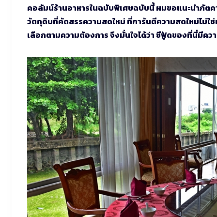
คอลัมน์ร้านอาหารในฉบับพิเศษฉบับนี้ ผมขอแนะนำภัตคา
วัตถุดิบที่คัดสรรความสดใหม่ ที่การันตีความสดใหม่ไม่ใช
เลือกตามความต้องการ จึงมั่นใจได้ว่า ซีฟู้ดของที่นี่มี