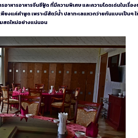
รอาหารอาหารจีนซีฟู้ด ที่มีความพิเศษ และความโดดเด่นในเรื่อ
่เพียงแค่คำพูด เพราะมีสัตว์น้ำ ปลาทะเลแหวกว่ายกันแบบเป็นๆ ให้
ความสดใหม่อย่างแน่นอน