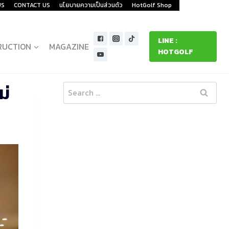
US
CONTACT US
นโยบายความเป็นส่วนตัว
HotGolf Shop
LINE :
RUCTION
MAGAZINE
HOTGOLF
ม่
Search
for: