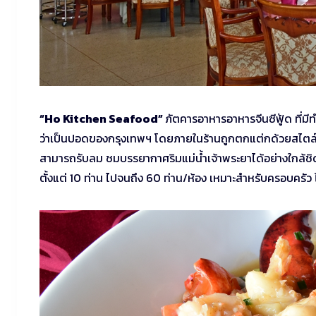
“Ho Kitchen Seafood”
ภัตคารอาหารอาหารจีนซีฟู้ด ที่มีทำ
ว่าเป็นปอดของกรุงเทพฯ โดยภายในร้านถูกตกแต่กด้วยสไตล์ที่เ
สามารถรับลม ชมบรรยากาศริมแม่น้ำเจ้าพระยาได้อย่างใกล้ชิด 
ตั้งแต่ 10 ท่าน ไปจนถึง 60 ท่าน/ห้อง เหมาะสำหรับครอบครัว