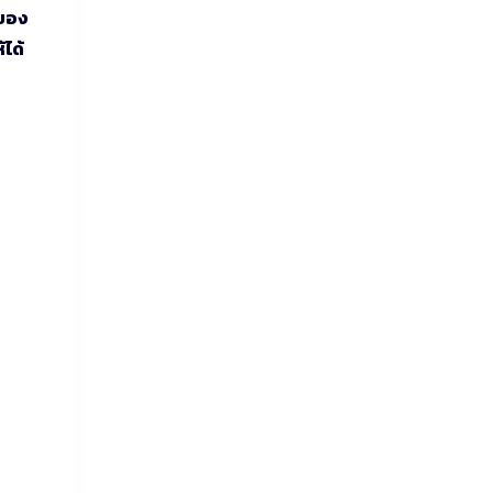
งของ
ได้