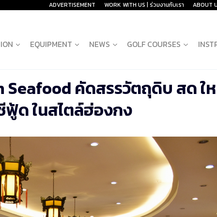
ADVERTISEMENT
WORK WITH US | ร่วมงานกับเรา
ABOUT 
ION
EQUIPMENT
NEWS
GOLF COURSES
INST
 Seafood คัดสรรวัตถุดิบ สด ให
ีฟู้ด ในสไตล์ฮ่องกง