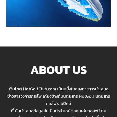
ABOUT US
เว็บไซต์ HotGolfClub.com เป็นหนึ่งในช่องทางการนำเสนอ
ข่าวสารวงการกอล์ฟ เคียงข้างกับนิตยสาร HotGolf นิตยสาร
กอล์ฟรายปักษ์
ที่เน้นนำเสนอข้อมูลอันเป็นประโยชน์ต่อคนเล่นกอล์ฟ โดย