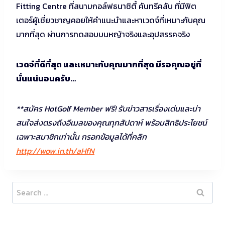
Fitting Centre ที่สนามกอล์ฟธนาซิตี้ คันทรีคลับ ที่มีฟิต
เตอร์ผู้เชี่ยวชาญคอยให้คำแนะนำและหาเวดจ์ที่เหมาะกับคุณ
มากที่สุด ผ่านการทดสอบบนหญ้าจริงและอุปสรรคจริง
เวดจ์ที่ดีที่สุด และเหมาะกับคุณมากที่สุด มีรอคุณอยู่ที่
นั่นแน่นอนครับ…
**สมัคร HotGolf Member ฟรี! รับข่าวสารเรื่องเด่นและน่า
สนใจส่งตรงถึงอีเมลของคุณทุกสัปดาห์ พร้อมสิทธิประโยชน์
เฉพาะสมาชิกเท่านั้น กรอกข้อมูลได้ที่คลิก
http://wow.in.th/aHfN
Search
for: