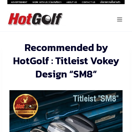
Skip
ADVERTISEMENT
WORK WITH US | ร่วมงานกับเรา
ABOUT US
CONTACT US
นโยบายความเป็นส่วนตัว
to
content
Recommended by
HotGolf : Titleist Vokey
Design “SM8”