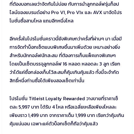
ที่ต้องบอกเลยว่าจัดกันไม่บ่อย กับการนำลูกกอล์ฟรุ่นท็อป
ไลน์ของแบรนด์อย่าง Pro V1, Pro V1x และ AVX มาจัดโปร
โมชั่นซื้อสามโหล แถมอีกหนึ่งโหล
อีกครั้งในโปรโมชั่นคราวนี้ยังพิเศษกว่าครั้งที่ผ่านๆ มา เมื่อมี
การจัดทำบ็อกเซ็ตแบบพิเศษขึ้นมาเพิ่มด้วย เหมาะอย่างยิ่ง
สำหรับนักกอล์ฟนักสะสม ที่ต้องการเก็บแพ็คเกจพิเศษๆ
โดยเป็นเซ็ตบรรจุลูกกอล์ฟ 16 หลอด หลอดละ 3 ลูก เรียก
ว่าได้แค่ซื้อกล่องเก็บไว้สะสมก็คุ้มเกินคุ้มแล้ว ทั้งนี้จะจำกัด
สิทธิ์หนึ่งท่านซื้อได้เพียงสองเซ็ตเท่านั้น
โปรโมชั่น Titleist Loyalty Rewarded วางขายที่ราคาเซ็
ตละ 5,997 บาท ได้รับ 4 โหล หรือเฉลี่ยเหลือเพียงโหลละ
เพียงราว 1,499 บาท จากราคาเต็ม 1,999 บาท เรียกว่าคุ้มเกิน
คุ้มแน่นอน เฉพาะแค่ตัวบ็อกเซ็ตก็ถือว่าคุ้มแล้ว