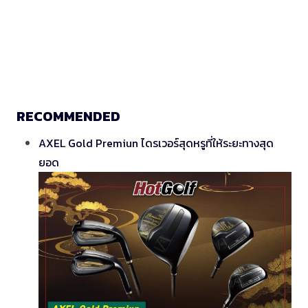
RECOMMENDED
AXEL Gold Premiun ไดรเวอร์สุดหรูที่ให้ระยะทางสุด
ยอด