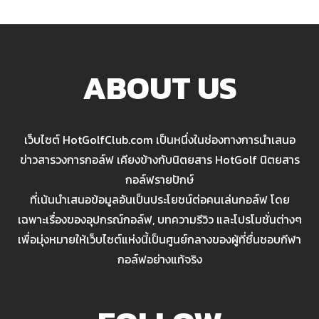
ABOUT US
เว็บไซต์ HotGolfClub.com เป็นหนึ่งในช่องทางการนำเสนอ
ข่าวสารวงการกอล์ฟ เคียงข้างกับนิตยสาร HotGolf นิตยสาร
กอล์ฟรายปักษ์
ที่เน้นนำเสนอข้อมูลอันเป็นประโยชน์ต่อคนเล่นกอล์ฟ โดย
เฉพาะเรื่องของอุปกรณ์กอล์ฟ, บทความรีวิว และโปรโมชั่นต่างๆ
เพื่อมุ่งหมายให้เว็บไซต์แห่งนี้เป็นศูนย์กลางของผู้ที่ชื่นชอบกีฬา
กอล์ฟอย่างแท้จริง