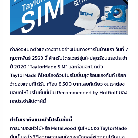
กำลังจะเปิดตัวและวางขายอย่างเป็นทางการในบ้านเรา วันที่ 7
กุมภาพันธ์ 2563 นี้ สำหรับไดรเวอร์รุ่นใหม่สุดร้อนแรงประจำ
ปี 2020 “TaylorMade SIM” และก่อนจะเปิดตัว
TaylorMade ก็โหมโรงด้วยโปรโมชั่นสุดร้อนแรงทันที เรียก
ว่าของแถมที่ได้รับ เกือบ 8,500 บาทเลยทีเดียว จนเราต้อง
ขอยกให้โปรโมชั่นนี้เป็น Recommended by HotGolf ของ
เราประจำสัปดาห์นี้
ทำไมเราถึงแนะนำโปรโมชั่นนี้
การมาของหัวไม้หรือ Metalwood รุ่นใหม่ของ TaylorMade
นั้นเป็นอะไรที่ดึงดูดความสนใจของนักกอล์ฟทุกคนได้เสมอ