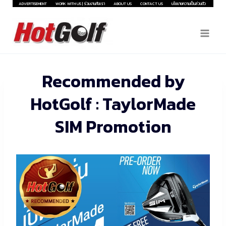
Skip
ADVERTISEMENT
WORK WITH US | ร่วมงานกับเรา
ABOUT US
CONTACT US
นโยบายความเป็นส่วนตัว
to
content
Recommended by
HotGolf : TaylorMade
SIM Promotion