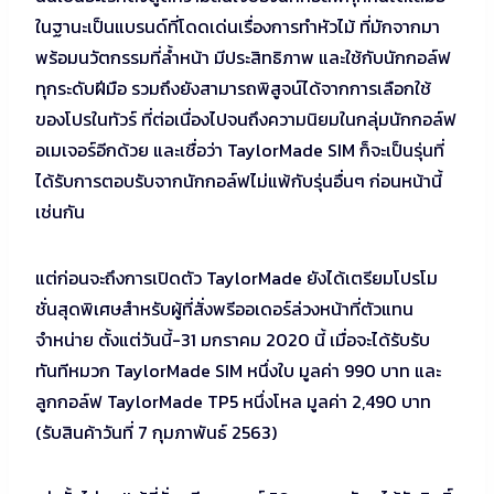
ในฐานะเป็นแบรนด์ที่โดดเด่นเรื่องการทำหัวไม้ ที่มักจากมา
พร้อมนวัตกรรมที่ล้ำหน้า มีประสิทธิภาพ และใช้กับนักกอล์ฟ
ทุกระดับฝีมือ รวมถึงยังสามารถพิสูจน์ได้จากการเลือกใช้
ของโปรในทัวร์ ที่ต่อเนื่องไปจนถึงความนิยมในกลุ่มนักกอล์ฟ
อเมเจอร์อีกด้วย และเชื่อว่า TaylorMade SIM ก็จะเป็นรุ่นที่
ได้รับการตอบรับจากนักกอล์ฟไม่แพ้กับรุ่นอื่นๆ ก่อนหน้านี้
เช่นกัน
แต่ก่อนจะถึงการเปิดตัว TaylorMade ยังได้เตรียมโปรโม
ชั่นสุดพิเศษสำหรับผู้ที่สั่งพรีออเดอร์ล่วงหน้าที่ตัวแทน
จำหน่าย ตั้งแต่วันนี้-31 มกราคม 2020 นี้ เมื่อจะได้รับรับ
ทันทีหมวก TaylorMade SIM หนึ่งใบ มูลค่า 990 บาท และ
ลูกกอล์ฟ TaylorMade TP5 หนึ่งโหล มูลค่า 2,490 บาท
(รับสินค้าวันที่ 7 กุมภาพันธ์ 2563)