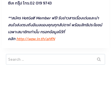
ซีเค กรุ๊ป โทร.02 019 9743
**สมัคร HotGolf Member ฟรี! รับข่าวสารเรื่องเด่นและน่า
สนใจส่งตรงถึงอีเมลของคุณทุกสัปดาห์ พร้อมสิทธิประโยชน์
เฉพาะสมาชิกเท่านั้น กรอกข้อมูลได้ที่
คลิก
http://wow.in.th/aHfN
Search
for: