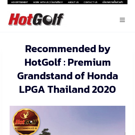
Skip
ADVERTISEMENT
WORK WITH US | ร่วมงานกับเรา
ABOUT US
CONTACT US
นโยบายความเป็นส่วนตัว
to
content
Recommended by
HotGolf : Premium
Grandstand of Honda
LPGA Thailand 2020