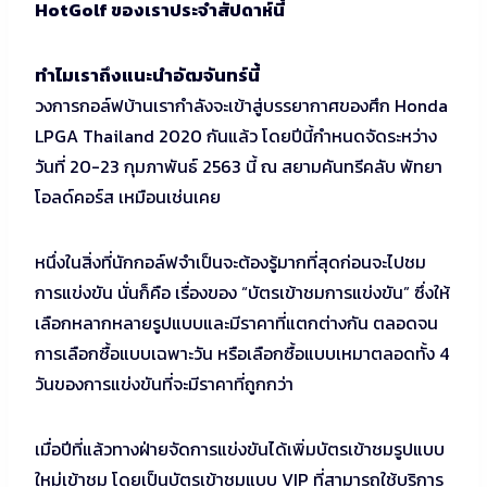
HotGolf ของเราประจำสัปดาห์นี้
ทำไมเราถึงแนะนำอัฒจันทร์นี้
วงการกอล์ฟบ้านเรากำลังจะเข้าสู่บรรยากาศของศึก Honda
LPGA Thailand 2020 กันแล้ว โดยปีนี้กำหนดจัดระหว่าง
วันที่ 20-23 กุมภาพันธ์ 2563 นี้ ณ สยามคันทรีคลับ พัทยา
โอลด์คอร์ส เหมือนเช่นเคย
หนึ่งในสิ่งที่นักกอล์ฟจำเป็นจะต้องรู้มากที่สุดก่อนจะไปชม
การแข่งขัน นั่นก็คือ เรื่องของ “บัตรเข้าชมการแข่งขัน” ซึ่งให้
เลือกหลากหลายรูปแบบและมีราคาที่แตกต่างกัน ตลอดจน
การเลือกซื้อแบบเฉพาะวัน หรือเลือกซื้อแบบเหมาตลอดทั้ง 4
วันของการแข่งขันที่จะมีราคาที่ถูกกว่า
เมื่อปีที่แล้วทางฝ่ายจัดการแข่งขันได้เพิ่มบัตรเข้าชมรูปแบบ
ใหม่เข้าชม โดยเป็นบัตรเข้าชมแบบ VIP ที่สามารถใช้บริการ