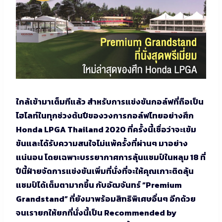
ใกล้เข้ามาเต็มทีแล้ว สำหรับการแข่งขันกอล์ฟที่ถือเป็น
ไฮไลท์ในทุกช่วงต้นปีของวงการกอล์ฟไทยอย่างศึก
Honda LPGA Thailand 2020 ที่ครั้งนี้เชื่อว่าจะเข้ม
ข้นและได้รับความสนใจไม่แพ้ครั้งที่ผ่านๆ มาอย่าง
แน่นอน โดยเฉพาะบรรยากาศการลุ้นแชมป์ในหลุม 18 ที่
ปีนี้ฝ่ายจัดการแข่งขันเพิ่มที่นั่งที่จะให้คุณเกาะติดลุ้น
แชมป์ได้เต็มตามากขึ้น กับอัฒจันทร์ “Premium
Grandstand” ที่ยังมาพร้อมสิทธิพิเศษอื่นๆ อีกด้วย
จนเรายกให้ยกที่นั่งนี้เป็น Recommended by