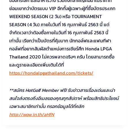
ของที่ระลึก และอาหารว่าง รวมถึงที่สำคัญคือมาในราคาที่
ย่อมเยากว่าบัตรแบบ VIP อีกทั้งผู้เฉพาะผู้ที่ซื้อบัตรประเภท
WEEKEND SEASON (2 วัน) หรือ TOURNAMENT
SEASON (4 วัน) ภายในวันที่ 16 กุมภาพันธ์ 2563 นี้ แต่
จำกัดเวลาว่าต้องซื้อภายในวันที่ 16 กุมภาพันธ์ 2563 นี้
เท่านั้น เรียกว่าเป็นบัตรที่คุ้มมาก นักกอล์ฟและแฟนกีฬา
กอล์ฟที่อยากสัมผัสตำแหน่งการเชียร์ศึก Honda LPGA
Thailand 2020 ไม่ควรพลาดจริงๆ ครับ โดยสามารถซื้อ
และดูรายละเอียดเพิ่มเติมได้ที่
https://hondalpgathailand.com/tickets/
**สมัคร HotGolf Member ฟรี! รับข่าวสารเรื่องเด่นและน่า
สนใจส่งตรงถึงอีเมลของคุณทุกสัปดาห์ พร้อมสิทธิประโยชน์
เฉพาะสมาชิกเท่านั้น กรอกข้อมูลได้ที่คลิก
http://wow.in.th/aHfN