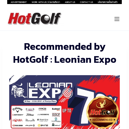
Skip
ADVERTISEMENT
WORK WITH US | ร่วมงานกับเรา
ABOUT US
CONTACT US
นโยบายความเป็นส่วนตัว
to
content
Recommended by
HotGolf : Leonian Expo