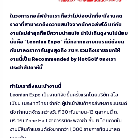
ในวงการกอล์ฟบ้านเรา ถือว่าไม่บ่อยนักที่จะมีงานลด
ราคาที่สามารถดึงความสนใจจากนักกอล์ฟได้ แต่กับ
งานใหม่ล่าสุดถือมีความน่าสนใจ น่าไปเดินดูงานไม่น้อย
นั่นคือ “Leonian Expo” ที่มีหลากหลายแบรนด์ดังขน
กันมาลดราคากันสูงสุดถึง 70% รวมถึงเราขอยกให้
งานนี้เป็น Recommended by HotGolf ของเรา
ประจำสัปดาห์นี้
ทำไมเราถึงแนะนำงานนี้
Leonian Expo เป็นงานที่จัดขึ้นครั้งแรกโดยบริษัท ลีโอ
เนียน (ประเทศไทย) จำกัด ผู้นำเข้าสินค้ากอล์ฟหลายแบรนด์
ดัง กำหนดจัดระหว่างวันที่ 30 กันยายน-13 ตุลาคมนี้ ณ
บริเวณ Zone Hall อาคารธนิยะ พลาซ่า ชั้น G โดยภายใน
งานมีสินค้าแบรนด์ดังมากกว่า 1,000 รายการที่ขนมาลด
ราคากัน