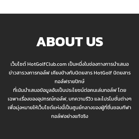
ABOUT US
เว็บไซต์ HotGolfClub.com เป็นหนึ่งในช่องทางการนำเสนอ
ข่าวสารวงการกอล์ฟ เคียงข้างกับนิตยสาร HotGolf นิตยสาร
กอล์ฟรายปักษ์
ที่เน้นนำเสนอข้อมูลอันเป็นประโยชน์ต่อคนเล่นกอล์ฟ โดย
เฉพาะเรื่องของอุปกรณ์กอล์ฟ, บทความรีวิว และโปรโมชั่นต่างๆ
เพื่อมุ่งหมายให้เว็บไซต์แห่งนี้เป็นศูนย์กลางของผู้ที่ชื่นชอบกีฬา
กอล์ฟอย่างแท้จริง