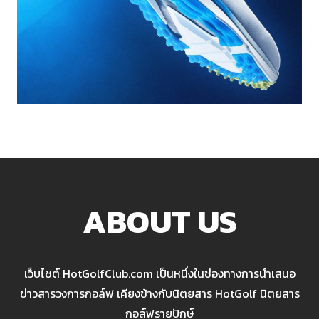
ABOUT US
เว็บไซต์ HotGolfClub.com เป็นหนึ่งในช่องทางการนำเสนอ
ข่าวสารวงการกอล์ฟ เคียงข้างกับนิตยสาร HotGolf นิตยสาร
กอล์ฟรายปักษ์