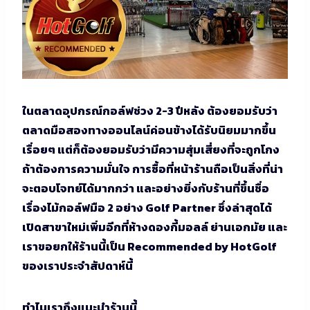
ในตลาดอุปกรณ์กอล์ฟช่วง 2-3 ปีหลัง ต้องยอมรับว่า
ตลาดมือสองทางออนไลน์ค่อนข้างได้รับนิยมมากขึ้น
เรื่อยๆ แต่ก็ต้องยอมรับว่ามีความสุ่มเสี่ยงที่จะถูกโกง
ถ้าต้องการความมั่นใจ การซื้อที่หน้าร้านถือเป็นสิ่งที่น่า
จะตอบโจทย์ได้มากกว่า และอย่างยิ่งกับร้านที่ขึ้นชื่อ
เรื่องไม้กอล์ฟมือ 2 อย่าง Golf Partner ซึ่งล่าสุดได้
เปิดสาขาใหม่เพิ่มอีกที่ห้างดองกี้มอลล์ ย่านเอกมัย และ
เราขอยกให้ร้านนี้เป็น Recommended by HotGolf
ของเราประจำสัปดาห์นี้
ทำไมเราถึงแนะนำร้านนี้