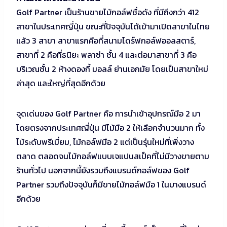
Golf Partner เป็นร้านขายไม้กอล์ฟชื่อดัง ที่มีถึงกว่า 412
สาขาในประเทศญี่ปุ่น ขณะที่ปัจจุบันได้เข้ามาเปิดสาขาในไทย
แล้ว 3 สาขา สาขาแรกคือที่สนามไดร์ฟกอล์ฟออลสตาร์,
สาขาที่ 2 คือที่ธนิยะ พลาซ่า ชั้น 4 และต่อมาสาขาที่ 3 คือ
บริเวณชั้น 2 ห้างดองกี้ มอลล์ ย่านเอกมัย โดยเป็นสาขาใหม่
ล่าสุด และใหญ่ที่สุดอีกด้วย
จุดเด่นของ Golf Partner คือ การนำเข้าอุปกรณ์มือ 2 มา
โดยตรงจากประเทศญี่ปุ่น มีไม้มือ 2 ให้เลือกจำนวนมาก ทั้ง
ไม้ระดับพรีเมี่ยม, ไม้กอล์ฟมือ 2 แต่เป็นรุ่นใหม่ที่เพิ่งวาง
ตลาด ตลอดจนไม้กอล์ฟแบบเจแปนสเป็คที่ไม่มีวางขายตาม
ร้านทั่วไป นอกจากนี้ยังรวมถึงแบรนด์กอล์ฟของ Golf
Partner รวมถึงปัจจุบันก็มีขายไม้กอล์ฟมือ 1 ในบางแบรนด์
อีกด้วย