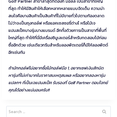
Golf Partner สาขาล่าสุดที่ดองกี้ มอลล์ เป็นสาขาที่ใหญ่
ที่สุด ทำให้มีสินค้าให้เลือกหลากหลายแบบจัดเต็ม ความน่า
สนใจคือบางสินค้าเป็นสินค้าที่ไม่มีขายทั่วไปตามท้องตลาด
ไม่ว่าจะเป็นถุงกอล์ฟ หรือแอคเซสซอรี่ต่างไ หรือไม้เจ
แปนสเป็คบางรุ่นบางแบรนด์ อีกทั้งด้วยการเป็นสาขาที่พื้นที่
ใหญ่ที่สุด ทำให้ที่นี่มีเครื่องซิมูเลเตอร์สำหรับทดสอบไม้ก่อน
ซื้ออีกด้วย เช่นเดียวกรีนสำหรับลองพัตเตอร์ก็มีให้ลองพัตต์
อีกเช่นกัน
ถ้านักกอล์ฟไม่อยากซื้อไม้กอล์ฟมือ 1, อยากเซฟเงินสักนิด
หารุ่นที่ไม่เก่ามากในราคาสมเหตุสมผล หรืออยากลองหารุ่น
แปลกๆ ที่เป็นเจแปนสเป็ค รับรองที่ Golf Partner ตอบโจทย์
คุณได้อย่างแน่นอนครับ!!
Search
for: