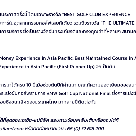
งานประกาศครั้งนี้ โดยเฉพาะรางวัล “BEST GOLF CLUB EXPERIENCE
ออสการ์ในอุตสาหกรรมกอล์ฟเลยทีเดียว รวมถึงรางวัล “THE ULTIMATE
ารบริการ ซี่งเป็นรางวัลอันทรงเกียรติและทรงคุณค่าที่หลายๆ สนาม
for Money Experience in Asia Pacific, Best Maintained Course in 
xperience in Asia Pacific (First Runner Up) อีกเป็นต้น
ิการมาได้ครบ 10 ปีเมื่อช่วงต้นปีที่ผ่านมา ขณะที่ความยอดเยี่ยมของสน
ดการแข่งขันกอล์ฟรายการ BMW Golf Cup National Final ซึ่งการแข่งข
ก ในรอบชิงชนะเลิศของประเทศไทย มาหลายปีติดต่อกัน
่สุดของเอเชีย-แปซิฟิค สอบถามข้อมูลเพิ่มเติมหรือจองได้ที่
iland.com หรือติดต่อหมายเลข +66 (0) 32 616 200