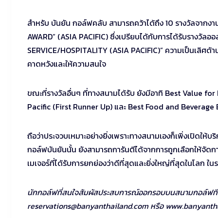
สำหรับ บันยัน กอล์ฟคลับ สามารถคว้าได้ถึง 10 รางวัลจาก
AWARD” (ASIA PACIFIC) ซึ่งเปรียบได้กับการได้รับรางวัล
SERVICE/HOSPITALITY (ASIA PACIFIC)” ความเป็นเลิศด้านก
คาดหวังและให้ความสนใจ
ขณะที่รางวัลอื่นๆ ที่ทางสนามได้รับ ยังมีอาทิ Best Value 
Pacific (First Runner Up) และ Best Food and Beverage E
ถือว่าประจวบเหมาะอย่างยิ่งเพราะทางสนามเองก็เพิ่งเปิดให้บร
กอล์ฟบันยันนั้น ยังสามารถการันตีได้จากการถูกเลือกให้จั
เมเจอร์ที่ได้รับการยกย่องว่าดีที่สุดและยิ่งใหญ่ที่สุดในโล
นักกอล์ฟที่สนใจสัมผัสประสบการณ์ออกรอบบนสนามกอล์ฟที่ดีที
reservations@banyanthailand.com
หรือ www.banyantha