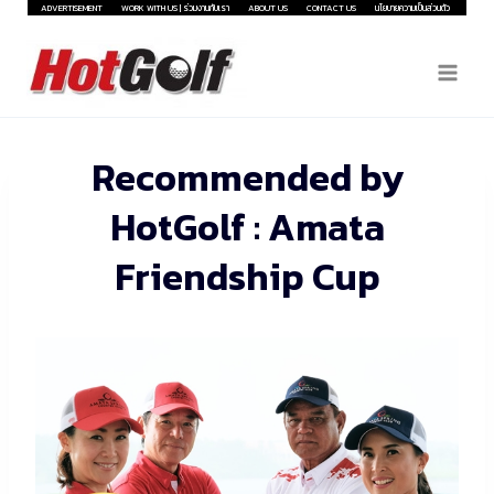
Skip
ADVERTISEMENT
WORK WITH US | ร่วมงานกับเรา
ABOUT US
CONTACT US
นโยบายความเป็นส่วนตัว
to
content
Recommended by
HotGolf : Amata
Friendship Cup