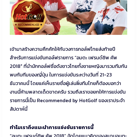
เข้ามาสร้างความคึกคักให้กับวงการกอล์ฟไทยส่งท้ายปี
สำหรับการแข่งขันกอล์ฟรายการ “อมตะ เฟรนด์ชิพ คัพ
2018″ ที่นำนักกอล์ฟชื่อดังชาวไทยทั้งชายหญิงมารวมทีมกัน
พบกับทีมของญี่ปุ่น ในการแข่งขันระหว่างวันที่ 21-23
ธันวาคมนี้ โดยแค่เห็นรายชื่อผู้เล่นฝั่งทีมไทยก็ต้องบอกว่า
งานนี้ห้ามพลาดเด็ดขาดครับ รวมถึงเราขอยกให้การแข่งขัน
รายการนี้เป็น Recommended by HotGolf ของเราประจำ
สัปดาห์นี้
ทำไมเราถึงแนะนำการแข่งขันรายการนี้
“อมตะ เฟรนด์ชิพ คัพ 2018” จัดโดยแนวคิดของสนามอมตะ