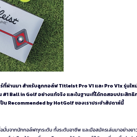
ทร์ที่ผ่านมา สำหรับลูกกอล์ฟ Titleist Pro V1 และ Pro V1x รุ่นใหม
็น #1 Ball in Golf อย่างแท้จริง และในฐานะที่ได้ทดสอบประสิทธ
ใหม่เป็น Recommended by HotGolf ของเราประจำสัปดาห์นี้
ชื่อมั่นจากนักกอล์ฟทุกระดับ ทั้งระดับอาชีพ และมือสมัครเล่นมาอย่างย