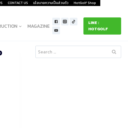
US
CONTACT US
นโยบายความเป็นส่วนตัว
HotGolf Shop
LINE :
RUCTION
MAGAZINE
HOTGOLF
o
Search
for: