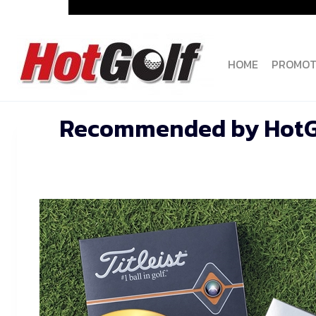
Skip
to
content
HOME
PROMOT
Recommended by HotGolf