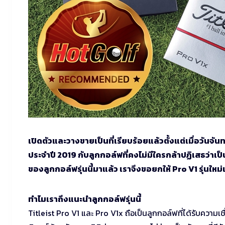
เปิดตัวและวางขายเป็นที่เรียบร้อยแล้วตั้งแต่เมื่อวันจัน
ประจำปี 2019 กับลูกกอล์ฟที่คงไม่มีใครกล้าปฏิเสธว่าเป
ของลูกกอล์ฟรุ่นนี้มาแล้ว เราจึงขอยกให้ Pro V1 รุ่น
ทำไมเราถึงแนะนำลูกกอล์ฟรุ่นนี้
Titleist Pro V1 และ Pro V1x ถือเป็นลูกกอล์ฟที่ได้รับความเ