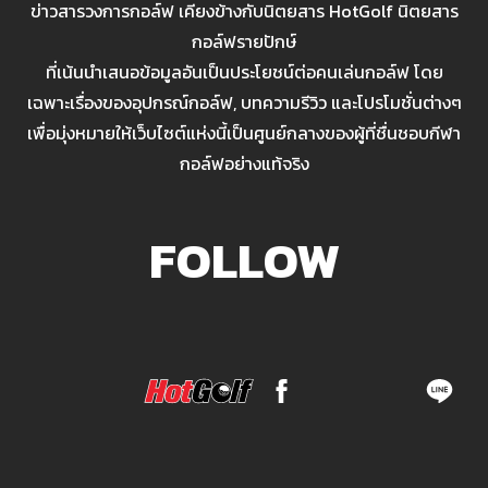
ข่าวสารวงการกอล์ฟ เคียงข้างกับนิตยสาร HotGolf นิตยสาร
กอล์ฟรายปักษ์
ที่เน้นนำเสนอข้อมูลอันเป็นประโยชน์ต่อคนเล่นกอล์ฟ โดย
เฉพาะเรื่องของอุปกรณ์กอล์ฟ, บทความรีวิว และโปรโมชั่นต่างๆ
เพื่อมุ่งหมายให้เว็บไซต์แห่งนี้เป็นศูนย์กลางของผู้ที่ชื่นชอบกีฬา
กอล์ฟอย่างแท้จริง
FOLLOW