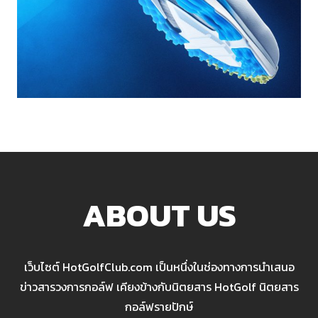
ABOUT US
เว็บไซต์ HotGolfClub.com เป็นหนึ่งในช่องทางการนำเสนอ
ข่าวสารวงการกอล์ฟ เคียงข้างกับนิตยสาร HotGolf นิตยสาร
กอล์ฟรายปักษ์