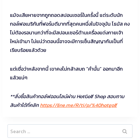
แม้จะเสียหายจากถูกถอดสปอนเซอร์ในครั้งนี้ แต่ระดับนัก
กอล์ฟอเมริกันที่ฟอร์มดีมากที่สุดคนหนึ่งในปัจจุบัน โธมัส คง
ไม่ต้องรอนานกว่าที่จะมีสปอนเซอร์ด้านเครื่องแต่งกายเจ้า
ใหม่เข้ามา ไม่แน่ว่าตอนนี้อาจจะมีการเซ็นสัญญากันเป็นที่
เรียบร้อยแล้วด้วย
แต่เชื่อว่าหลังจากนี้ เขาคงไม่กล้าสบถ “คำนั้น” ออกมาอีก
แล้วแน่ๆ
**สั่งซื้อสินค้ากอล์ฟออนไลน์ผ่าน HotGolf Shop สอบถาม
สินค้าได้ที่คลิก
https://line.me/R/ti/p/%40hotgolf
Search
for: