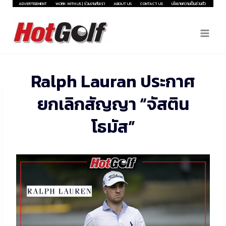
Skip
ADVERTISEMENT
WORK WITH US | ร่วมงานกับเรา
ABOUT US
CONTACT US
นโยบายความเป็นส่วนตัว
to
content
Ralph Lauran ประกาศ
ยกเลิกสัญญา “จัสติน
โธมัส”