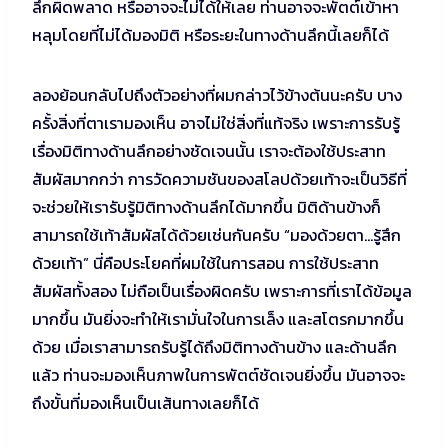
ลึกผิดพลาด หรืออาจจะไม่ได้ให้เลย ท่านอาจจะพัตต์เข้าหา
หลุมโดยที่ไม่ได้มองมิติ หรือระยะในทางด้านลึกนี้เลยก็ได้
ลองย้อนกลับไปถึงตัวอย่างที่ผมกล่าวไว้ข้างต้นนะครับ บาง
ครั้งสิ่งที่ตาเรามองเห็น อาจไม่ใช่สิ่งที่แท้จริง เพราะการรับรู้
เรื่องมิติทางด้านลึกอย่างชัดเจนนั้น เราจะต้องใช้ประสาท
สัมผัสมากกว่า การวัดความชันของสโลปด้วยเท้าจะเป็นวิธีที่
จะช่วยให้เรารับรู้มิติทางด้านลึกได้มากขึ้น มิติด้านข้างก็
สามารถใช้เท้าสัมผัสได้ด้วยเช่นกันครับ “มองด้วยตา…รู้สึก
ด้วยเท้า” นี่คือประโยคที่ผมใช้ในการสอน การใช้ประสาท
สัมผัสทั้งสอง ไม่ถือเป็นเรื่องผิดครับ เพราะการที่เราได้ข้อมูล
มากขึ้น มันยิ่งจะทำให้เรามั่นใจในการเล็ง และสโตรกมากขึ้น
ด้วย เมื่อเราสามารถรับรู้ได้ถึงมิติทางด้านข้าง และด้านลึก
แล้ว ท่านจะมองเห็นภาพในการพัตต์ชัดเจนยิ่งขึ้น มันอาจจะ
ถึงขั้นที่มองเห็นเป็นเส้นทางเลยก็ได้