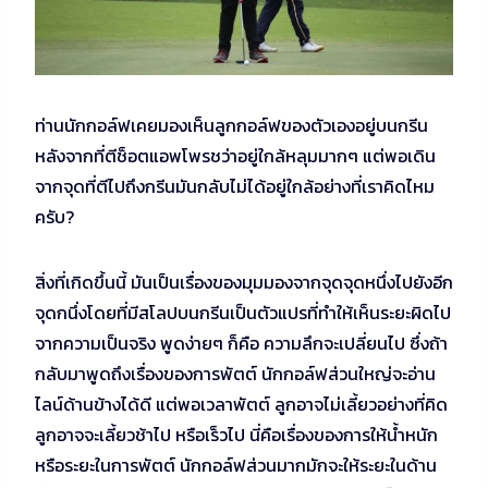
ท่านนักกอล์ฟเคยมองเห็นลูกกอล์ฟของตัวเองอยู่บนกรีน
หลังจากที่ตีช็อตแอพโพรชว่าอยู่ใกล้หลุมมากๆ แต่พอเดิน
จากจุดที่ตีไปถึงกรีนมันกลับไม่ได้อยู่ใกล้อย่างที่เราคิดไหม
ครับ?
สิ่งที่เกิดขึ้นนี้ มันเป็นเรื่องของมุมมองจากจุดจุดหนึ่งไปยังอีก
จุดกนึ่งโดยที่มีสโลปบนกรีนเป็นตัวแปรที่ทำให้เห็นระยะผิดไป
จากความเป็นจริง พูดง่ายๆ ก็คือ ความลึกจะเปลี่ยนไป ซึ่งถ้า
กลับมาพูดถึงเรื่องของการพัตต์ นักกอล์ฟส่วนใหญ่จะอ่าน
ไลน์ด้านข้างได้ดี แต่พอเวลาพัตต์ ลูกอาจไม่เลี้ยวอย่างที่คิด
ลูกอาจจะเลี้ยวช้าไป หรือเร็วไป นี่คือเรื่องของการให้น้ำหนัก
หรือระยะในการพัตต์ นักกอล์ฟส่วนมากมักจะให้ระยะในด้าน