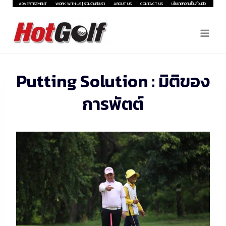
Skip
ADVERTISEMENT
WORK WITH US | ร่วมงานกับเรา
ABOUT US
CONTACT US
นโยบายความเป็นส่วนตัว
to
content
Putting Solution : มิติของ
การพัตต์