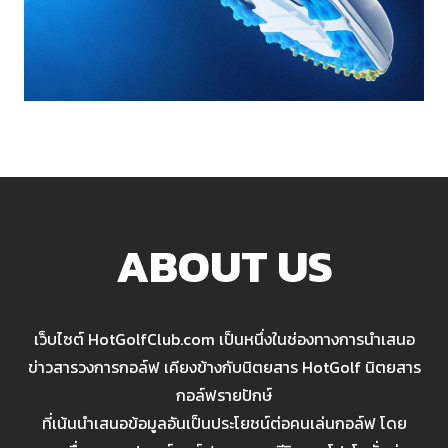
ABOUT US
เว็บไซต์ HotGolfClub.com เป็นหนึ่งในช่องทางการนำเสนอ
ข่าวสารวงการกอล์ฟ เคียงข้างกับนิตยสาร HotGolf นิตยสาร
กอล์ฟรายปักษ์
ที่เน้นนำเสนอข้อมูลอันเป็นประโยชน์ต่อคนเล่นกอล์ฟ โดย