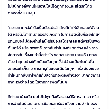
ไม่มีนักกอล์ฟคนไหนอ่านไลน์ได้ถูกต้องและสโตรกได้ดี
ตลอดทั้ง 18 หลุม
“ความคาดหวัง” ถือเป็นตัวแปรสำคัญที่ทำให้นักกอล์ฟพัตต์
ได้ หรือไม่ได้ ถ้าเราลองสังเกตดีๆ ในการพัตต์โบกี้ระยะใกล้ๆ
เราแทบจะไม่ต้องอ่านไลน์หรือซ้อมสโตรกเลย แต่พอเป็นพัต
ต์เบอร์ดี้ หรือเซฟพาร์ เรากลับทำในสิ่งที่แตกต่าง แล้วเราจะ
จัดการกับเรื่องเหล่านี้อย่างไร ขอตอบง่ายๆ เลยครับ เราจะ
ต้องทำทุกอย่างให้เหมือนกันทุกครั้งไม่ว่าจะเป็นพัตต์เพื่อ
สกอร์อะไรก็ตาม การทำรูทีนเเบบเดิมในทุกๆ ครั้ง มันจะช่วย
ทำให้เรากลับมาโฟกัสกับสิ่งที่เราจะต้องทำจริงๆ มากกว่าการ
คาดหวังว่าจะได้อะไรจากการพัตต์นั้นๆ
ที่ผ่านมาข้างต้น ผมไม่ได้พูดถึงเรื่องของวิธีการสโตรก หรือ
การอ่านไลน์เลย เพราะเชื่อเถอะครับว่าด้วยความจำกัดของ