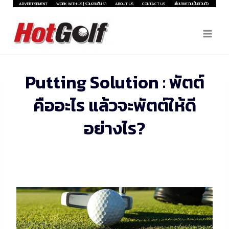
Skip
ADVERTISEMENT
WORK WITH US | ร่วมงานกับเรา
ABOUT US
CONTACT US
นโยบายความเป็นส่วนตัว
to
content
Putting Solution : พัตต์
คืออะไร แล้วจะพัตต์ให้ดี
อย่างไร?