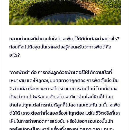
หลายท่านคงมีคำถามในใจว่า จะพัตต์ให้ดีนั้นต้องทำอย่างไร?
ก่อนที่จะไปถึงจุดนั้นเราคงต้องรู้ก่อนครับว่าการพัตต์คือ
อะไร?
“การพัตต์” คือ การกลิ้งลูกด้วยพัตเตอร์ให้ได้ความเร็วที่
เหมาะสม และให้ลูกอยู่บนทิศทางที่ถูกต้อง การพัตต์แบ่งเป็น
2 ส่วนคือ เรื่องของการสโตรก และการอ่านไลน์ โดยทั้งสอง
ต้องทำงานไปพร้อมๆ กัน สโตรกดีแต่อ่านไลน์ผิดก็ไม่ลง
อ่านไลน์ถูกแต่สโตรกไม่ดีลูกก็ไม่ลงหลุมเช่นกัน ฉะนั้น จะพัต
ต์ให้ดี เราจะต้องทำทั้งสองเรื่องให้ถูกต้อง แต่ในชีวิตจริงที่เรา
เห็นในการถ่ายทอดการแข่งขัน หรือไปออกรอบเองนั้นนัก
กอล์ฟมักจะมีปัญหากับเรื่องทั้งสองอยู่ตลอดเวลา แทบจะ