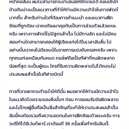
หน้าคอลัมน์ ผมไม่สามารถจะนำเสนอให้ชัดเจนได้ คอนเซ็ปท์
ข้างต้นน่าจะเป็นแนวทางที่ทำให้ท่านมีความเข้าใจในการพัตต์
มากขึ้น สำหรับท่านใดที่ต้องการคำแนะนำ และแนวทางฝึก
ซ้อมที่ถูกต้อง เราคงต้องมาคุยกันเป็นการส่วนตัวแล้วแหละ
ครับ เพราะการพัตต์ไม่มีสูตรสำเร็จ ไม่มีทางลัด และไม่มีคน
สอนท่านใดสามารถสอนให้ผู้เรียนเก่งได้ในเวลาอันสั้น ไม่
อย่างนั้นเราคงไม่มีแชมป์ในรายการแข่งขันหรอกครับ เพราะ
ทุกคนเก่งเหมือนกันหมด กอล์ฟถือเป็นกีฬาที่คนผิดพลาด
น้อยที่สุด จะเป็นผู้ชนะ ใครที่รับความผิดพลาดไม่ได้คงจะไม่
ประสบผลสำเร็จในกีฬาชนิดนี้
การที่เราอยากจะทำอะไรให้ดีนั้น ผมอยากให้ท่านมีความเข้าใจ
ในแนวคิดโดยรวมของสิ่งนั้นๆ ก่อน การยอมรับข้อผิดพลาด
และไม่โทษผู้อื่นถือเป็นสิ่งสำคัญที่จะทำให้เราประสบผลสำเร็จ
อันนี้คงต้องรวมถึงความอดทนในการฝึกซ้อมด้วยนะครับ การ
จะตีให้ได้อีเว่นท์พาร์ เราต้องตี 36 ครั้งเพื่อทำกรีนอินเร็