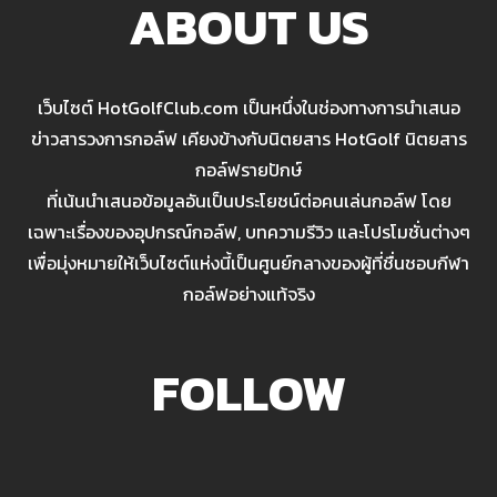
ABOUT US
เว็บไซต์ HotGolfClub.com เป็นหนึ่งในช่องทางการนำเสนอ
ข่าวสารวงการกอล์ฟ เคียงข้างกับนิตยสาร HotGolf นิตยสาร
กอล์ฟรายปักษ์
ที่เน้นนำเสนอข้อมูลอันเป็นประโยชน์ต่อคนเล่นกอล์ฟ โดย
เฉพาะเรื่องของอุปกรณ์กอล์ฟ, บทความรีวิว และโปรโมชั่นต่างๆ
เพื่อมุ่งหมายให้เว็บไซต์แห่งนี้เป็นศูนย์กลางของผู้ที่ชื่นชอบกีฬา
กอล์ฟอย่างแท้จริง
FOLLOW