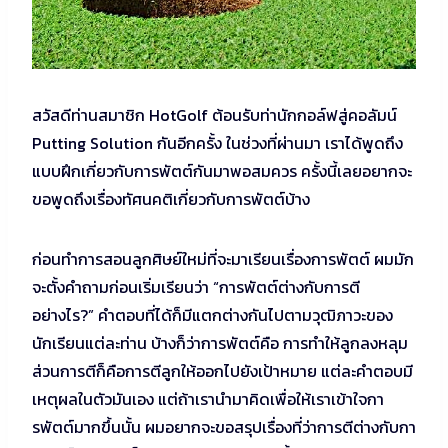
สวัสดีท่านสมาชิก HotGolf ต้อนรับท่านักกอล์ฟสู่คอลัมน์
Putting Solution กันอีกครั้ง ในช่วงที่ผ่านมา เราได้พูดถึง
แบบฝึกเกี่ยวกับการพัตต์กันมาพอสมควร ครั้งนี้เลยอยากจะ
ขอพูดถึงเรื่องทัศนคติเกี่ยวกับการพัตต์บ้าง
ก่อนทำการสอนลูกศิษย์ใหม่ที่จะมาเรียนเรื่องการพัตต์ ผมมัก
จะตั้งคำถามก่อนเริ่มเรียนว่า “การพัตต์ต่างกับการตี
อย่างไร?” คำตอบที่ได้ก็มีแตกต่างกันไปตามวุฒิภาวะของ
นักเรียนแต่ละท่าน บ้างก็ว่าการพัตต์คือ การทำให้ลูกลงหลุม
ส่วนการตีก็คือการตีลูกให้ออกไปยังเป้าหมาย แต่ละคำตอบมี
เหตุผลในตัวมันเอง แต่ถ้าเรานำมาคิดเพื่อให้เราเข้าใจกา
รพัตต์มากขึ้นนั้น ผมอยากจะขอสรุปเรื่องที่ว่าการตีต่างกับกา