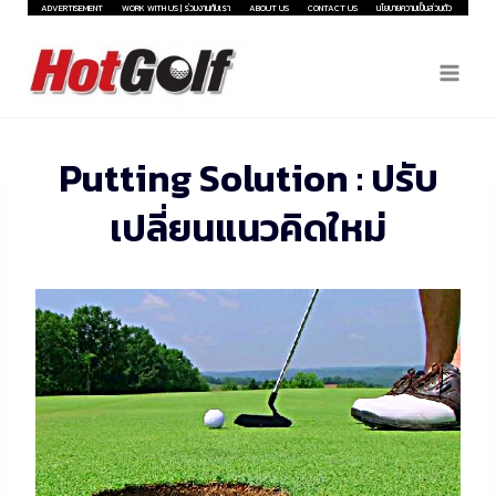
Skip
ADVERTISEMENT
WORK WITH US | ร่วมงานกับเรา
ABOUT US
CONTACT US
นโยบายความเป็นส่วนตัว
to
content
Putting Solution : ปรับ
เปลี่ยนแนวคิดใหม่