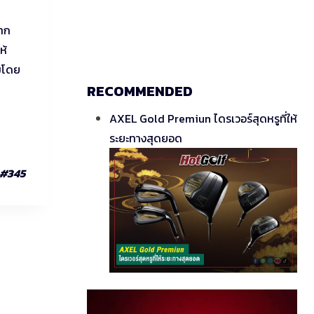
จาก
ห้
มโดย
RECOMMENDED
AXEL Gold Premiun ไดรเวอร์สุดหรูที่ให้
ระยะทางสุดยอด
า #345