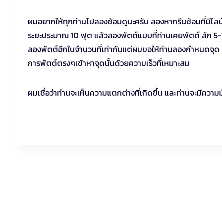
ผมอยากให้ทุกท่านไปลองซ้อมดูนะครับ ลองหากรีนซ้อมที่มีไลน
ระยะประมาณ 10 ฟุต แล้วลองพัตต์แบบที่ท่านเคยพัตต์ สัก 5-1
ลองพัตต์อีกในจำนวนที่เท่ากันแต่ผมขอให้ท่านลองกำหนดจุด
การพัตต์ตรงๆเข้าหาจุดนั้นด้วยความเร็วที่เหมาะสม
ผมเชื่อว่าท่านจะเห็นความแตกต่างที่เกิดขึ้น และท่านจะมีความ