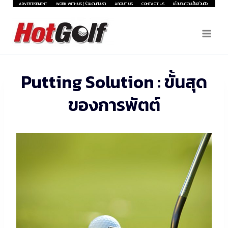
Skip
ADVERTISEMENT
WORK WITH US | ร่วมงานกับเรา
ABOUT US
CONTACT US
นโยบายความเป็นส่วนตัว
to
content
Putting Solution : ขั้นสุด
ของการพัตต์