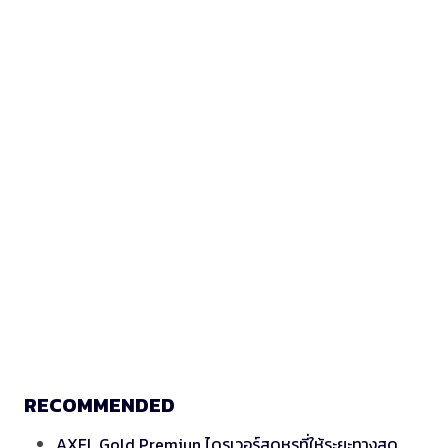
RECOMMENDED
AXEL Gold Premiun ไดรเวอร์สุดหรูที่ให้ระยะทางสุด