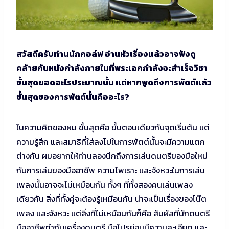
สวัสดีครับท่านนักกอล์ฟ อ่านหัวเรื่องแล้วอาจฟังดู
คล้ายกับหนังกำลังภายในที่พระเอกกำลังจะสำเร็จวิชา
ขั้นสุดยอดอะไรประมาณนั้น แต่หากพูดถึงการพัตต์แล้ว
ขั้นสุดของการพัตต์นั้นคืออะไร?
ในความคิดของผม ขั้นสุดคือ ขั้นตอนเดียวกับจุดเริ่มต้น แต่
ความรู้สึก และสมาธิที่ใส่ลงไปในการพัตต์นั้นจะมีความแตก
ต่างกัน ผมอยากให้ท่านลองนึกถึงการเล่นดนตรีของมือใหม่
กับการเล่นของมืออาชีพ ความไพเราะ และจังหวะในการเล่น
เพลงนั้นอาจจะไม่เหมือนกัน ทั้งๆ ที่ทั้งสองคนเล่นเพลง
เดียวกัน สิ่งที่ทั้งคู่จะต้องรู้เหมือนกัน น่าจะเป็นเรื่องของโน๊ต
เพลง และจังหวะ แต่สิ่งที่ไม่เหมือนกันก็คือ สัมผัสที่นักดนตรี
มืออาชีพทำกับเครื่องดนตรี มือโปรย่อมมีความละเอียด และ