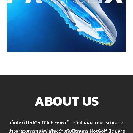
ABOUT US
เว็บไซต์ HotGolfClub.com เป็นหนึ่งในช่องทางการนำเสนอ
ข่าวสารวงการกอล์ฟ เคียงข้างกับนิตยสาร HotGolf นิตยสาร