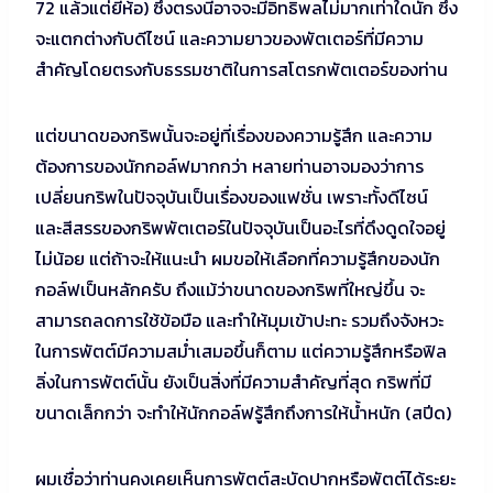
72 แล้วแต่ยี่ห้อ) ซึ่งตรงนี้อาจจะมีอิทธิพลไม่มากเท่าใดนัก ซึ่ง
จะแตกต่างกับดีไซน์ และความยาวของพัตเตอร์ที่มีความ
สำคัญโดยตรงกับธรรมชาติในการสโตรกพัตเตอร์ของท่าน
แต่ขนาดของกริพนั้นจะอยู่ที่เรื่องของความรู้สึก และความ
ต้องการของนักกอล์ฟมากกว่า หลายท่านอาจมองว่าการ
เปลี่ยนกริพในปัจจุบันเป็นเรื่องของแฟชั่น เพราะทั้งดีไซน์
และสีสรรของกริพพัตเตอร์ในปัจจุบันเป็นอะไรที่ดึงดูดใจอยู่
ไม่น้อย แต่ถ้าจะให้แนะนำ ผมขอให้เลือกที่ความรู้สึกของนัก
กอล์ฟเป็นหลักครับ ถึงแม้ว่าขนาดของกริพที่ใหญ่ขึ้น จะ
สามารถลดการใช้ข้อมือ และทำให้มุมเข้าปะทะ รวมถึงจังหวะ
ในการพัตต์มีความสม่ำเสมอขึ้นก็ตาม แต่ความรู้สึกหรือฟิล
ลิ่งในการพัตต์นั้น ยังเป็นสิ่งที่มีความสำคัญที่สุด กริพที่มี
ขนาดเล็กกว่า จะทำให้นักกอล์ฟรู้สึกถึงการให้น้ำหนัก (สปีด)
ผมเชื่อว่าท่านคงเคยเห็นการพัตต์สะบัดปากหรือพัตต์ได้ระยะ