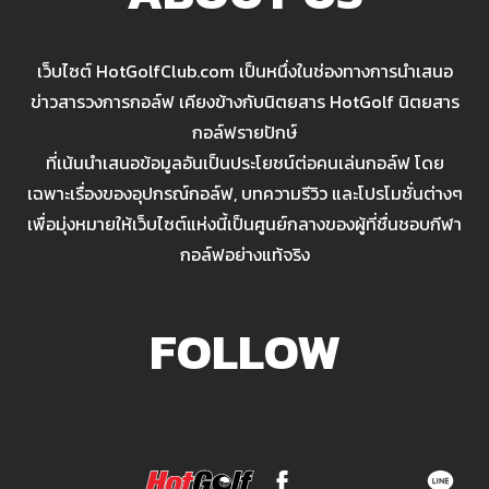
เว็บไซต์ HotGolfClub.com เป็นหนึ่งในช่องทางการนำเสนอ
ข่าวสารวงการกอล์ฟ เคียงข้างกับนิตยสาร HotGolf นิตยสาร
กอล์ฟรายปักษ์
ที่เน้นนำเสนอข้อมูลอันเป็นประโยชน์ต่อคนเล่นกอล์ฟ โดย
เฉพาะเรื่องของอุปกรณ์กอล์ฟ, บทความรีวิว และโปรโมชั่นต่างๆ
เพื่อมุ่งหมายให้เว็บไซต์แห่งนี้เป็นศูนย์กลางของผู้ที่ชื่นชอบกีฬา
กอล์ฟอย่างแท้จริง
FOLLOW