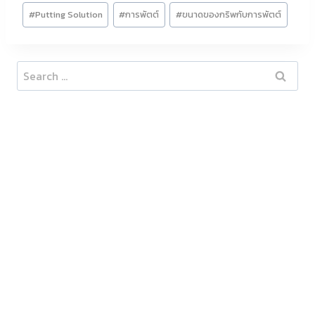
Post
#
Putting Solution
#
การพัตต์
#
ขนาดของกริพกับการพัตต์
Tags:
Search
for: