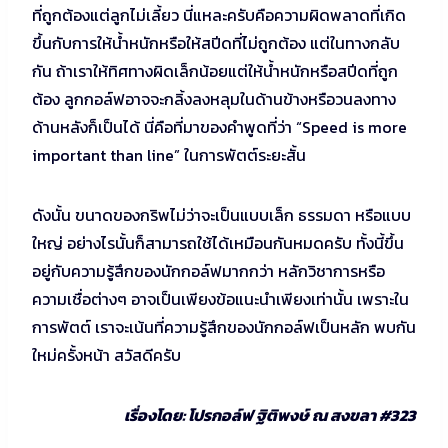
ที่ถูกต้องแต่ลูกไม่เลี้ยว นี่แหละครับคือความผิดพลาดที่เกิด
ขึ้นกับการให้น้ำหนักหรือให้สปีดที่ไม่ถูกต้อง แต่ในทางกลับ
กัน ถ้าเราให้ทิศทางผิดเล็กน้อยแต่ให้น้ำหนักหรือสปีดที่ถูก
ต้อง ลูกกอล์ฟอาจจะกลิ้งลงหลุมในด้านข้างหรือวนลงทาง
ด้านหลังก็เป็นได้ นี่คือที่มาของคำพูดที่ว่า “Speed is more
important than line” ในการพัตต์ระยะสั้น
ดังนั้น ขนาดของกริพไม่ว่าจะเป็นแบบเล็ก ธรรมดา หรือแบบ
ใหญ่ อย่างไรนั้นก็สามารถใช้ได้เหมือนกันหมดครับ ทั้งนี้ขึ้น
อยู่กับความรู้สึกของนักกอล์ฟมากกว่า หลักวิชาการหรือ
ความเชื่อต่างๆ อาจเป็นเพียงข้อแนะนำเพียงเท่านั้น เพราะใน
การพัตต์ เราจะเน้นที่ความรู้สึกของนักกอล์ฟเป็นหลัก พบกัน
ใหม่ครั้งหน้า สวัสดีครับ
เรื่องโดย: โปรกอล์ฟ ฐิติพงษ์ ณ สงขลา #323