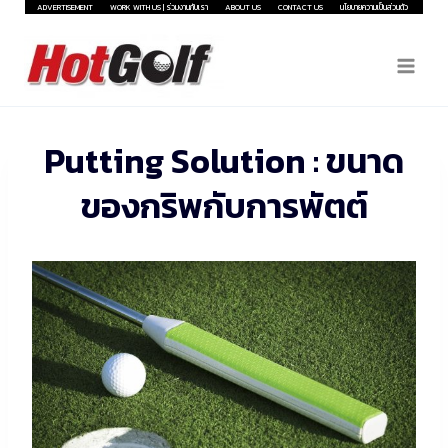
Skip
ADVERTISEMENT
WORK WITH US | ร่วมงานกับเรา
ABOUT US
CONTACT US
นโยบายความเป็นส่วนตัว
to
content
Putting Solution : ขนาด
ของกริพกับการพัตต์