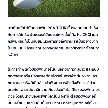
เท่าที่ผมจำได้นักกอล์ฟใน PGA TOUR ที่ประสบความสำเร็จ
กับการใช้กริพพัตเตอร์ที่มีขนาดใหญ่นั้นก็คือ KJ CHOI และ
กริพยี่ห้อนี้ก็เป็นที่นิยมในวงการกอล์ฟบ้านเราเป็นอย่างมาก
ในขณะนั้น แล้วขนาดของกริพมีความเกี่ยวข้องอย่างไรกับกา
รพัตต์
ในการทำฟิตติ้งของพัตเตอร์นั้น นอกจากความยาว และแบบ
ของพัตเตอร์จะมีอิทธิพลต่อสโตรกในการพัตต์ของเราแล้ว
ขนาดของกริพก็เป็นส่วนสำคัญในการฟิตติ้งพัตเตอร์ด้วย
เช่นกัน เพราะมันจะมีความเกี่ยวข้องกับไล (lie) ของพัตเตอร์
ด้วย โดยขนาดของกริพที่ใหญ่ขึ้น จะทำให้ไลของพัตเตอร์
นั้นเปลี่ยนแปลงชันขึ้นขึ้นประมาณ 1 องศา (ปกติจะอยู่ที่ 70-