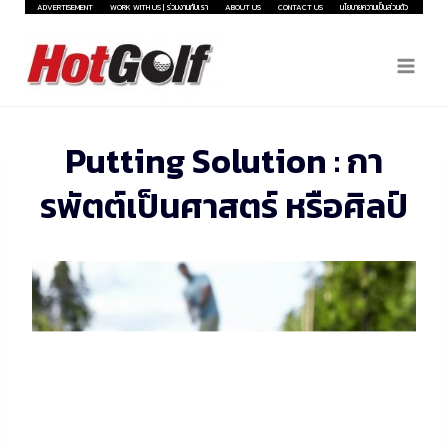
Skip
ADVERTISEMENT
WORK WITH US | ร่วมงานกับเรา
ABOUT US
CONTACT US
นโยบายความเป็นส่วนตัว
to
content
Putting Solution : กา
รพัตต์เป็นศาสตร์ หรือศิลป์