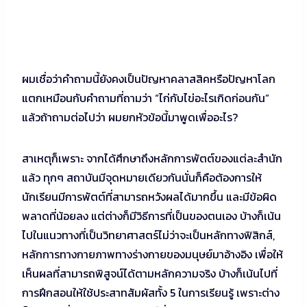
ผมเชื่อว่าคำถามนี้ยังคงเป็นปัญหาคลาสสิคหรือปัญหาโลก
แตกเหมือนกับคำถามที่ถามว่า “ไก่กับไข่อะไรเกิดก่อนกัน”
แล้วถ้าถามต่อไปว่า ผมยกหัวข้อนี้มาพูดเพื่ออะไร?
สาเหตุก็เพราะ จากได้ศึกษาถึงหลักการพัตต์ของแต่ละสำนัก
แล้ว ทุกๆ สถาบันมีจุดหมายเดียวกันนั่นก็คือต้องการให้
นักเรียนมีการพัตต์ที่สามารถหวังผลได้มากขึ้น และมีข้อผิด
พลาดที่น้อยลง แต่ต่างก็มีวิธีการที่เป็นของตนเอง บ้างก็เน้น
ไปในแนวทางที่เป็นวิทยาศาสตร์ไม่ว่าจะเป็นหลักทางฟิสิกส์,
หลักการทางกายภาพทางร่างกายของมนุษย์มาอ้างอิง เพื่อให้
เห็นผลที่สามารถพิสูจน์ได้ตามหลักความจริง บ้างก็เน้นไปที่
การฝึกสอนให้ใช้ประสาทสัมผัสทั้ง 5 ในการเรียนรู้ เพราะต่าง