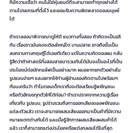
ก็มีความเชื่อว่า คนไม่ใช่หุ่นยนต์ที่จะสามารถทำทุกอย่างได้
ตามโปรแกรมที่ตั้งไว้ และยอมรับความผิดพลาดของมนุษย์
ได้
ถ้าเราลองมาพิจารณาดูให้ดี แนวทางทั้งสอง ถ้าคิดจะเป็นอริ
กัน เรื่องราวมันคงจะต้องใหญ่โต บานปลาย อาจถึงขั้นเป็น
สงครามทางทฤษฎีได้เลยทีเดียว แต่ในความคิดของผม กลับ
รู้สึกว่าถ้าศาสตร์ทั้งสองสายมารวมกันได้มันจะเป็นอะไรที่เป็น
ประโยชน์ต่อนักกอล์ฟเป็นอย่างมาก ผมอยากยกตัวอย่างใน
รูปแบบง่ายๆ และอยากให้ท่านผู้อ่านลองคิดตามไปพร้อมๆ
กันนะครับว่า ทำไมตอนเด็กเราถึงจะต้องเรียนรู้พยัญชนะ
หรือตัวอักษรทุกตัวให้ได้ก่อน? ถ้าเราปราศจากความรู้เรื่อง
เกี่ยวกับ รูปแบบ, รูปร่างรวมถึงการออกเสียงของพยัณชนะ
แต่ละตัวแล้ว เราจะสามารถผสมเสียงออกมาเป็นคำที่มีความ
หมายแตกต่างกันได้ และเมื่อรู้จักการผสมเสียงผสมคำได้
แล้ว เราก็สามารถแต่งประโยคหรือแต่งกลอนได้ในที่สุด