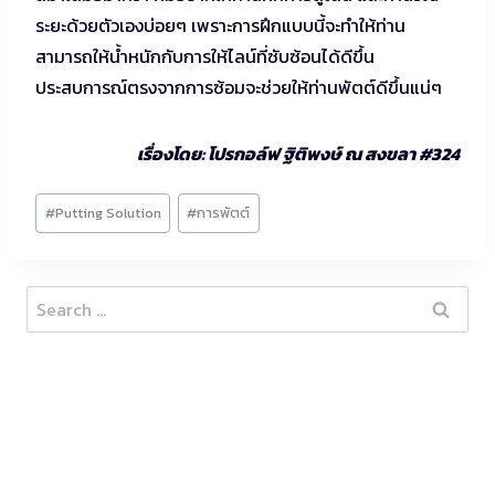
ระยะด้วยตัวเองบ่อยๆ เพราะการฝึกแบบนี้จะทำให้ท่าน
สามารถให้น้ำหนักกับการให้ไลน์ที่ซับซ้อนได้ดีขึ้น
ประสบการณ์ตรงจากการซ้อมจะช่วยให้ท่านพัตต์ดีขึ้นแน่ๆ
เรื่องโดย: โปรกอล์ฟ ฐิติพงษ์ ณ สงขลา #324
Post
#
Putting Solution
#
การพัตต์
Tags:
Search
for: