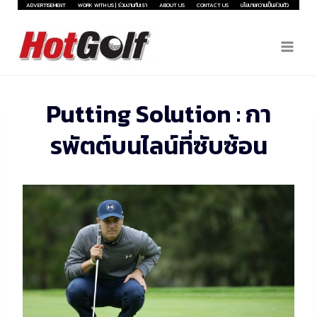
Skip
ADVERTISEMENT
WORK WITH US | ร่วมงานกับเรา
ABOUT US
CONTACT US
นโยบายความเป็นส่วนตัว
to
content
Putting Solution : กา
รพัตต์บนไลน์ที่ซับซ้อน