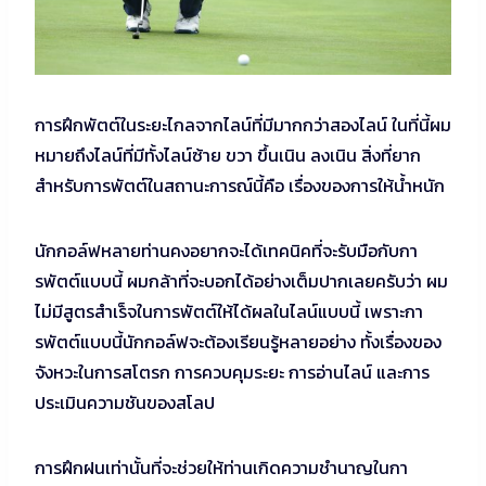
การฝึกพัตต์ในระยะไกลจากไลน์ที่มีมากกว่าสองไลน์ ในที่นี้ผม
หมายถึงไลน์ที่มีทั้งไลน์ซ้าย ขวา ขึ้นเนิน ลงเนิน สิ่งที่ยาก
สำหรับการพัตต์ในสถานะการณ์นี้คือ เรื่องของการให้น้ำหนัก
นักกอล์ฟหลายท่านคงอยากจะได้เทคนิคที่จะรับมือกับกา
รพัตต์แบบนี้ ผมกล้าที่จะบอกได้อย่างเต็มปากเลยครับว่า ผม
ไม่มีสูตรสำเร็จในการพัตต์ให้ได้ผลในไลน์แบบนี้ เพราะกา
รพัตต์แบบนี้นักกอล์ฟจะต้องเรียนรู้หลายอย่าง ทั้งเรื่องของ
จังหวะในการสโตรก การควบคุมระยะ การอ่านไลน์ และการ
ประเมินความชันของสโลป
การฝึกฝนเท่านั้นที่จะช่วยให้ท่านเกิดความชำนาญในกา