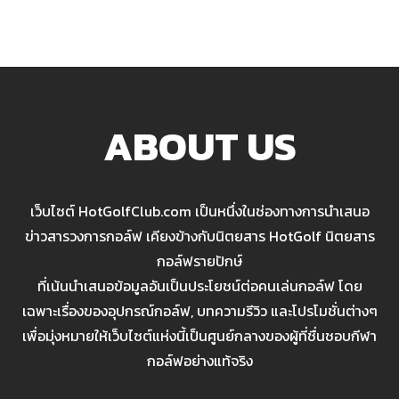
ABOUT US
เว็บไซต์ HotGolfClub.com เป็นหนึ่งในช่องทางการนำเสนอ
ข่าวสารวงการกอล์ฟ เคียงข้างกับนิตยสาร HotGolf นิตยสาร
กอล์ฟรายปักษ์
ที่เน้นนำเสนอข้อมูลอันเป็นประโยชน์ต่อคนเล่นกอล์ฟ โดย
เฉพาะเรื่องของอุปกรณ์กอล์ฟ, บทความรีวิว และโปรโมชั่นต่างๆ
เพื่อมุ่งหมายให้เว็บไซต์แห่งนี้เป็นศูนย์กลางของผู้ที่ชื่นชอบกีฬา
กอล์ฟอย่างแท้จริง