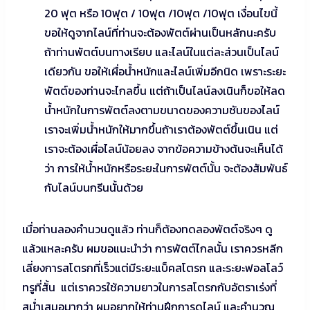
20 ฟุต หรือ 10ฟุต / 10ฟุต /10ฟุต /10ฟุต เงื่อนไขนี้
ขอให้ดูจากไลน์ที่ท่านจะต้องพัตต์ผ่านเป็นหลักนะครับ
ถ้าท่านพัตต์บนทางเรียบ และไลน์ในแต่ละส่วนเป็นไลน์
เดียวกัน ขอให้เผื่อน้ำหนักและไลน์เพิ่มอีกนิด เพราะระยะ
พัตต์ของท่านจะไกลขึ้น แต่ถ้าเป็นไลน์ลงเนินก็ขอให้ลด
น้ำหนักในการพัตต์ลงตามขนาดของความชันของไลน์
เราจะเพิ่มน้ำหนักให้มากขึ้นถ้าเราต้องพัตต์ขึ้นเนิน แต่
เราจะต้องเผื่อไลน์น้อยลง จากข้อความข้างต้นจะเห็นได้
ว่า การให้น้ำหนักหรือระยะในการพัตต์นั้น จะต้องสัมพันธ์
กับไลน์บนกรีนนั้นด้วย
เมื่อท่านลองคำนวนดูแล้ว ท่านก็ต้องทดลองพัตต์จริงๆ ดู
แล้วแหละครับ ผมขอแนะนำว่า การพัตต์ไกลนั้น เราควรหลีก
เลี่ยงการสโตรกที่เร็วแต่มีระยะแบ็คสโตรก และระยะฟอลโลว์
ทรูที่สั้น แต่เราควรใช้ความยาวในการสโตรกกับอัตราเร่งที่
สม่ำเสมอมากว่า ผมอยากให้ท่านฝึกการดูไลน์ และคำนวณ