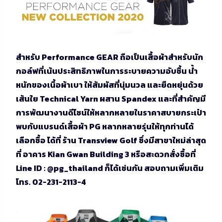
สำหรับ Performance GEAR ถือเป็นเสื้อผ้าสำหรับนัก
กอล์ฟที่เน้นประสิทธิภาพในการระบายความอับชื้น น้ำ
หนักของเนื้อผ้าเบา ให้สัมผัสที่นุ่มนวล และยืดหยุ่นด้วย
เส้นใย Technical Yarn ผสาน Spandex และที่สำคัญมี
การพัฒนางานดีไซน์ให้หลากหลายในราคาสบายกระเป๋า
พบกับแบรนด์เสื้อผ้า PG หลากหลายรุ่นให้ทุกท่านได้
เลือกซื้อ ได้ที่ ร้าน Transview Golf ซึ่งมีสาขาใหม่ล่าสุด
ที่ อาคาร Kian Gwan Building 3 หรือสะดวกสั่งซื้อที่
Line ID : @pg_thailand ก็ได้เช่นกัน สอบถามเพิ่มเติม
โทร. 02-231-2113-4