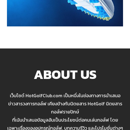
ABOUT US
เว็บไซต์ HotGolfClub.com เป็นหนึ่งในช่องทางการนำเสนอ
ข่าวสารวงการกอล์ฟ เคียงข้างกับนิตยสาร HotGolf นิตยสาร
กอล์ฟรายปักษ์
ที่เน้นนำเสนอข้อมูลอันเป็นประโยชน์ต่อคนเล่นกอล์ฟ โดย
เฉพาะเรื่องของอุปกรณ์กอล์ฟ, บทความรีวิว และโปรโมชั่นต่างๆ