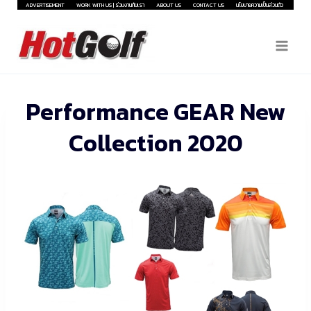
Skip
ADVERTISEMENT
WORK WITH US | ร่วมงานกับเรา
ABOUT US
CONTACT US
นโยบายความเป็นส่วนตัว
to
content
Performance GEAR New
Collection 2020