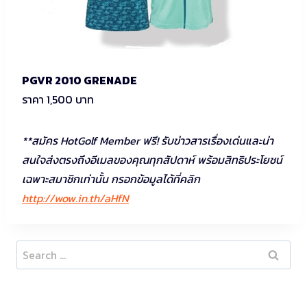
PGVR 2010 GRENADE
ราคา 1,500 บาท
**สมัคร HotGolf Member ฟรี! รับข่าวสารเรื่องเด่นและน่า
สนใจส่งตรงถึงอีเมลของคุณทุกสัปดาห์ พร้อมสิทธิประโยชน์
เฉพาะสมาชิกเท่านั้น กรอกข้อมูลได้ที่คลิก
http://wow.in.th/aHfN
Search
for: