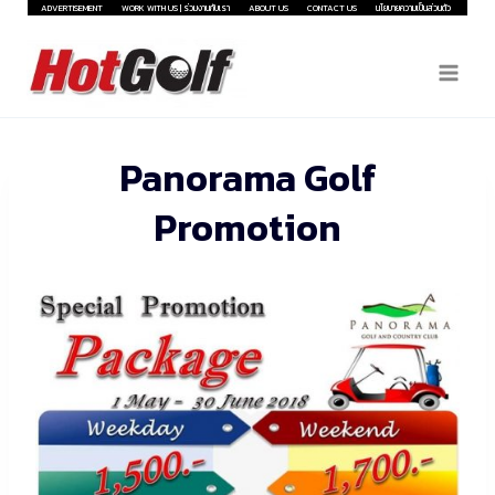
Skip
ADVERTISEMENT
WORK WITH US | ร่วมงานกับเรา
ABOUT US
CONTACT US
นโยบายความเป็นส่วนตัว
to
content
Panorama Golf
Promotion