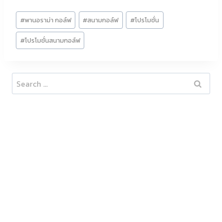
Post
#
พานอราม่า กอล์ฟ
#
สนามกอล์ฟ
#
โปรโมชั่น
Tags:
#
โปรโมชั่นสนามกอล์ฟ
Search
for: