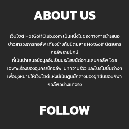
ABOUT US
เว็บไซต์ HotGolfClub.com เป็นหนึ่งในช่องทางการนำเสนอ
ข่าวสารวงการกอล์ฟ เคียงข้างกับนิตยสาร HotGolf นิตยสาร
กอล์ฟรายปักษ์
ที่เน้นนำเสนอข้อมูลอันเป็นประโยชน์ต่อคนเล่นกอล์ฟ โดย
เฉพาะเรื่องของอุปกรณ์กอล์ฟ, บทความรีวิว และโปรโมชั่นต่างๆ
เพื่อมุ่งหมายให้เว็บไซต์แห่งนี้เป็นศูนย์กลางของผู้ที่ชื่นชอบกีฬา
กอล์ฟอย่างแท้จริง
FOLLOW