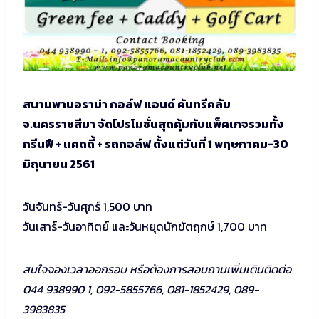
สนามพานอราม่า กอล์ฟ แอนด์ คันทรีคลับ
จ.นครราชสีมา จัดโปรโมชั่นสุดคุ้มกับแพ็คเกจรวมทั้ง
กรีนฟี + แคดดี้ + รถกอล์ฟ ตั้งแต่วันที่ 1 พฤษภาคม-30
มิถุนายน 2561
วันจันทร์-วันศุกร์ 1,500 บาท
วันเสาร์-วันอาทิตย์ และวันหยุดนักขัตฤกษ์ 1,700 บาท
สนใจจองเวลาออกรอบ หรือต้องการสอบถามเพิ่มเติมติดต่อ
044 938990 1, 092-5855766, 081-1852429, 089-
3983835