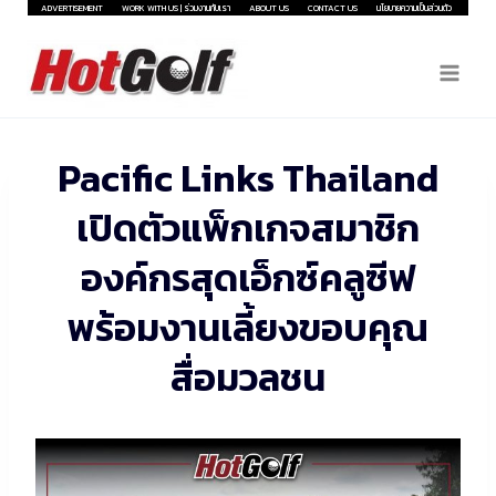
Skip
ADVERTISEMENT
WORK WITH US | ร่วมงานกับเรา
ABOUT US
CONTACT US
นโยบายความเป็นส่วนตัว
to
content
Pacific Links Thailand
เปิดตัวแพ็กเกจสมาชิก
องค์กรสุดเอ็กซ์คลูซีฟ
พร้อมงานเลี้ยงขอบคุณ
สื่อมวลชน