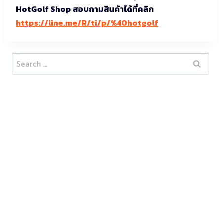
HotGolf Shop สอบถามสินค้าได้ที่คลิก
https://line.me/R/ti/p/%40hotgolf
Search
for: