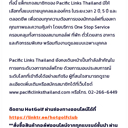
ทั้งนี้ แพ็กเกจสมาชิกของ Pacific Links Thailand มีให้
เลือกทั้งแบบรายบุคคลและองค์กร ในระยะเวลา 2 ปี, 5 ปี และ
ตลอดชีพ เพื่อตอบทุกความต้องการของนักกอล์ฟที่มองหา
คุณภาพและความคุ้มค่า โดยบริการ One Stop Service
ครอบคลุมทั้งการจองสนามกอล์ฟ ที่พัก ตั๋วโดยสาร อาหาร
และกิจกรรมพิเศษ พร้อมทีมงานดูแลแบบเฉพาะบุคคล
Pacific Links Thailand ยังคงเดินหน้าเป็นกำลังสำคัญใน
การยกระดับวงการกอล์ฟไทย ด้วยการมอบประสบการณ์
ระดับโลกที่เข้าถึงได้อย่างแท้จริง ผู้ที่สนใจสามารถดูราย
ละเอียดเพิ่มเติมหรือสมัครสมาชิกได้ที่เว็บไซต์
www.pacificlinksthailand.com หรือโทร. 02-266-6449
ติดตาม HotGolf ผ่านช่องทางออนไลน์ได้ที่
https://linktr.ee/hotgolfclub
**สั่งซื้อสินค้ากอล์ฟออนไลน์จากทุกแบรนด์ชั้นนำ ผ่าน