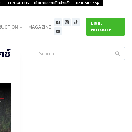
US
CONTACT US
นโยบายความเป็นส่วนตัว
HotGolf Shop
LINE :
RUCTION
MAGAZINE
HOTGOLF
กซ์
Search
for: