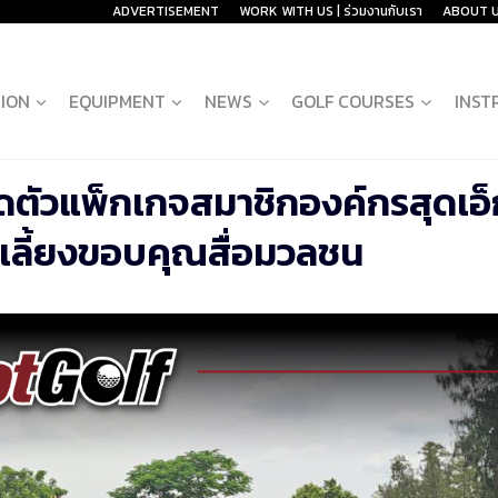
ADVERTISEMENT
WORK WITH US | ร่วมงานกับเรา
ABOUT 
ION
EQUIPMENT
NEWS
GOLF COURSES
INST
ิดตัวแพ็กเกจสมาชิกองค์กรสุดเอ็
เลี้ยงขอบคุณสื่อมวลชน