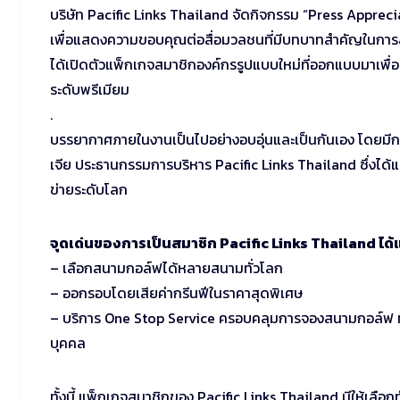
บริษัท Pacific Links Thailand จัดกิจกรรม “Press Appr
เพื่อแสดงความขอบคุณต่อสื่อมวลชนที่มีบทบาทสำคัญในการสนับ
ได้เปิดตัวแพ็กเกจสมาชิกองค์กรรูปแบบใหม่ที่ออกแบบมาเพื
ระดับพรีเมียม
.
บรรยากาศภายในงานเป็นไปอย่างอบอุ่นและเป็นกันเอง โดยมีก
เจีย ประธานกรรมการบริหาร Pacific Links Thailand ซึ่งได้แ
ข่ายระดับโลก
จุดเด่นของการเป็นสมาชิก Pacific Links Thailand ได้แ
– เลือกสนามกอล์ฟได้หลายสนามทั่วโลก
– ออกรอบโดยเสียค่ากรีนฟีในราคาสุดพิเศษ
– บริการ One Stop Service ครอบคลุมการจองสนามกอล์ฟ ที่
บุคคล
ทั้งนี้ แพ็กเกจสมาชิกของ Pacific Links Thailand มีให้เลือ