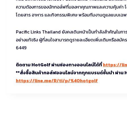
ความต้องการของนักกอล์ฟที่มองหาคุณภาพและความคุ้มค่า โด
โดยสาร อาหาร และกิจกรรมพิเศษ พร้อมทีมงานดูแลแบบเฉพ
Pacific Links Thailand ยังคงเดินหน้าเป็นกำลังสำคัญในก
อย่างแท้จริง ผู้ที่สนใจสามารถดูรายละเอียดเพิ่มเติมหรือสมัคร
6449
ติดตาม HotGolf ผ่านช่องทางออนไลน์ได้ที่
https://li
**สั่งซื้อสินค้ากอล์ฟออนไลน์จากทุกแบรนด์ชั้นนำ ผ่าน
https://line.me/R/ti/p/%40hotgolf