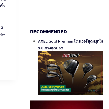
ั๋ว
ด้
RECOMMENDED
66-
AXEL Gold Premiun ไดรเวอร์สุดหรูที่ให้
ระยะทางสุดยอด