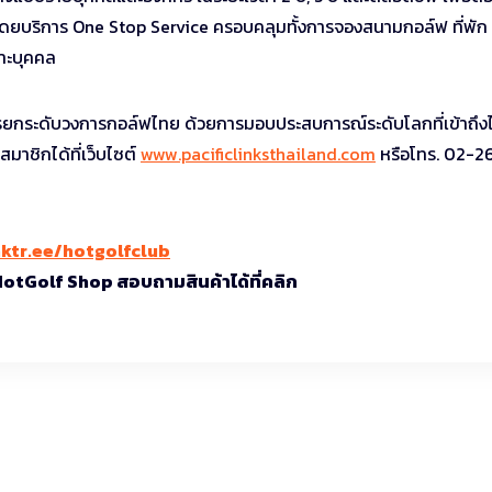
ยบริการ One Stop Service ครอบคลุมทั้งการจองสนามกอล์ฟ ที่พัก ต
าะบุคคล
ารยกระดับวงการกอล์ฟไทย ด้วยการมอบประสบการณ์ระดับโลกที่เข้าถึงไ
สมาชิกได้ที่เว็บไซต์
www.pacificlinksthailand.com
หรือโทร. 02-2
nktr.ee/hotgolfclub
 HotGolf Shop สอบถามสินค้าได้ที่คลิก