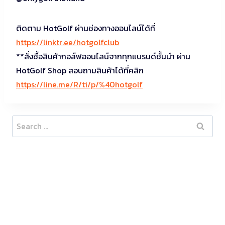
ติดตาม HotGolf ผ่านช่องทางออนไลน์ได้ที่
https://linktr.ee/hotgolfclub
**สั่งซื้อสินค้ากอล์ฟออนไลน์จากทุกแบรนด์ชั้นนำ ผ่าน
HotGolf Shop สอบถามสินค้าได้ที่คลิก
https://line.me/R/ti/p/%40hotgolf
Search
for: