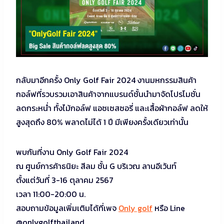
กลับมาอีกครั้ง Only Golf Fair 2024 งานมหกรรมสินค้า
กอล์ฟที่รวบรวมเอาสินค้าจากแบรนด์ชั้นนำมาจัดโปรโมชั่น
ลดกระหน่ำ ทั้งไม้กอล์ฟ แอซเซสซอรี่ และเสื้อผ้ากอล์ฟ ลดให้
สูงสุดถึง 80% พลาดไม่ได้ 1 ปี มีเพียงครั้งเดียวเท่านั้น
พบกันที่งาน Only Golf Fair 2024
ณ ศูนย์การค้าธนิยะ สีลม ชั้น G บริเวณ ลานอีเว้นท์
ตั้งแต่วันที่ 3-16 ตุลาคม 2567
เวลา 11:00-20:00 น.
สอบถามข้อมูลเพิ่มเติมได้ที่เพจ
Only golf
หรือ Line
@onlygolfthailand