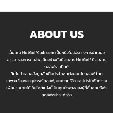
ABOUT US
เว็บไซต์ HotGolfClub.com เป็นหนึ่งในช่องทางการนำเสนอ
ข่าวสารวงการกอล์ฟ เคียงข้างกับนิตยสาร HotGolf นิตยสาร
กอล์ฟรายปักษ์
ที่เน้นนำเสนอข้อมูลอันเป็นประโยชน์ต่อคนเล่นกอล์ฟ โดย
เฉพาะเรื่องของอุปกรณ์กอล์ฟ, บทความรีวิว และโปรโมชั่นต่างๆ
เพื่อมุ่งหมายให้เว็บไซต์แห่งนี้เป็นศูนย์กลางของผู้ที่ชื่นชอบกีฬา
กอล์ฟอย่างแท้จริง