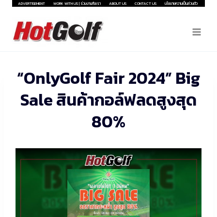
Skip
ADVERTISEMENT
WORK WITH US | ร่วมงานกับเรา
ABOUT US
CONTACT US
นโยบายความเป็นส่วนตัว
to
content
“OnlyGolf Fair 2024” Big
Sale สินค้ากอล์ฟลดสูงสุด
80%