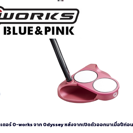
พัตเตอร์ O-works จาก Odyssey หลังจากเปิดตัวออกมาเมื่อปีก่อ