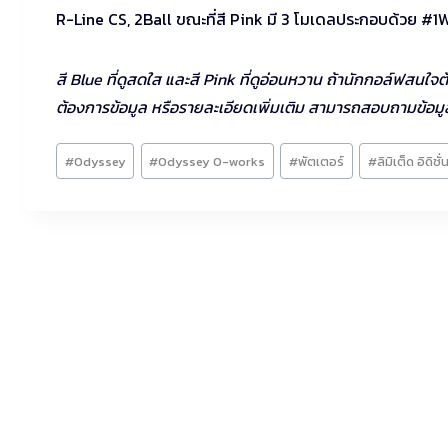
R-Line CS, 2Ball ขณะที่สี Pink มี 3 โมเดลประกอบด้วย #1W 
สี Blue ที่ดูสดใส และสี Pink ที่ดูอ่อนหวาน ถ้านักกอล์ฟสนใ
ต้องการข้อมูล หรือรายละเอียดเพิ่มเติม สามารถสอบถามข้อมู
Post
#
Odyssey
#
Odyssey O-works
#
พัตเตอร์
#
ลิมิเต็ด อิดิชั่
Tags: