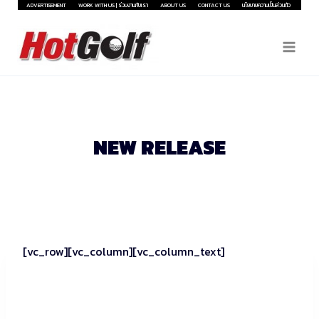
Skip
ADVERTISEMENT
WORK WITH US | ร่วมงานกับเรา
ABOUT US
CONTACT US
นโยบายความเป็นส่วนตัว
to
content
NEW RELEASE
[vc_row][vc_column][vc_column_text]