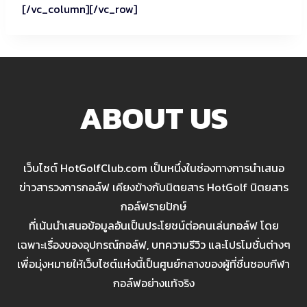
[/vc_column][/vc_row]
ABOUT US
เว็บไซต์ HotGolfClub.com เป็นหนึ่งในช่องทางการนำเสนอ
ข่าวสารวงการกอล์ฟ เคียงข้างกับนิตยสาร HotGolf นิตยสาร
กอล์ฟรายปักษ์
ที่เน้นนำเสนอข้อมูลอันเป็นประโยชน์ต่อคนเล่นกอล์ฟ โดย
เฉพาะเรื่องของอุปกรณ์กอล์ฟ, บทความรีวิว และโปรโมชั่นต่างๆ
เพื่อมุ่งหมายให้เว็บไซต์แห่งนี้เป็นศูนย์กลางของผู้ที่ชื่นชอบกีฬา
กอล์ฟอย่างแท้จริง