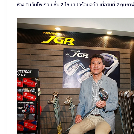
ห้าง ดิ เอ็มโพเรี่ยม ชั้น 2 โซนสปอร์ตมอล์ล เมื่อวันที่ 2 กุมภาพ