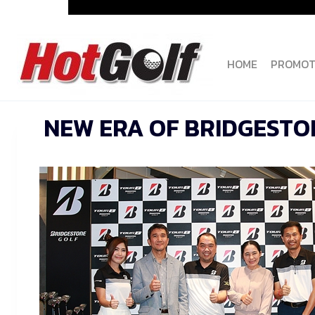
Skip
to
content
HOME
PROMOT
NEW ERA OF BRIDGESTO