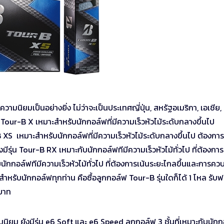
วามนิยมเป็นอย่างยิ่ง ไม่ว่าจะเป็นประเทศญี่ปุ่น, สหรัฐอเมริกา, เอเชีย,
, Tour-B X เหมาะสำหรับนักกอล์ฟที่มีความเร็วหัวไม้ระดับกลางขึ้นไป
XS เหมาะสำหรับนักกอล์ฟที่มีความเร็วหัวไม้ระดับกลางขึ้นไป ต้องการ
ุ่น Tour-B RX เหมาะกับนักกอล์ฟทีมีความเร็วหัวไม้ทั่วไป ที่ต้องการ
นักกอล์ฟทีมีความเร็วหัวไม้ทั่วไป ที่ต้องการเน้นระยะไกลขึ้นและการคว
าสำหรับนักกอล์ฟทุกท่าน คือซื้อลูกกอล์ฟ Tour-B รุ่นใดก็ได้ 1 โหล รับฟ
บาท
วามนิยม ยังมีรุ่น e6 Soft และ e6 Speed ลูกกอล์ฟ 3 ชั้นที่เหมาะกับนัก