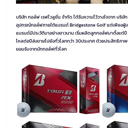
บริษัท กอล์ฟ เรฟโวลูชั่น จำกัด ได้รับความไว้วางใจจาก บริษั
อุปกรณ์กอล์ฟภายใต้แบรนด์ Bridgestone Golf แต่เพียงผู้เ
แบรนด์มีประวัติมาอย่างยาวนาน เริ่มผลิตลูกกอล์ฟมาตั้งแต่ปี 
โหลต่อปีส่งขายไปยังทั่วโลกกว่า 30ประเทศ ด้วยประสิทธิภาพของ
ยอมรับจากนักกอล์ฟทั่วโลก