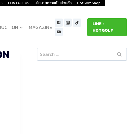
US
CONTACT US
นโยบายความเป็นส่วนตัว
HotGolf Shop
LINE :
RUCTION
MAGAZINE
HOTGOLF
ON
Search
for: