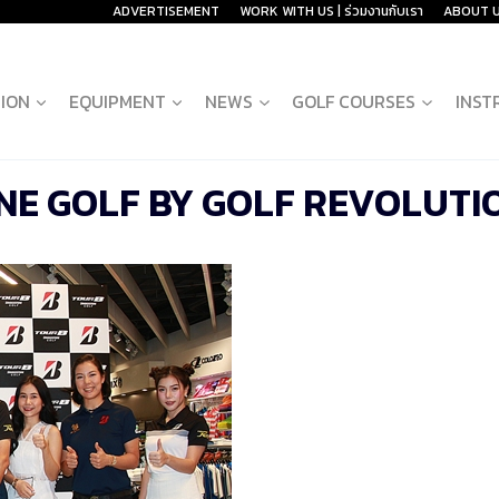
ADVERTISEMENT
WORK WITH US | ร่วมงานกับเรา
ABOUT 
ION
EQUIPMENT
NEWS
GOLF COURSES
INST
NE GOLF BY GOLF REVOLUTI