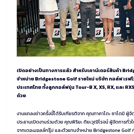
เปิดอย่างเป็นทางการแล้ว สำหรับเคาน์เตอร์สินค้า Bri
จำหน่าย Bridgestone Golf รายใหม่ บริษัท กอล์ฟ เรฟโวล
ประเทศไทย ทั้งลูกกอล์ฟรุ่น Tour-B X, XS, RX, และ R
ด้วย
งานแถลงข่าวครั้งนี้ได้รับเกียรติจาก คุณทาคาโตะ ซาโตมิ ผู้จั
ประธานเปิดงานร่วมด้วย คุณพิริยะ ติยะวุฒิโรจน์ ผู้จัดการทั่วไ
จากเดอะมอลล์กรุ๊ป และตัวแทนจำหน่าย Bridgestone Golf ทั