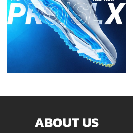
ABOUT US