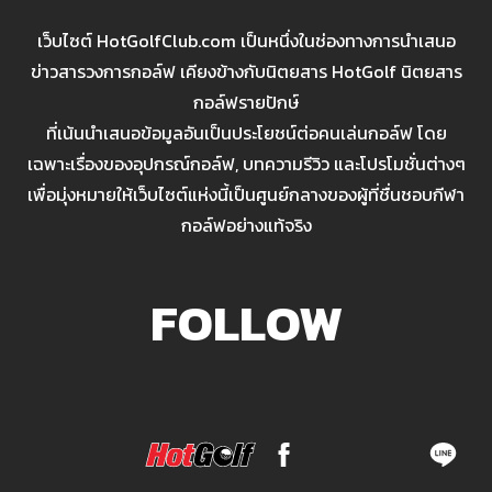
เว็บไซต์ HotGolfClub.com เป็นหนึ่งในช่องทางการนำเสนอ
ข่าวสารวงการกอล์ฟ เคียงข้างกับนิตยสาร HotGolf นิตยสาร
กอล์ฟรายปักษ์
ที่เน้นนำเสนอข้อมูลอันเป็นประโยชน์ต่อคนเล่นกอล์ฟ โดย
เฉพาะเรื่องของอุปกรณ์กอล์ฟ, บทความรีวิว และโปรโมชั่นต่างๆ
เพื่อมุ่งหมายให้เว็บไซต์แห่งนี้เป็นศูนย์กลางของผู้ที่ชื่นชอบกีฬา
กอล์ฟอย่างแท้จริง
FOLLOW