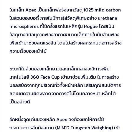
ในเหล็ก Apex เป็นเหล็กฟอร์จจากวัสดุ 1025 mild carbon
ในส่วนของบอดี้ ภายในมีการใส่วัสดุพิเศษอย่าง urethane
microspheres ที่ใช้ครั้งแรกในเหล็กรุ่น Rogue โดยเป็น
วัสดุยางที่มีอนุภาคฟองอากาศขนาดเล็กภายในนับล้านฟอง
เพื่อเข้ามาช่วยลดแรงสั่น โดยไม่สร้างผลกระทบต่อการสร้าง
ความเร็วของหน้าไม้
ขณะที่ในส่วนของเหล็กยาวและเหล็กกลางจะมีการเพิ่ม
เทคโนโลยี 360 Face Cup เข้ามาช่วยเพิ่มเติม ในการสร้าง
บอลสปีดจากทุกบริเวณทั่วทั้งหน้าเหล็ก เสริมคุณสมบัติการ
ชดเชยความผิดพลาดจากการตีไม่โดนกลางหน้าเหล็กได้
เป็นอย่างดี
อีกหนึ่งจุดเด่นของเหล็ก Apex คงต้องยกให้การใช้
กระบวนการฉีดทังสเตน (MIM’D Tungsten Weighing) เข้า