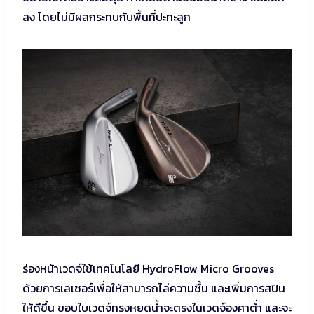
ลง โดยไม่มีผลกระทบกับพื้นที่ปะทะลูก
ร่องหน้าเวดจ์ใช้เทคโนโลยี HydroFlow Micro Grooves
ด้วยการเลเซอร์เพื่อให้สามารถไล่ความชื้น และเพิ่มการสปิน
ให้ดีขึ้น ขอบใบเวดจ์ทรงหยดน้ำจะตรงในเวดจ์องศาต่ำ และจะ