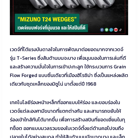
เวดจ์ที่ได้แรงบันดาลใจในการพัฒนาต่อยอดมากจากเวดจ์
รุ่น T-Series ซึ่งสันด้านบนจะบาง เพื่อมุมมองในการเล่นที่ดี
และสร้างความมั่นใจในการเข้าปะทะลูก ใช้กระบวนการ Grain
Flow Forged แบบชิ้นเดียวที่เมืองฮิโรชิม่า ซึ่งเป็นแหล่งผลิต
เดียวกับชุดเหล็กของมิซูโน่ มาตั้งแต่ปี 1968
เทคโนโลยีร่องหน้าเหล็กที่ออกแบบให้ร่อง และขอบร่องใน
เวดจ์แต่ละองศามีขนาดที่แตกต่างกัน และสามารถขยับให้
ร่องเข้าใกล้กันได้มากขึ้น เพื่อการสร้างสปินที่ยอดเยี่ยมในทุ
กช็อต ออกแบบมวลรวมของใบเวดจ์ตั้งแต่ด้านคอไปจนถึง
ปลายใบได้อย่างสมดุล ทำให้สันด้านบนมีขนาดบาง และเล็ก