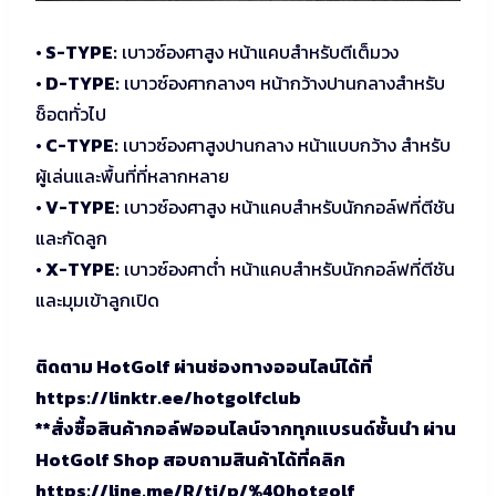
• S-TYPE:
เบาวซ์องศาสูง หน้าแคบสำหรับตีเต็มวง
• D-TYPE:
เบาวซ์องศากลางๆ หน้ากว้างปานกลางสำหรับ
ช็อตทั่วไป
• C-TYPE:
เบาวซ์องศาสูงปานกลาง หน้าแบบกว้าง สำหรับ
ผู้เล่นและพื้นที่ที่หลากหลาย
• V-TYPE:
เบาวซ์องศาสูง หน้าแคบสำหรับนักกอล์ฟที่ตีชัน
และกัดลูก
• X-TYPE:
เบาวซ์องศาต่ำ หน้าแคบสำหรับนักกอล์ฟที่ตีชัน
และมุมเข้าลูกเปิด
ติดตาม HotGolf ผ่านช่องทางออนไลน์ได้ที่
https://linktr.ee/hotgolfclub
**สั่งซื้อสินค้ากอล์ฟออนไลน์จากทุกแบรนด์ชั้นนำ ผ่าน
HotGolf Shop สอบถามสินค้าได้ที่คลิก
https://line.me/R/ti/p/%40hotgolf