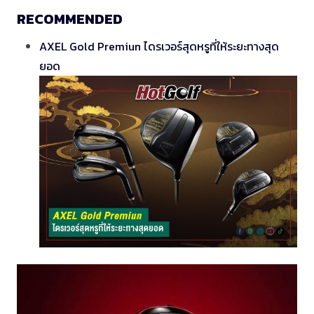
RECOMMENDED
AXEL Gold Premiun ไดรเวอร์สุดหรูที่ให้ระยะทางสุด
ยอด