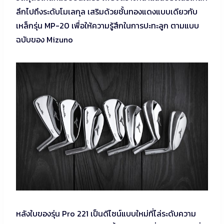
ลึกไปถึงระดับโมเลกุล เสริมด้วยชั้นทองแดงแบบเดียวกับ
เหล็กรุ่น MP-20 เพื่อให้ความรู้สึกในการปะทะลูก ตามแบบ
ฉบับของ Mizuno
หลังใบของรุ่น Pro 221 เป็นดีไซน์แบบใหม่ที่ไล่ระดับความ