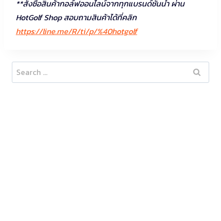
**สั่งซื้อสินค้ากอล์ฟออนไลน์จากทุกแบรนด์ชั้นนำ ผ่าน
HotGolf Shop สอบถามสินค้าได้ที่คลิก
https://line.me/R/ti/p/%40hotgolf
Search
for: