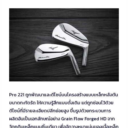
Pro 221 ถูกพัฒนาและดีไซน์บนโครงสร้างแบบเหล็กหลังตัน
ขนาดกะทัดรัด ให้ความรู้สึกแบบดั้งเดิม แต่ถูกซ่อนไว้ด้วย
ดีไซน์ที่มีรายละเอียดปลีกย่อยสูง ขึ้นรูปด้วยกระบวนการ
ผลิตอันเป็นเอกลักษณ์อย่าง Grain Flow Forged HD จาก
วัตถุดิบเหล็กแบบชิ้นเดียว เพื่อจัดวางหนาแน่นของเนื้อเหล็ก