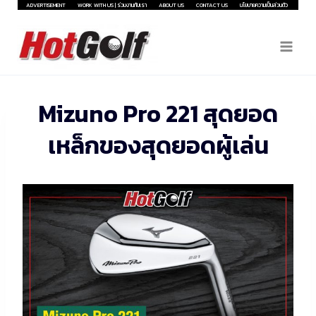
Skip
ADVERTISEMENT
WORK WITH US | ร่วมงานกับเรา
ABOUT US
CONTACT US
นโยบายความเป็นส่วนตัว
to
content
Mizuno Pro 221 สุดยอด
เหล็กของสุดยอดผู้เล่น