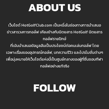
ABOUT US
เว็บไซต์ HotGolfClub.com เป็นหนึ่งในช่องทางการนำเสนอ
ข่าวสารวงการกอล์ฟ เคียงข้างกับนิตยสาร HotGolf นิตยสาร
กอล์ฟรายปักษ์
ที่เน้นนำเสนอข้อมูลอันเป็นประโยชน์ต่อคนเล่นกอล์ฟ โดย
เฉพาะเรื่องของอุปกรณ์กอล์ฟ, บทความรีวิว และโปรโมชั่นต่างๆ
เพื่อมุ่งหมายให้เว็บไซต์แห่งนี้เป็นศูนย์กลางของผู้ที่ชื่นชอบกีฬา
กอล์ฟอย่างแท้จริง
FOLLOW