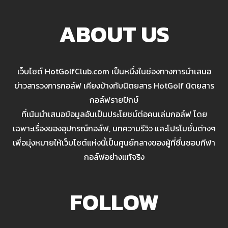
ABOUT US
เว็บไซต์ HotGolfClub.com เป็นหนึ่งในช่องทางการนำเสนอ
ข่าวสารวงการกอล์ฟ เคียงข้างกับนิตยสาร HotGolf นิตยสาร
กอล์ฟรายปักษ์
ที่เน้นนำเสนอข้อมูลอันเป็นประโยชน์ต่อคนเล่นกอล์ฟ โดย
เฉพาะเรื่องของอุปกรณ์กอล์ฟ, บทความรีวิว และโปรโมชั่นต่างๆ
เพื่อมุ่งหมายให้เว็บไซต์แห่งนี้เป็นศูนย์กลางของผู้ที่ชื่นชอบกีฬา
กอล์ฟอย่างแท้จริง
FOLLOW