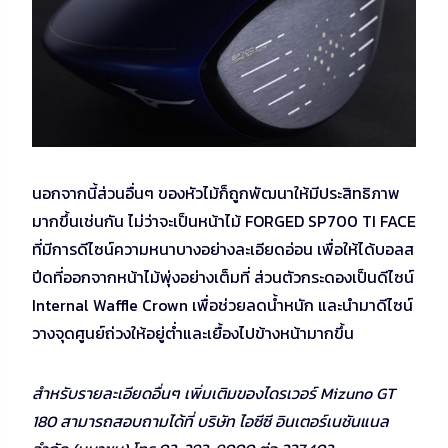
นอกจากนี้ส่วนอื่นๆ ของหัวไม้ก็ถูกพัฒนาให้มีประสิทธิภาพ
มากขึ้นเช่นกัน ไม่ว่าจะเป็นหน้าไม้ FORGED SP700 TI FACE
ที่มีการดีไซน์ความหนาบางอย่างละเอียดอ่อน เพื่อให้ได้บอลส
ปีดที่ออกจากหน้าไม้พุ่งอย่างเต็มที่ ส่วนตัวกระดองเป็นดีไซน์
Internal Waffle Crown เพื่อช่วยลดน้ำหนัก และนำมาดีไซน์
วางจุดศูนย์ถ่วงให้อยู่ต่ำและเยื้องไปข้างหน้ามากขึ้น
สำหรับรายละเอียดอื่นๆ เพิ่มเติมของไดรเวอร์ Mizuno GT
180 สามารถสอบถามได้ที่ บริษัท ไอซีซี อินเตอร์เนชันแนล