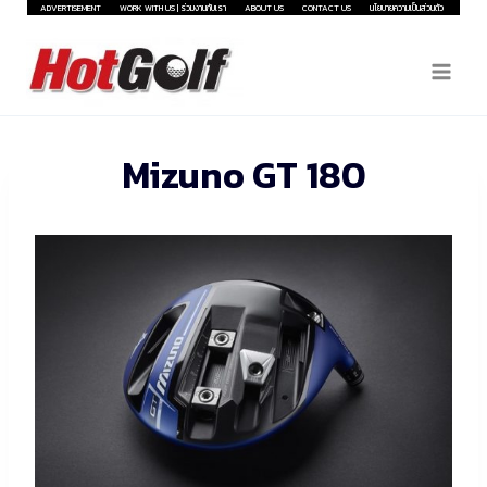
Skip
ADVERTISEMENT
WORK WITH US | ร่วมงานกับเรา
ABOUT US
CONTACT US
นโยบายความเป็นส่วนตัว
to
content
Mizuno GT 180