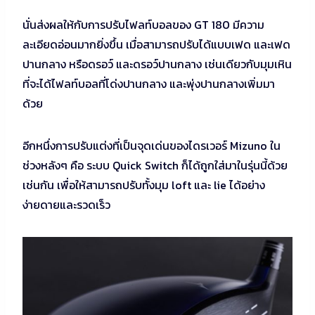
นั่นส่งผลให้กับการปรับไฟลท์บอลของ GT 180 มีความ
ละเอียดอ่อนมากยิ่งขึ้น เมื่อสามารถปรับได้แบบเฟด และเฟด
ปานกลาง หรือดรอว์ และดรอว์ปานกลาง เช่นเดียวกับมุมเหิน
ที่จะได้ไฟลท์บอลที่โด่งปานกลาง และพุ่งปานกลางเพิ่มมา
ด้วย
อีกหนึ่งการปรับแต่งที่เป็นจุดเด่นของไดรเวอร์ Mizuno ใน
ช่วงหลังๆ คือ ระบบ Quick Switch ก็ได้ถูกใส่มาในรุ่นนี้ด้วย
เช่นกัน เพื่อให้สามารถปรับทั้งมุม loft และ lie ได้อย่าง
ง่ายดายและรวดเร็ว