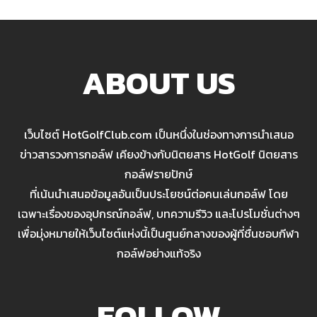
ABOUT US
เว็บไซต์ HotGolfClub.com เป็นหนึ่งในช่องทางการนำเสนอ
ข่าวสารวงการกอล์ฟ เคียงข้างกับนิตยสาร HotGolf นิตยสาร
กอล์ฟรายปักษ์
ที่เน้นนำเสนอข้อมูลอันเป็นประโยชน์ต่อคนเล่นกอล์ฟ โดย
เฉพาะเรื่องของอุปกรณ์กอล์ฟ, บทความรีวิว และโปรโมชั่นต่างๆ
เพื่อมุ่งหมายให้เว็บไซต์แห่งนี้เป็นศูนย์กลางของผู้ที่ชื่นชอบกีฬา
กอล์ฟอย่างแท้จริง
FOLLOW