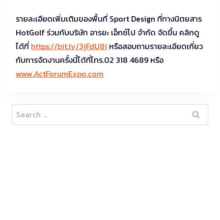
รายละเอียดเพิ่มเติมของพื้นที่ Sport Design ที่ทางนิตยสาร
HotGolf ร่วมกับบริษัท อารยะ เอ็กซ์โป จำกัด จัดขึ้น คลิกดู
ได้ที่
https://bit.ly/3jFdU8i
หรือสอบถามรายละเอียดเกี่ยว
กับการจัดงานครั้งนี้ได้ที่โทร.02 318 4689 หรือ
www.ActForumExpo.com
Search
for: