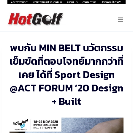
Skip
ADVERTISEMENT
WORK WITH US | ร่วมงานกับเรา
ABOUT US
CONTACT US
นโยบายความเป็นส่วนตัว
to
content
พบกับ MIN BELT นวัตกรรม
เข็มขัดที่ตอบโจทย์มากกว่าที่
เคย ได้ที่ Sport Design
@ACT FORUM ’20 Design
+ Built