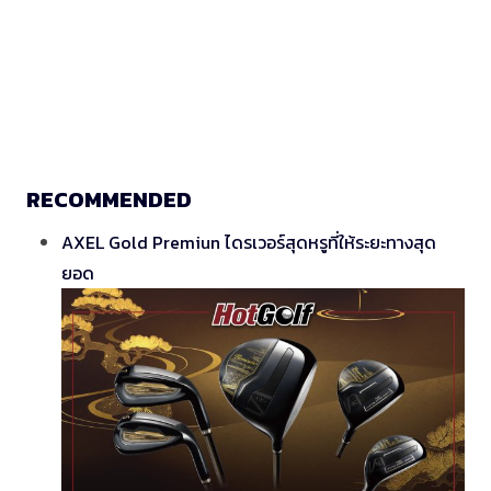
RECOMMENDED
AXEL Gold Premiun ไดรเวอร์สุดหรูที่ให้ระยะทางสุด
ยอด