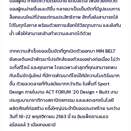
ของผู้คน ภายใต้ความเรียบง่าย แต่มีสไตล์ เพื่อช่วยให้ชีวิต
ของผู้คนง่ายขึ้นและดีขึ้น กลายมาเป็นเข็มขัดที่มีรูปแบบการ
ล็อคแบบใหม่ที่ง่ายแต่ทรงประสิทธิภาพ อีกทั้งยังสามารถใส่
ได้ในทุกโอกาส พร้อมด้วยการเลือกใช้วัสดุทนทาน และยังกัน
น้ำ เพื่อให้สามารถล้างทำความสะอาดได้ด้วย
จากความสำเร็จของเข็มขัดที่ถูกเปิดตัวออกมา MIN BELT
ยังคงเดินหน้าพัฒนาโปรดักส์ของตัวเองอย่างต่อเนื่อง ไม่ว่า
จะทั้งดีไซน์ และคุณภาพ โดยเฉพาะล่าสุดที่คุณสามารถพบ
กับเข็มขัดรุ่นใหม่ ที่มีการพัฒนาดีไซน์ให้มีความโมเดิร์นมาก
ขึ้น ด้วยลวดลายที่ทันสมัยมากกว่าเดิม ในพื้นที่ Sport
Design ภายในงาน ACT FORUM ’20 Design + Built งาน
ประชุมนานาชาติทางสถาปัตยกรรม และแสดงเทคโนโลยี
ผลิตภัณฑ์ก่อสร้าง ครั้งใหญ่ประจำปีของประเทศไทย ระหว่าง
วันที่ 18-22 พฤศจิกายน 2563 นี้ ณ อิมแพ็คชาเลนเจ
อร์ฮอลล์ 3 เมืองทองธานี