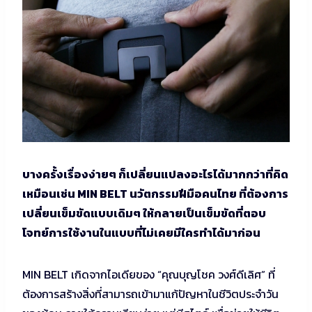
บางครั้งเรื่องง่ายๆ ก็เปลี่ยนแปลงอะไรได้มากกว่าที่คิด
เหมือนเช่น MIN BELT นวัตกรรมฝีมือคนไทย ที่ต้องการ
เปลี่ยนเข็มขัดแบบเดิมๆ ให้กลายเป็นเข็มขัดที่ตอบ
โจทย์การใช้งานในแบบที่ไม่เคยมีใครทำได้มาก่อน
MIN BELT เกิดจากไอเดียของ “คุณบุญโชค วงศ์ดีเลิศ” ที่
ต้องการสร้างสิ่งที่สามารถเข้ามาแก้ปัญหาในชีวิตประจำวัน